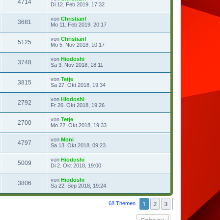
4714
Di 12. Feb 2019, 17:32
von
Christianf
3681
Mo 11. Feb 2019, 20:17
von
Christianf
5125
Mo 5. Nov 2018, 10:17
von
Hiodoshi
3748
Sa 3. Nov 2018, 18:11
von
Tetje
3815
Sa 27. Okt 2018, 19:34
von
Hiodoshi
2792
Fr 26. Okt 2018, 19:26
von
Tetje
2700
Mo 22. Okt 2018, 19:33
von
Moni
4797
Sa 13. Okt 2018, 09:23
von
Hiodoshi
5009
Di 2. Okt 2018, 19:00
von
Hiodoshi
3806
Sa 22. Sep 2018, 19:24
1
2
3
Nächste
68 Themen
Gehe zu