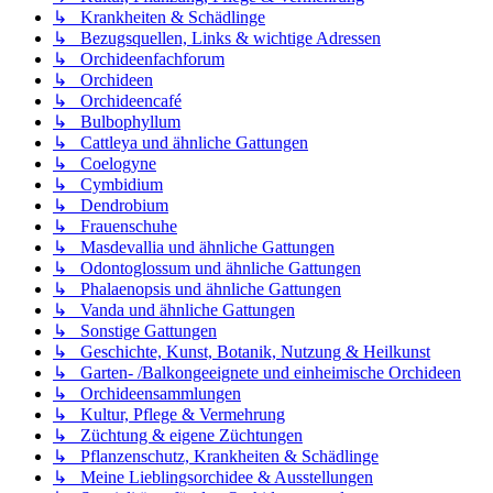
↳ Krankheiten & Schädlinge
↳ Bezugsquellen, Links & wichtige Adressen
↳ Orchideenfachforum
↳ Orchideen
↳ Orchideencafé
↳ Bulbophyllum
↳ Cattleya und ähnliche Gattungen
↳ Coelogyne
↳ Cymbidium
↳ Dendrobium
↳ Frauenschuhe
↳ Masdevallia und ähnliche Gattungen
↳ Odontoglossum und ähnliche Gattungen
↳ Phalaenopsis und ähnliche Gattungen
↳ Vanda und ähnliche Gattungen
↳ Sonstige Gattungen
↳ Geschichte, Kunst, Botanik, Nutzung & Heilkunst
↳ Garten- /Balkongeeignete und einheimische Orchideen
↳ Orchideensammlungen
↳ Kultur, Pflege & Vermehrung
↳ Züchtung & eigene Züchtungen
↳ Pflanzenschutz, Krankheiten & Schädlinge
↳ Meine Lieblingsorchidee & Ausstellungen