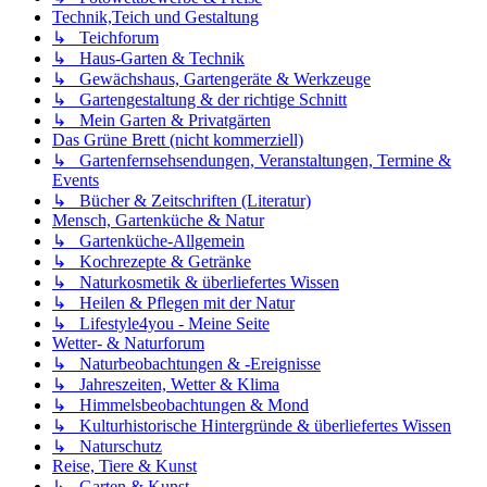
Technik,Teich und Gestaltung
↳ Teichforum
↳ Haus-Garten & Technik
↳ Gewächshaus, Gartengeräte & Werkzeuge
↳ Gartengestaltung & der richtige Schnitt
↳ Mein Garten & Privatgärten
Das Grüne Brett (nicht kommerziell)
↳ Gartenfernsehsendungen, Veranstaltungen, Termine &
Events
↳ Bücher & Zeitschriften (Literatur)
Mensch, Gartenküche & Natur
↳ Gartenküche-Allgemein
↳ Kochrezepte & Getränke
↳ Naturkosmetik & überliefertes Wissen
↳ Heilen & Pflegen mit der Natur
↳ Lifestyle4you - Meine Seite
Wetter- & Naturforum
↳ Naturbeobachtungen & -Ereignisse
↳ Jahreszeiten, Wetter & Klima
↳ Himmelsbeobachtungen & Mond
↳ Kulturhistorische Hintergründe & überliefertes Wissen
↳ Naturschutz
Reise, Tiere & Kunst
↳ Garten & Kunst