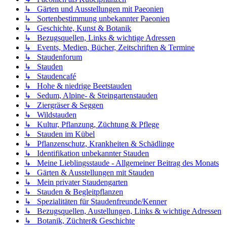
↳ Gärten und Ausstellungen mit Paeonien
↳ Sortenbestimmung unbekannter Paeonien
↳ Geschichte, Kunst & Botanik
↳ Bezugsquellen, Links & wichtige Adressen
↳ Events, Medien, Bücher, Zeitschriften & Termine
↳ Staudenforum
↳ Stauden
↳ Staudencafé
↳ Hohe & niedrige Beetstauden
↳ Sedum, Alpine- & Steingartenstauden
↳ Ziergräser & Seggen
↳ Wildstauden
↳ Kultur, Pflanzung, Züchtung & Pflege
↳ Stauden im Kübel
↳ Pflanzenschutz, Krankheiten & Schädlinge
↳ Identifikation unbekannter Stauden
↳ Meine Lieblingsstaude - Allgemeiner Beitrag des Monats
↳ Gärten & Ausstellungen mit Stauden
↳ Mein privater Staudengarten
↳ Stauden & Begleitpflanzen
↳ Spezialitäten für Staudenfreunde/Kenner
↳ Bezugsquellen, Austellungen, Links & wichtige Adressen
↳ Botanik, Züchter& Geschichte