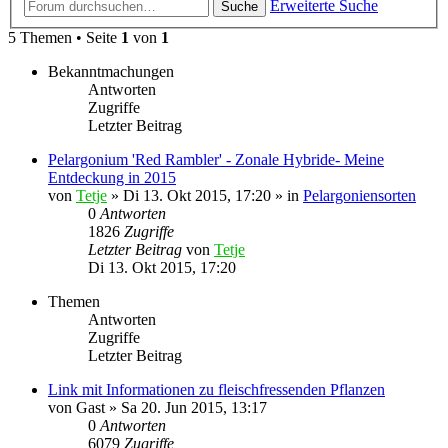
Erweiterte Suche
Suche
5 Themen • Seite
1
von
1
Bekanntmachungen
Antworten
Zugriffe
Letzter Beitrag
Pelargonium 'Red Rambler' - Zonale Hybride- Meine
Entdeckung in 2015
von
Tetje
»
Di 13. Okt 2015, 17:20
» in
Pelargoniensorten
0
Antworten
1826
Zugriffe
Letzter Beitrag
von
Tetje
Di 13. Okt 2015, 17:20
Themen
Antworten
Zugriffe
Letzter Beitrag
Link mit Informationen zu fleischfressenden Pflanzen
von
Gast
»
Sa 20. Jun 2015, 13:17
0
Antworten
6079
Zugriffe