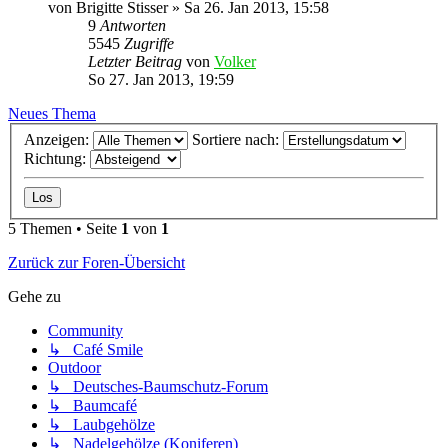
von
Brigitte Stisser
»
Sa 26. Jan 2013, 15:58
9
Antworten
5545
Zugriffe
Letzter Beitrag
von
Volker
So 27. Jan 2013, 19:59
Neues Thema
Anzeigen:
Sortiere nach:
Richtung:
5 Themen • Seite
1
von
1
Zurück zur Foren-Übersicht
Gehe zu
Community
↳ Café Smile
Outdoor
↳ Deutsches-Baumschutz-Forum
↳ Baumcafé
↳ Laubgehölze
↳ Nadelgehölze (Koniferen)