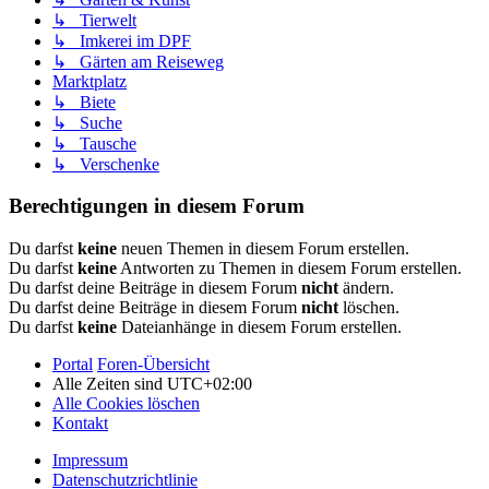
↳ Tierwelt
↳ Imkerei im DPF
↳ Gärten am Reiseweg
Marktplatz
↳ Biete
↳ Suche
↳ Tausche
↳ Verschenke
Berechtigungen in diesem Forum
Du darfst
keine
neuen Themen in diesem Forum erstellen.
Du darfst
keine
Antworten zu Themen in diesem Forum erstellen.
Du darfst deine Beiträge in diesem Forum
nicht
ändern.
Du darfst deine Beiträge in diesem Forum
nicht
löschen.
Du darfst
keine
Dateianhänge in diesem Forum erstellen.
Portal
Foren-Übersicht
Alle Zeiten sind
UTC+02:00
Alle Cookies löschen
Kontakt
Impressum
Datenschutzrichtlinie