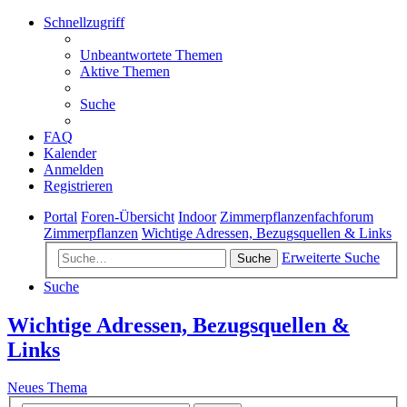
Schnellzugriff
Unbeantwortete Themen
Aktive Themen
Suche
FAQ
Kalender
Anmelden
Registrieren
Portal
Foren-Übersicht
Indoor
Zimmerpflanzenfachforum
Zimmerpflanzen
Wichtige Adressen, Bezugsquellen & Links
Erweiterte Suche
Suche
Suche
Wichtige Adressen, Bezugsquellen &
Links
Neues Thema