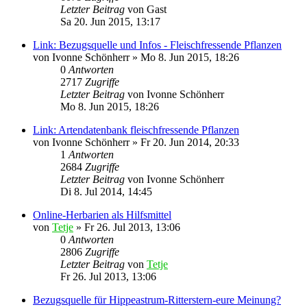
Letzter Beitrag
von
Gast
Sa 20. Jun 2015, 13:17
Link: Bezugsquelle und Infos - Fleischfressende Pflanzen
von
Ivonne Schönherr
»
Mo 8. Jun 2015, 18:26
0
Antworten
2717
Zugriffe
Letzter Beitrag
von
Ivonne Schönherr
Mo 8. Jun 2015, 18:26
Link: Artendatenbank fleischfressende Pflanzen
von
Ivonne Schönherr
»
Fr 20. Jun 2014, 20:33
1
Antworten
2684
Zugriffe
Letzter Beitrag
von
Ivonne Schönherr
Di 8. Jul 2014, 14:45
Online-Herbarien als Hilfsmittel
von
Tetje
»
Fr 26. Jul 2013, 13:06
0
Antworten
2806
Zugriffe
Letzter Beitrag
von
Tetje
Fr 26. Jul 2013, 13:06
Bezugsquelle für Hippeastrum-Ritterstern-eure Meinung?