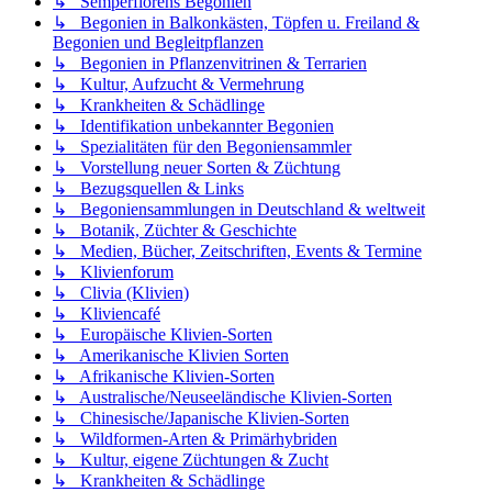
↳ Semperflorens Begonien
↳ Begonien in Balkonkästen, Töpfen u. Freiland &
Begonien und Begleitpflanzen
↳ Begonien in Pflanzenvitrinen & Terrarien
↳ Kultur, Aufzucht & Vermehrung
↳ Krankheiten & Schädlinge
↳ Identifikation unbekannter Begonien
↳ Spezialitäten für den Begoniensammler
↳ Vorstellung neuer Sorten & Züchtung
↳ Bezugsquellen & Links
↳ Begoniensammlungen in Deutschland & weltweit
↳ Botanik, Züchter & Geschichte
↳ Medien, Bücher, Zeitschriften, Events & Termine
↳ Klivienforum
↳ Clivia (Klivien)
↳ Kliviencafé
↳ Europäische Klivien-Sorten
↳ Amerikanische Klivien Sorten
↳ Afrikanische Klivien-Sorten
↳ Australische/Neuseeländische Klivien-Sorten
↳ Chinesische/Japanische Klivien-Sorten
↳ Wildformen-Arten & Primärhybriden
↳ Kultur, eigene Züchtungen & Zucht
↳ Krankheiten & Schädlinge