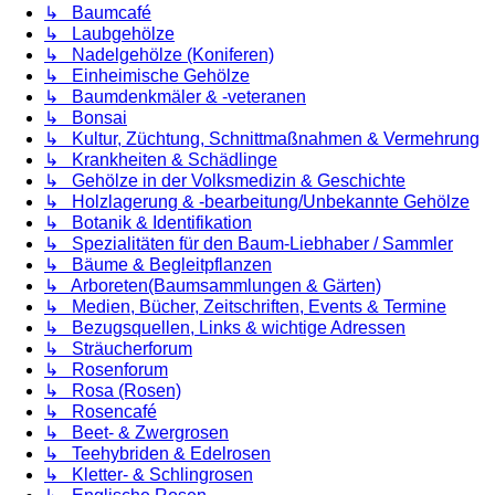
↳ Baumcafé
↳ Laubgehölze
↳ Nadelgehölze (Koniferen)
↳ Einheimische Gehölze
↳ Baumdenkmäler & -veteranen
↳ Bonsai
↳ Kultur, Züchtung, Schnittmaßnahmen & Vermehrung
↳ Krankheiten & Schädlinge
↳ Gehölze in der Volksmedizin & Geschichte
↳ Holzlagerung & -bearbeitung/Unbekannte Gehölze
↳ Botanik & Identifikation
↳ Spezialitäten für den Baum-Liebhaber / Sammler
↳ Bäume & Begleitpflanzen
↳ Arboreten(Baumsammlungen & Gärten)
↳ Medien, Bücher, Zeitschriften, Events & Termine
↳ Bezugsquellen, Links & wichtige Adressen
↳ Sträucherforum
↳ Rosenforum
↳ Rosa (Rosen)
↳ Rosencafé
↳ Beet- & Zwergrosen
↳ Teehybriden & Edelrosen
↳ Kletter- & Schlingrosen