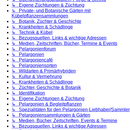
↳ Eigene Züchtungen & Züchtung
↳ Private- und Botanische Gärten mit
Kübelpflanzensammlungen
↳ Botanik, Züchter & Geschichte
↳ Krankheiten & Schädlinge
↳ Technik & Kübel
↳ Bezugsquellen, Links & wichtige Adressen
↳ Medien, Zeitschriften, Bücher, Termine & Events
↳ Pelargonienforum
↳ Pelargonien
↳ Pelargoniencafé
↳ Pelargoniensorten
↳ Wildarten & Primärhybriden
↳ Kultur & Vermehrung
↳ Krankheiten & Schädlinge
↳ Züchter, Geschichte & Botanik
↳ Identifikation
↳ Eigene Züchtungen & Züchtung
↳ Pelargonien & Begleitpflanzen
↳ Spezialitäten für den Pelargonien-Liebhaber/Sammler
↳ Pelargoniensammlungen & Gärten
↳ Medien, Bücher, Zeitschriften, Events & Termine
↳ Bezugsquellen, Links & wichtige Adressen