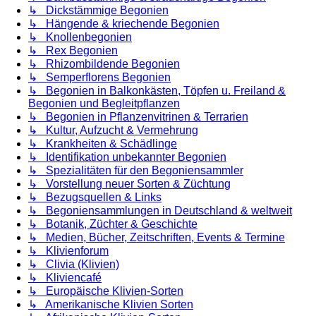
↳ Dickstämmige Begonien
↳ Hängende & kriechende Begonien
↳ Knollenbegonien
↳ Rex Begonien
↳ Rhizombildende Begonien
↳ Semperflorens Begonien
↳ Begonien in Balkonkästen, Töpfen u. Freiland &
Begonien und Begleitpflanzen
↳ Begonien in Pflanzenvitrinen & Terrarien
↳ Kultur, Aufzucht & Vermehrung
↳ Krankheiten & Schädlinge
↳ Identifikation unbekannter Begonien
↳ Spezialitäten für den Begoniensammler
↳ Vorstellung neuer Sorten & Züchtung
↳ Bezugsquellen & Links
↳ Begoniensammlungen in Deutschland & weltweit
↳ Botanik, Züchter & Geschichte
↳ Medien, Bücher, Zeitschriften, Events & Termine
↳ Klivienforum
↳ Clivia (Klivien)
↳ Kliviencafé
↳ Europäische Klivien-Sorten
↳ Amerikanische Klivien Sorten