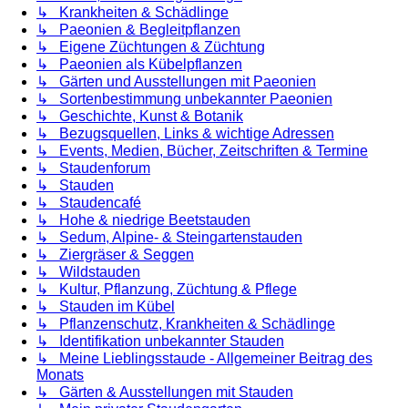
↳ Krankheiten & Schädlinge
↳ Paeonien & Begleitpflanzen
↳ Eigene Züchtungen & Züchtung
↳ Paeonien als Kübelpflanzen
↳ Gärten und Ausstellungen mit Paeonien
↳ Sortenbestimmung unbekannter Paeonien
↳ Geschichte, Kunst & Botanik
↳ Bezugsquellen, Links & wichtige Adressen
↳ Events, Medien, Bücher, Zeitschriften & Termine
↳ Staudenforum
↳ Stauden
↳ Staudencafé
↳ Hohe & niedrige Beetstauden
↳ Sedum, Alpine- & Steingartenstauden
↳ Ziergräser & Seggen
↳ Wildstauden
↳ Kultur, Pflanzung, Züchtung & Pflege
↳ Stauden im Kübel
↳ Pflanzenschutz, Krankheiten & Schädlinge
↳ Identifikation unbekannter Stauden
↳ Meine Lieblingsstaude - Allgemeiner Beitrag des
Monats
↳ Gärten & Ausstellungen mit Stauden