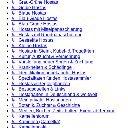
↳ Grau-Grüne Hostas
↳ Gelbe Hostas
↳ Blaue Hostas
↳ Blau-Graue Hostas
↳ Blau-Grüne Hostas
↳ Hostas mit Mittelpanaschierung
↳ Hostas mit Randpanaschierung
↳ Gestreifte Hostas
↳ Kleine Hostas
↳ Hostas in Stein-, Kübel- & Troggärten
↳ Kultur, Aufzucht & Vermehrung
↳ Vorstellung neuer Sorten & Züchtung
↳ Krankheiten & Schädlinge
↳ Identifikation unbekannter Hostas
↳ Spezialitäten für den Hostasammler
↳ Hostas & Begleitpflanzen
↳ Bezugsquellen & Links
↳ Hostagärten in Deutschland & weltweit
↳ Mein privater Hostagarten
↳ Botanik, Züchter & Geschichte
↳ Medien, Bücher, Zeitschriften, Events & Termine
↳ Kamelienforum
↳ Kamelien (Camellia)
↳ Kameliencafé