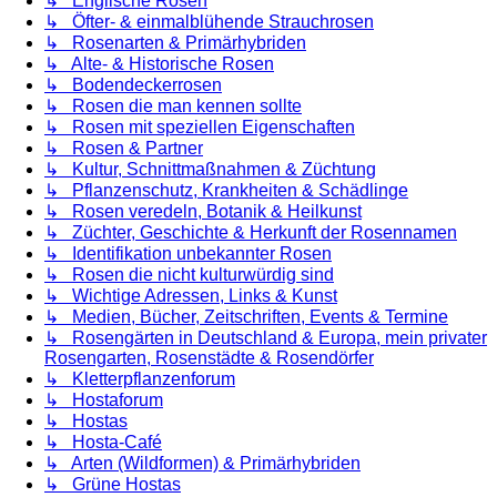
↳ Englische Rosen
↳ Öfter- & einmalblühende Strauchrosen
↳ Rosenarten & Primärhybriden
↳ Alte- & Historische Rosen
↳ Bodendeckerrosen
↳ Rosen die man kennen sollte
↳ Rosen mit speziellen Eigenschaften
↳ Rosen & Partner
↳ Kultur, Schnittmaßnahmen & Züchtung
↳ Pflanzenschutz, Krankheiten & Schädlinge
↳ Rosen veredeln, Botanik & Heilkunst
↳ Züchter, Geschichte & Herkunft der Rosennamen
↳ Identifikation unbekannter Rosen
↳ Rosen die nicht kulturwürdig sind
↳ Wichtige Adressen, Links & Kunst
↳ Medien, Bücher, Zeitschriften, Events & Termine
↳ Rosengärten in Deutschland & Europa, mein privater
Rosengarten, Rosenstädte & Rosendörfer
↳ Kletterpflanzenforum
↳ Hostaforum
↳ Hostas
↳ Hosta-Café
↳ Arten (Wildformen) & Primärhybriden
↳ Grüne Hostas