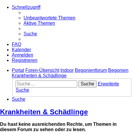
Schnellzugriff
Unbeantwortete Themen
Aktive Themen
Suche
FAQ
Kalender
Anmelden
Registrieren
Portal
Foren-Übersicht
Indoor
Begonienforum
Begonien
Krankheiten & Schädlinge
Suche
Erweiterte
Suche
Suche
Krankheiten & Schädlinge
Du hast keine ausreichenden Rechte, um Themen in
diesem Forum zu sehen oder zu lesen.