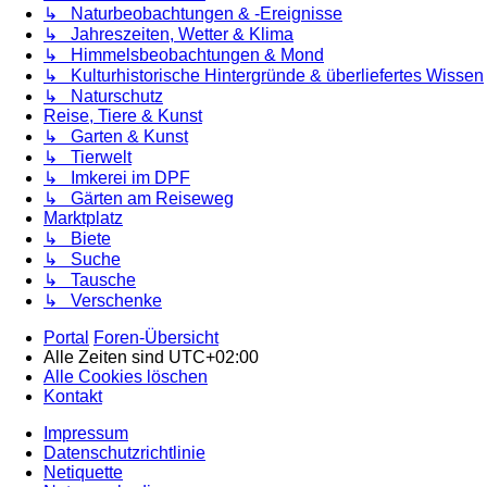
↳ Naturbeobachtungen & -Ereignisse
↳ Jahreszeiten, Wetter & Klima
↳ Himmelsbeobachtungen & Mond
↳ Kulturhistorische Hintergründe & überliefertes Wissen
↳ Naturschutz
Reise, Tiere & Kunst
↳ Garten & Kunst
↳ Tierwelt
↳ Imkerei im DPF
↳ Gärten am Reiseweg
Marktplatz
↳ Biete
↳ Suche
↳ Tausche
↳ Verschenke
Portal
Foren-Übersicht
Alle Zeiten sind
UTC+02:00
Alle Cookies löschen
Kontakt
Impressum
Datenschutzrichtlinie
Netiquette