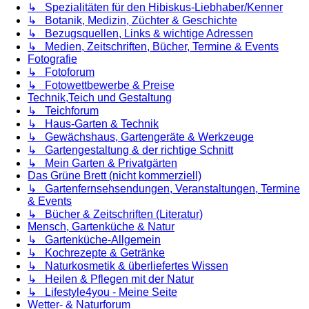
↳ Spezialitäten für den Hibiskus-Liebhaber/Kenner
↳ Botanik, Medizin, Züchter & Geschichte
↳ Bezugsquellen, Links & wichtige Adressen
↳ Medien, Zeitschriften, Bücher, Termine & Events
Fotografie
↳ Fotoforum
↳ Fotowettbewerbe & Preise
Technik,Teich und Gestaltung
↳ Teichforum
↳ Haus-Garten & Technik
↳ Gewächshaus, Gartengeräte & Werkzeuge
↳ Gartengestaltung & der richtige Schnitt
↳ Mein Garten & Privatgärten
Das Grüne Brett (nicht kommerziell)
↳ Gartenfernsehsendungen, Veranstaltungen, Termine
& Events
↳ Bücher & Zeitschriften (Literatur)
Mensch, Gartenküche & Natur
↳ Gartenküche-Allgemein
↳ Kochrezepte & Getränke
↳ Naturkosmetik & überliefertes Wissen
↳ Heilen & Pflegen mit der Natur
↳ Lifestyle4you - Meine Seite
Wetter- & Naturforum