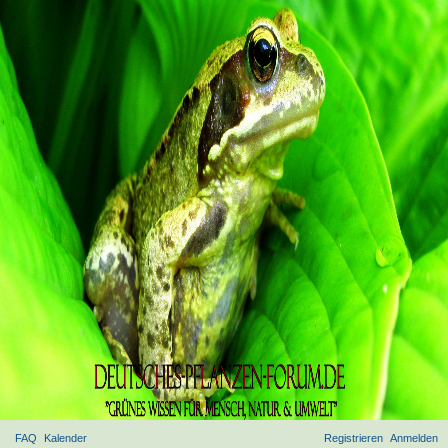
FAQ
Kalender
Registrieren
Anmelden