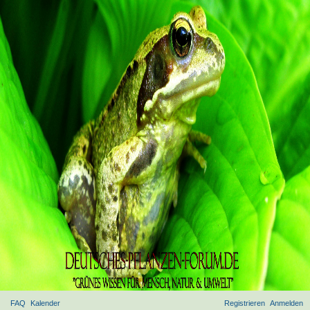
FAQ
Kalender
Registrieren
Anmelden