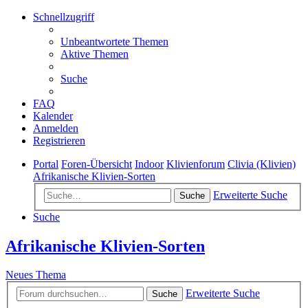
Schnellzugriff
Unbeantwortete Themen
Aktive Themen
Suche
FAQ
Kalender
Anmelden
Registrieren
Portal
Foren-Übersicht
Indoor
Klivienforum
Clivia (Klivien)
Afrikanische Klivien-Sorten
Erweiterte Suche
Suche
Suche
Afrikanische Klivien-Sorten
Neues Thema
Erweiterte Suche
Suche