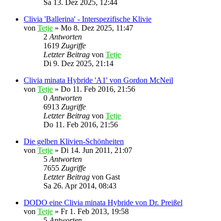
Sa 13. Dez 2025, 12:44
Clivia 'Ballerina' - Interspezifische Klivie
von
Tetje
»
Mo 8. Dez 2025, 11:47
2
Antworten
1619
Zugriffe
Letzter Beitrag
von
Tetje
Di 9. Dez 2025, 21:14
Clivia minata Hybride 'A1' von Gordon McNeil
von
Tetje
»
Do 11. Feb 2016, 21:56
0
Antworten
6913
Zugriffe
Letzter Beitrag
von
Tetje
Do 11. Feb 2016, 21:56
Die gelben Klivien-Schönheiten
von
Tetje
»
Di 14. Jun 2011, 21:07
5
Antworten
7655
Zugriffe
Letzter Beitrag
von
Gast
Sa 26. Apr 2014, 08:43
DODO eine Clivia minata Hybride von Dr. Preißel
von
Tetje
»
Fr 1. Feb 2013, 19:58
5
Antworten