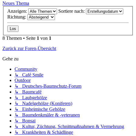
Neues Thema
Anzeigen:
Sortiere nach:
Richtung:
8 Themen • Seite
1
von
1
Zurück zur Foren-Übersicht
Gehe zu
Community
↳ Café Smile
Outdoor
↳ Deutsches-Baumschutz-Forum
↳ Baumcafé
↳ Laubgehölze
↳ Nadelgehölze (Koniferen)
↳ Einheimische Gehölze
↳ Baumdenkmäler & -veteranen
↳ Bonsai
↳ Kultur, Züchtung, Schnittmaßnahmen & Vermehrung
↳ Krankheiten & Schädlinge