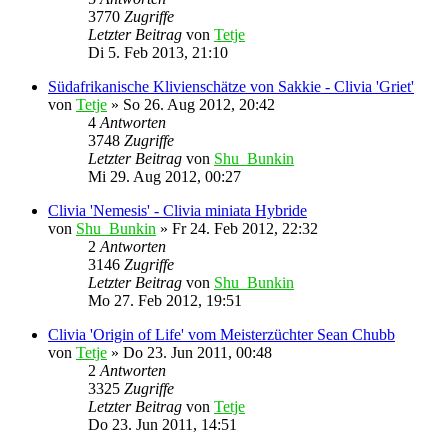
3770
Zugriffe
Letzter Beitrag
von
Tetje
Di 5. Feb 2013, 21:10
Südafrikanische Klivienschätze von Sakkie - Clivia 'Griet'
von
Tetje
»
So 26. Aug 2012, 20:42
4
Antworten
3748
Zugriffe
Letzter Beitrag
von
Shu_Bunkin
Mi 29. Aug 2012, 00:27
Clivia 'Nemesis' - Clivia miniata Hybride
von
Shu_Bunkin
»
Fr 24. Feb 2012, 22:32
2
Antworten
3146
Zugriffe
Letzter Beitrag
von
Shu_Bunkin
Mo 27. Feb 2012, 19:51
Clivia 'Origin of Life' vom Meisterzüchter Sean Chubb
von
Tetje
»
Do 23. Jun 2011, 00:48
2
Antworten
3325
Zugriffe
Letzter Beitrag
von
Tetje
Do 23. Jun 2011, 14:51