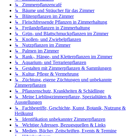
↳ Zimmerpflanzencafé
↳ Bäume und Sträucher für das Zimmer
↳ Blütenpflanzen im Zimmer
↳ Fleischfressende Pflanzen in Zimmerhaltung
↳ Freilandpflanzen in Zimmerhaltung
↳ Grün- und Blattschmuckpflanzen im Zimmer
↳ Knollen- und Zwiebelpflanzen
↳ Nutzpflanzen im Zimmer
↳ Palmen im Zimmer
↳ Rank-, Hänge- und Kletterpflanzen im Zimmer
↳ Aquarium- und Terrarienpflanzen
↳ Gestalten mit Zimmerpflanzen & Sammlungen
↳ Kultur, Pflege & Vermehrung
↳ Züchtung, eigene Züchtungen und unbekannte
Zimmerpflanzen
↳ Pflanzenschutz, Krankheiten & Schädlinge
↳ Meine Lieblingzimmerpflanze, Spezialitäten &
Ausstellungen
↳ Fachbegriffe, Geschichte, Kunst, Botanik, Nutzung &
Heilkunst
↳ Identifikation unbekannter Zimmerpflanzen
↳ Wichtige Adressen, Bezugsquellen & Links
↳ Medien, Bücher, Zeitschriften, Events & Termine