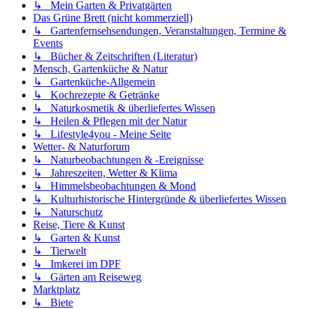
↳ Mein Garten & Privatgärten
Das Grüne Brett (nicht kommerziell)
↳ Gartenfernsehsendungen, Veranstaltungen, Termine &
Events
↳ Bücher & Zeitschriften (Literatur)
Mensch, Gartenküche & Natur
↳ Gartenküche-Allgemein
↳ Kochrezepte & Getränke
↳ Naturkosmetik & überliefertes Wissen
↳ Heilen & Pflegen mit der Natur
↳ Lifestyle4you - Meine Seite
Wetter- & Naturforum
↳ Naturbeobachtungen & -Ereignisse
↳ Jahreszeiten, Wetter & Klima
↳ Himmelsbeobachtungen & Mond
↳ Kulturhistorische Hintergründe & überliefertes Wissen
↳ Naturschutz
Reise, Tiere & Kunst
↳ Garten & Kunst
↳ Tierwelt
↳ Imkerei im DPF
↳ Gärten am Reiseweg
Marktplatz
↳ Biete