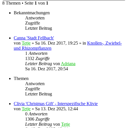
8 Themen • Seite
1
von
1
Bekanntmachungen
Antworten
Zugriffe
Letzter Beitrag
Canna 'Stadt Fellbach'
von
Tetje
»
Sa 16. Dez 2017, 19:25
» in
Knollen-, Zwiebel-
und Rhizompflanzen
1
Antworten
1332
Zugriffe
Letzter Beitrag
von
Adriana
Sa 16. Dez 2017, 20:54
Themen
Antworten
Zugriffe
Letzter Beitrag
Clivia 'Christmas Gift' - Interspezifische Klivie
von
Tetje
»
Sa 13. Dez 2025, 12:44
0
Antworten
1306
Zugriffe
Letzter Beitrag
von
Tetje