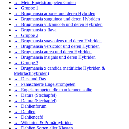
↳ Mein Engelstrompeten Garten
↳ Gruppe 1
↳ Brugmansia arborea und deren Hybriden
↳ Brugmansia sanguinea und deren Hybriden
↳ Brugmansia vulcanicola und deren Hybriden
↳ Brugmansia x flava
↳ Gruppe 2
↳ Brugmansia suaveolens und deren Hybriden
↳ Brugmansia versicolor und deren Hybriden
↳ Brugmansia aurea und deren Hybriden
↳ Brugmansia insignis und deren Hybriden
↳ Gruppe 3
↳ Brugmansia x candida (natürliche Hybriden &
Mehrfachhybriden)
↳ Dies und Das
↳ Panaschierte Engelstrompeten
↳ Engelstrompeten die man kennen sollte
↳ Datura (Stechapfel)
↳ Datura (Stechapfel)
↳ Dahlienforum
↳ Dahlien
↳ Dahliencafé
↳ Wildarten & Primärhybriden
↳ Dahlien Sorten aller Klassen