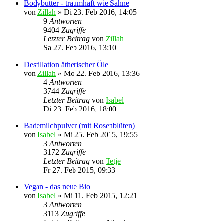
Bodybutter - traumhaft wie Sahne
von
Zillah
»
Di 23. Feb 2016, 14:05
9
Antworten
9404
Zugriffe
Letzter Beitrag
von
Zillah
Sa 27. Feb 2016, 13:10
Destillation ätherischer Öle
von
Zillah
»
Mo 22. Feb 2016, 13:36
4
Antworten
3744
Zugriffe
Letzter Beitrag
von
Isabel
Di 23. Feb 2016, 18:00
Bademilchpulver (mit Rosenblüten)
von
Isabel
»
Mi 25. Feb 2015, 19:55
3
Antworten
3172
Zugriffe
Letzter Beitrag
von
Tetje
Fr 27. Feb 2015, 09:33
Vegan - das neue Bio
von
Isabel
»
Mi 11. Feb 2015, 12:21
3
Antworten
3113
Zugriffe