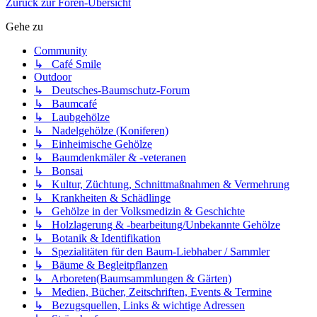
Zurück zur Foren-Übersicht
Gehe zu
Community
↳ Café Smile
Outdoor
↳ Deutsches-Baumschutz-Forum
↳ Baumcafé
↳ Laubgehölze
↳ Nadelgehölze (Koniferen)
↳ Einheimische Gehölze
↳ Baumdenkmäler & -veteranen
↳ Bonsai
↳ Kultur, Züchtung, Schnittmaßnahmen & Vermehrung
↳ Krankheiten & Schädlinge
↳ Gehölze in der Volksmedizin & Geschichte
↳ Holzlagerung & -bearbeitung/Unbekannte Gehölze
↳ Botanik & Identifikation
↳ Spezialitäten für den Baum-Liebhaber / Sammler
↳ Bäume & Begleitpflanzen
↳ Arboreten(Baumsammlungen & Gärten)
↳ Medien, Bücher, Zeitschriften, Events & Termine
↳ Bezugsquellen, Links & wichtige Adressen