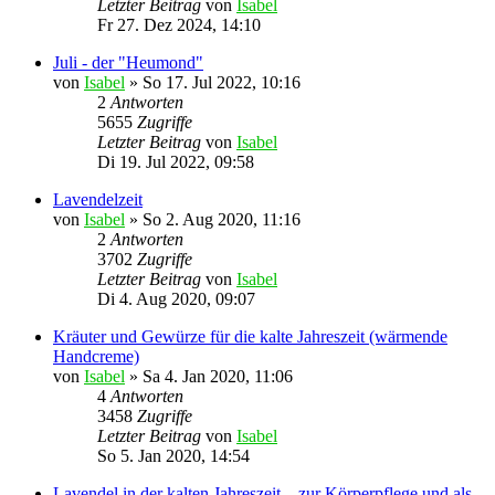
Letzter Beitrag
von
Isabel
Fr 27. Dez 2024, 14:10
Juli - der "Heumond"
von
Isabel
»
So 17. Jul 2022, 10:16
2
Antworten
5655
Zugriffe
Letzter Beitrag
von
Isabel
Di 19. Jul 2022, 09:58
Lavendelzeit
von
Isabel
»
So 2. Aug 2020, 11:16
2
Antworten
3702
Zugriffe
Letzter Beitrag
von
Isabel
Di 4. Aug 2020, 09:07
Kräuter und Gewürze für die kalte Jahreszeit (wärmende
Handcreme)
von
Isabel
»
Sa 4. Jan 2020, 11:06
4
Antworten
3458
Zugriffe
Letzter Beitrag
von
Isabel
So 5. Jan 2020, 14:54
Lavendel in der kalten Jahreszeit... zur Körperpflege und als