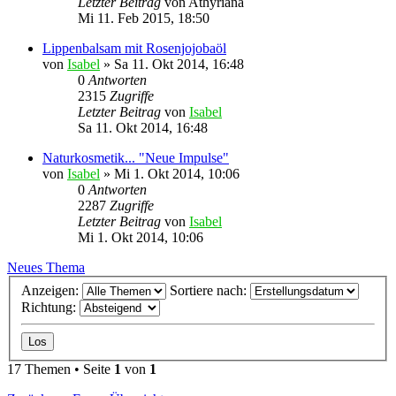
Letzter Beitrag
von
Athyriana
Mi 11. Feb 2015, 18:50
Lippenbalsam mit Rosenjojobaöl
von
Isabel
»
Sa 11. Okt 2014, 16:48
0
Antworten
2315
Zugriffe
Letzter Beitrag
von
Isabel
Sa 11. Okt 2014, 16:48
Naturkosmetik... "Neue Impulse"
von
Isabel
»
Mi 1. Okt 2014, 10:06
0
Antworten
2287
Zugriffe
Letzter Beitrag
von
Isabel
Mi 1. Okt 2014, 10:06
Neues Thema
Anzeigen:
Sortiere nach:
Richtung:
17 Themen • Seite
1
von
1