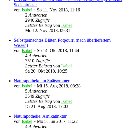
Seelentröster
von
Isabel
»
So 11. Nov 2018, 11:16
2
Antworten
2946
Zugriffe
Letzter Beitrag
von
Isabel
Mo 12. Nov 2018, 09:31
Selbstgemachtes Blüten Potpourri (nach überliefertem
Wissen)
von
Isabel
»
So 14. Okt 2018, 11:44
4
Antworten
3510
Zugriffe
Letzter Beitrag
von
Isabel
Sa 20. Okt 2018, 10:25
Naturapotheke im Spätsommer
von
Isabel
»
Mi 15. Aug 2018, 08:28
5
Antworten
3549
Zugriffe
Letzter Beitrag
von
Isabel
Di 21. Aug 2018, 17:03
Naturapotheke: Arnikatinktur
von
Isabel
»
Mo 5. Jun 2017, 11:22
4
Antworten