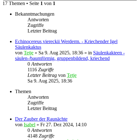
17 Themen • Seite
1
von
1
Bekanntmachungen
Antworten
Zugriffe
Letzter Beitrag
Echinocereus viereckii Werderm. - Kriechender Igel
Säulenkaktus
von
Tetje
»
Sa 9. Aug 2025, 18:36
» in
Säulenkakteen -
säulen-/baumförmig, gruppenbildend, kriechend
0
Antworten
1116
Zugriffe
Letzter Beitrag
von
Tetje
Sa 9. Aug 2025, 18:36
Themen
Antworten
Zugriffe
Letzter Beitrag
Der Zauber der Raunächte
von
Isabel
»
Fr 27. Dez 2024, 14:10
0
Antworten
4148
Zugriffe