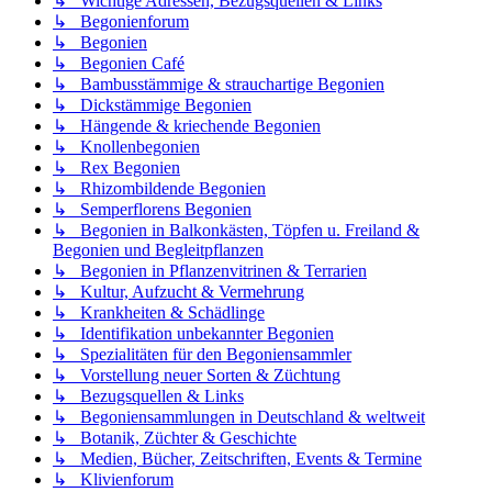
↳ Wichtige Adressen, Bezugsquellen & Links
↳ Begonienforum
↳ Begonien
↳ Begonien Café
↳ Bambusstämmige & strauchartige Begonien
↳ Dickstämmige Begonien
↳ Hängende & kriechende Begonien
↳ Knollenbegonien
↳ Rex Begonien
↳ Rhizombildende Begonien
↳ Semperflorens Begonien
↳ Begonien in Balkonkästen, Töpfen u. Freiland &
Begonien und Begleitpflanzen
↳ Begonien in Pflanzenvitrinen & Terrarien
↳ Kultur, Aufzucht & Vermehrung
↳ Krankheiten & Schädlinge
↳ Identifikation unbekannter Begonien
↳ Spezialitäten für den Begoniensammler
↳ Vorstellung neuer Sorten & Züchtung
↳ Bezugsquellen & Links
↳ Begoniensammlungen in Deutschland & weltweit
↳ Botanik, Züchter & Geschichte
↳ Medien, Bücher, Zeitschriften, Events & Termine
↳ Klivienforum