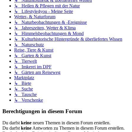
↳ Naturkosmetik & überliefertes Wissen
↳ Heilen & Pflegen mit der Natur
↳ Lifestyle4you - Meine Seite
Wetter- & Naturforum
↳ Naturbeobachtungen & -Ereignisse
↳ Jahreszeiten, Wetter & Klima
↳ Himmelsbeobachtungen & Mond
↳ Kulturhistorische Hintergründe & überliefertes Wissen
↳ Naturschutz
Reise, Tiere & Kunst
↳ Garten & Kunst
↳ Tierwelt
↳ Imkerei im DPF
↳ Gärten am Reiseweg
Marktplatz
↳ Biete
↳ Suche
↳ Tausche
↳ Verschenke
Berechtigungen in diesem Forum
Du darfst
keine
neuen Themen in diesem Forum erstellen.
Du darfst
keine
Antworten zu Themen in diesem Forum erstellen.