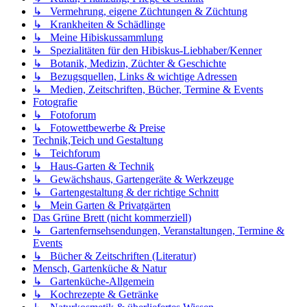
↳ Vermehrung, eigene Züchtungen & Züchtung
↳ Krankheiten & Schädlinge
↳ Meine Hibiskussammlung
↳ Spezialitäten für den Hibiskus-Liebhaber/Kenner
↳ Botanik, Medizin, Züchter & Geschichte
↳ Bezugsquellen, Links & wichtige Adressen
↳ Medien, Zeitschriften, Bücher, Termine & Events
Fotografie
↳ Fotoforum
↳ Fotowettbewerbe & Preise
Technik,Teich und Gestaltung
↳ Teichforum
↳ Haus-Garten & Technik
↳ Gewächshaus, Gartengeräte & Werkzeuge
↳ Gartengestaltung & der richtige Schnitt
↳ Mein Garten & Privatgärten
Das Grüne Brett (nicht kommerziell)
↳ Gartenfernsehsendungen, Veranstaltungen, Termine &
Events
↳ Bücher & Zeitschriften (Literatur)
Mensch, Gartenküche & Natur
↳ Gartenküche-Allgemein
↳ Kochrezepte & Getränke