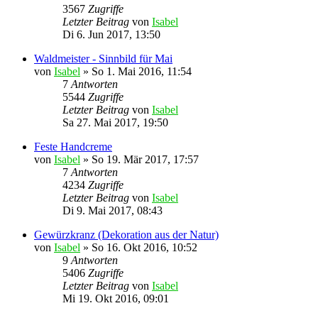
3567
Zugriffe
Letzter Beitrag
von
Isabel
Di 6. Jun 2017, 13:50
Waldmeister - Sinnbild für Mai
von
Isabel
»
So 1. Mai 2016, 11:54
7
Antworten
5544
Zugriffe
Letzter Beitrag
von
Isabel
Sa 27. Mai 2017, 19:50
Feste Handcreme
von
Isabel
»
So 19. Mär 2017, 17:57
7
Antworten
4234
Zugriffe
Letzter Beitrag
von
Isabel
Di 9. Mai 2017, 08:43
Gewürzkranz (Dekoration aus der Natur)
von
Isabel
»
So 16. Okt 2016, 10:52
9
Antworten
5406
Zugriffe
Letzter Beitrag
von
Isabel
Mi 19. Okt 2016, 09:01