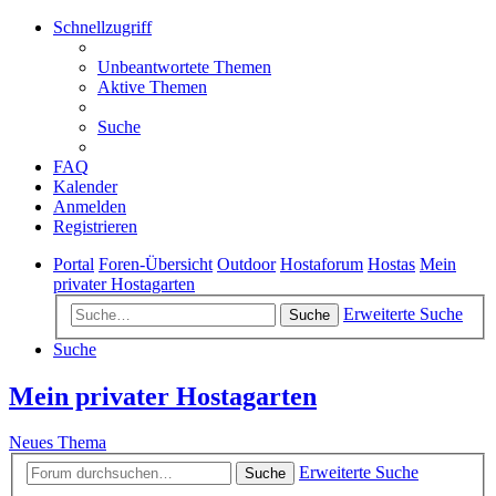
Schnellzugriff
Unbeantwortete Themen
Aktive Themen
Suche
FAQ
Kalender
Anmelden
Registrieren
Portal
Foren-Übersicht
Outdoor
Hostaforum
Hostas
Mein
privater Hostagarten
Erweiterte Suche
Suche
Suche
Mein privater Hostagarten
Neues Thema
Erweiterte Suche
Suche