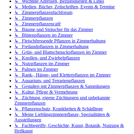
↳ Wichtige Adressen, Bezugsquellen & Links
↳ Medien, Bücher, Zeitschriften, Events & Termine
↳ Zimmerpflanzenfachforum
↳ Zimmerpflanzen
↳ Zimmerpflanzencafé
↳ Bäume und Sträucher für das Zimmer
↳ Blütenpflanzen im Zimmer
↳ Fleischfressende Pflanzen in Zimmerhaltung
↳ Freilandpflanzen in Zimmerhaltung
↳ Grün- und Blattschmuckpflanzen im Zimmer
↳ Knollen- und Zwiebelpflanzen
↳ Nutzpflanzen im Zimmer
↳ Palmen im Zimmer
↳ Rank-, Hänge- und Kletterpflanzen im Zimmer
↳ Aquarium- und Terrarienpflanzen
↳ Gestalten mit Zimmerpflanzen & Sammlungen
↳ Kultur, Pflege & Vermehrung
↳ Züchtung, eigene Züchtungen und unbekannte
Zimmerpflanzen
↳ Pflanzenschutz, Krankheiten & Schädlinge
↳ Meine Lieblingzimmerpflanze, Spezialitäten &
Ausstellungen
↳ Fachbegriffe, Geschichte, Kunst, Botanik, Nutzung &
Heilkunst