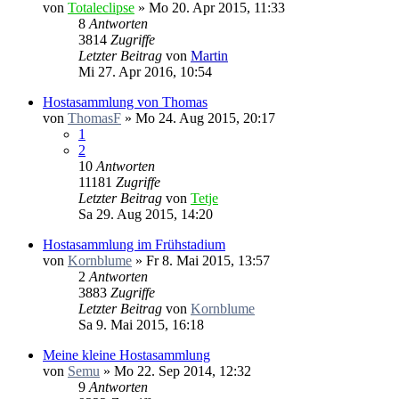
von
Totaleclipse
»
Mo 20. Apr 2015, 11:33
8
Antworten
3814
Zugriffe
Letzter Beitrag
von
Martin
Mi 27. Apr 2016, 10:54
Hostasammlung von Thomas
von
ThomasF
»
Mo 24. Aug 2015, 20:17
1
2
10
Antworten
11181
Zugriffe
Letzter Beitrag
von
Tetje
Sa 29. Aug 2015, 14:20
Hostasammlung im Frühstadium
von
Kornblume
»
Fr 8. Mai 2015, 13:57
2
Antworten
3883
Zugriffe
Letzter Beitrag
von
Kornblume
Sa 9. Mai 2015, 16:18
Meine kleine Hostasammlung
von
Semu
»
Mo 22. Sep 2014, 12:32
9
Antworten