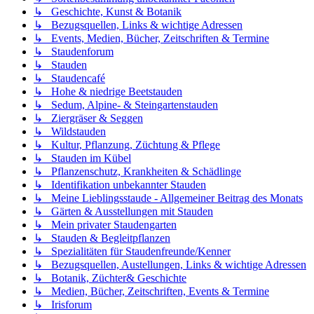
↳ Geschichte, Kunst & Botanik
↳ Bezugsquellen, Links & wichtige Adressen
↳ Events, Medien, Bücher, Zeitschriften & Termine
↳ Staudenforum
↳ Stauden
↳ Staudencafé
↳ Hohe & niedrige Beetstauden
↳ Sedum, Alpine- & Steingartenstauden
↳ Ziergräser & Seggen
↳ Wildstauden
↳ Kultur, Pflanzung, Züchtung & Pflege
↳ Stauden im Kübel
↳ Pflanzenschutz, Krankheiten & Schädlinge
↳ Identifikation unbekannter Stauden
↳ Meine Lieblingsstaude - Allgemeiner Beitrag des Monats
↳ Gärten & Ausstellungen mit Stauden
↳ Mein privater Staudengarten
↳ Stauden & Begleitpflanzen
↳ Spezialitäten für Staudenfreunde/Kenner
↳ Bezugsquellen, Austellungen, Links & wichtige Adressen
↳ Botanik, Züchter& Geschichte
↳ Medien, Bücher, Zeitschriften, Events & Termine
↳ Irisforum