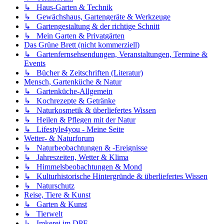
↳ Haus-Garten & Technik
↳ Gewächshaus, Gartengeräte & Werkzeuge
↳ Gartengestaltung & der richtige Schnitt
↳ Mein Garten & Privatgärten
Das Grüne Brett (nicht kommerziell)
↳ Gartenfernsehsendungen, Veranstaltungen, Termine &
Events
↳ Bücher & Zeitschriften (Literatur)
Mensch, Gartenküche & Natur
↳ Gartenküche-Allgemein
↳ Kochrezepte & Getränke
↳ Naturkosmetik & überliefertes Wissen
↳ Heilen & Pflegen mit der Natur
↳ Lifestyle4you - Meine Seite
Wetter- & Naturforum
↳ Naturbeobachtungen & -Ereignisse
↳ Jahreszeiten, Wetter & Klima
↳ Himmelsbeobachtungen & Mond
↳ Kulturhistorische Hintergründe & überliefertes Wissen
↳ Naturschutz
Reise, Tiere & Kunst
↳ Garten & Kunst
↳ Tierwelt
↳ Imkerei im DPF