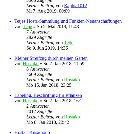
3568
Zugriffe
Letzter Beitrag
von
Raphia1012
Mi 7. Aug 2019, 00:09
Tetjes Hosta-Sammlung und Funkien-Neuanschaffungen
von
Tetje
»
So 5. Mai 2019, 11:43
7
Antworten
2829
Zugriffe
Letzter Beitrag
von
Tetje
So 9. Jun 2019, 14:36
Kleiner Streifzug durch meinen Garten
von
Hostako
»
So 7. Jan 2018, 11:59
8
Antworten
4609
Zugriffe
Letzter Beitrag
von
Hostako
Mo 15. Jan 2018, 23:25
Labeling, Beschriftung für Pflanzen
von
Hostako
»
So 7. Jan 2018, 16:12
2
Antworten
2012
Zugriffe
Letzter Beitrag
von
Hostako
Mo 8. Jan 2018, 22:42
Hosta - Kusamono