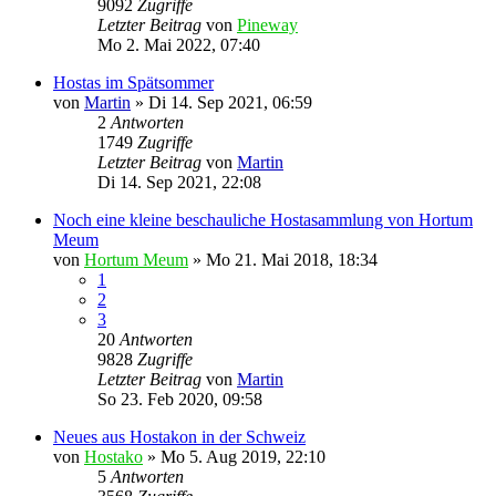
9092
Zugriffe
Letzter Beitrag
von
Pineway
Mo 2. Mai 2022, 07:40
Hostas im Spätsommer
von
Martin
»
Di 14. Sep 2021, 06:59
2
Antworten
1749
Zugriffe
Letzter Beitrag
von
Martin
Di 14. Sep 2021, 22:08
Noch eine kleine beschauliche Hostasammlung von Hortum
Meum
von
Hortum Meum
»
Mo 21. Mai 2018, 18:34
1
2
3
20
Antworten
9828
Zugriffe
Letzter Beitrag
von
Martin
So 23. Feb 2020, 09:58
Neues aus Hostakon in der Schweiz
von
Hostako
»
Mo 5. Aug 2019, 22:10
5
Antworten