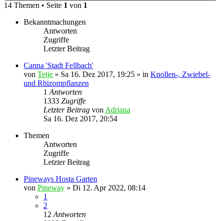
14 Themen • Seite
1
von
1
Bekanntmachungen
Antworten
Zugriffe
Letzter Beitrag
Canna 'Stadt Fellbach'
von
Tetje
»
Sa 16. Dez 2017, 19:25
» in
Knollen-, Zwiebel-
und Rhizompflanzen
1
Antworten
1333
Zugriffe
Letzter Beitrag
von
Adriana
Sa 16. Dez 2017, 20:54
Themen
Antworten
Zugriffe
Letzter Beitrag
Pineways Hosta Garten
von
Pineway
»
Di 12. Apr 2022, 08:14
1
2
12
Antworten