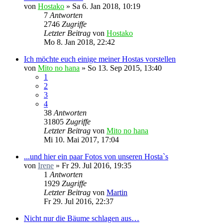
von
Hostako
»
Sa 6. Jan 2018, 10:19
7
Antworten
2746
Zugriffe
Letzter Beitrag
von
Hostako
Mo 8. Jan 2018, 22:42
Ich möchte euch einige meiner Hostas vorstellen
von
Mito no hana
»
So 13. Sep 2015, 13:40
1
2
3
4
38
Antworten
31805
Zugriffe
Letzter Beitrag
von
Mito no hana
Mi 10. Mai 2017, 17:04
...und hier ein paar Fotos von unseren Hosta`s
von
Irene
»
Fr 29. Jul 2016, 19:35
1
Antworten
1929
Zugriffe
Letzter Beitrag
von
Martin
Fr 29. Jul 2016, 22:37
Nicht nur die Bäume schlagen aus…