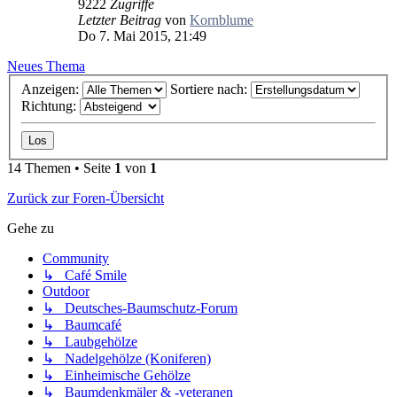
9222
Zugriffe
Letzter Beitrag
von
Kornblume
Do 7. Mai 2015, 21:49
Neues Thema
Anzeigen:
Sortiere nach:
Richtung:
14 Themen • Seite
1
von
1
Zurück zur Foren-Übersicht
Gehe zu
Community
↳ Café Smile
Outdoor
↳ Deutsches-Baumschutz-Forum
↳ Baumcafé
↳ Laubgehölze
↳ Nadelgehölze (Koniferen)
↳ Einheimische Gehölze
↳ Baumdenkmäler & -veteranen