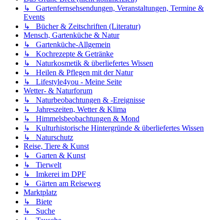
↳ Gartenfernsehsendungen, Veranstaltungen, Termine &
Events
↳ Bücher & Zeitschriften (Literatur)
Mensch, Gartenküche & Natur
↳ Gartenküche-Allgemein
↳ Kochrezepte & Getränke
↳ Naturkosmetik & überliefertes Wissen
↳ Heilen & Pflegen mit der Natur
↳ Lifestyle4you - Meine Seite
Wetter- & Naturforum
↳ Naturbeobachtungen & -Ereignisse
↳ Jahreszeiten, Wetter & Klima
↳ Himmelsbeobachtungen & Mond
↳ Kulturhistorische Hintergründe & überliefertes Wissen
↳ Naturschutz
Reise, Tiere & Kunst
↳ Garten & Kunst
↳ Tierwelt
↳ Imkerei im DPF
↳ Gärten am Reiseweg
Marktplatz
↳ Biete
↳ Suche