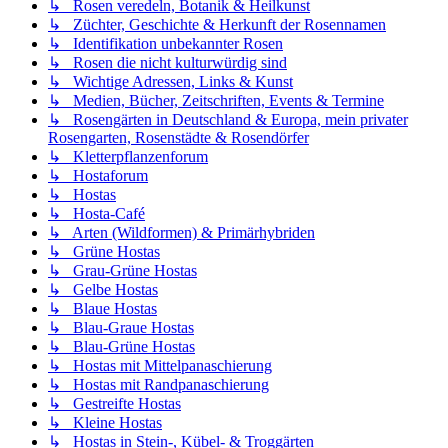
↳ Rosen veredeln, Botanik & Heilkunst
↳ Züchter, Geschichte & Herkunft der Rosennamen
↳ Identifikation unbekannter Rosen
↳ Rosen die nicht kulturwürdig sind
↳ Wichtige Adressen, Links & Kunst
↳ Medien, Bücher, Zeitschriften, Events & Termine
↳ Rosengärten in Deutschland & Europa, mein privater
Rosengarten, Rosenstädte & Rosendörfer
↳ Kletterpflanzenforum
↳ Hostaforum
↳ Hostas
↳ Hosta-Café
↳ Arten (Wildformen) & Primärhybriden
↳ Grüne Hostas
↳ Grau-Grüne Hostas
↳ Gelbe Hostas
↳ Blaue Hostas
↳ Blau-Graue Hostas
↳ Blau-Grüne Hostas
↳ Hostas mit Mittelpanaschierung
↳ Hostas mit Randpanaschierung
↳ Gestreifte Hostas
↳ Kleine Hostas
↳ Hostas in Stein-, Kübel- & Troggärten