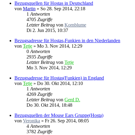
Bezugsquellen für Hostas in Deutschland
von
Martin
»
So 28. Sep 2014, 22:18
1
Antworten
4705
Zugriffe
Letzter Beitrag
von
Kornblume
Di 2. Jun 2015, 10:37
Bezugsadresse für Hostas-Funkien in den Niederlanden
von
Tetje
»
Mo 3. Nov 2014, 12:29
0
Antworten
2935
Zugriffe
Letzter Beitrag
von
Tetje
Mo 3. Nov 2014, 12:29
Bezugsadresse für Hostas(Funkien) in England
von
Tetje
»
Do 30. Okt 2014, 12:10
1
Antworten
4269
Zugriffe
Letzter Beitrag
von
Gerd D.
Do 30. Okt 2014, 18:48
Bezugsquellen der Mouse Ears Gruppe(Hosta)
von
Veronika
»
Fr 26. Sep 2014, 08:05
4
Antworten
3782
Zugriffe