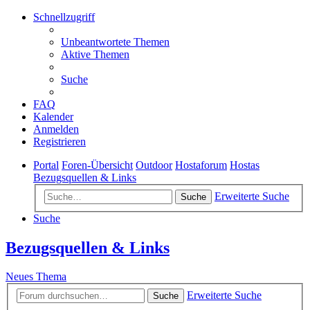
Schnellzugriff
Unbeantwortete Themen
Aktive Themen
Suche
FAQ
Kalender
Anmelden
Registrieren
Portal
Foren-Übersicht
Outdoor
Hostaforum
Hostas
Bezugsquellen & Links
Erweiterte Suche
Suche
Suche
Bezugsquellen & Links
Neues Thema
Erweiterte Suche
Suche