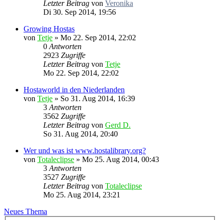
Letzter Beitrag
von
Veronika
Di 30. Sep 2014, 19:56
Growing Hostas
von
Tetje
»
Mo 22. Sep 2014, 22:02
0
Antworten
2923
Zugriffe
Letzter Beitrag
von
Tetje
Mo 22. Sep 2014, 22:02
Hostaworld in den Niederlanden
von
Tetje
»
So 31. Aug 2014, 16:39
3
Antworten
3562
Zugriffe
Letzter Beitrag
von
Gerd D.
So 31. Aug 2014, 20:40
Wer und was ist www.hostalibrary.org?
von
Totaleclipse
»
Mo 25. Aug 2014, 00:43
3
Antworten
3527
Zugriffe
Letzter Beitrag
von
Totaleclipse
Mo 25. Aug 2014, 23:21
Neues Thema