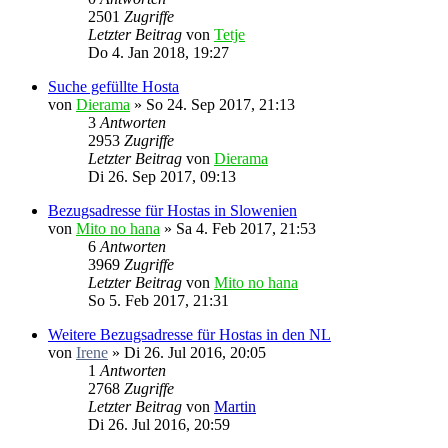
2501
Zugriffe
Letzter Beitrag
von
Tetje
Do 4. Jan 2018, 19:27
Suche gefüllte Hosta
von
Dierama
»
So 24. Sep 2017, 21:13
3
Antworten
2953
Zugriffe
Letzter Beitrag
von
Dierama
Di 26. Sep 2017, 09:13
Bezugsadresse für Hostas in Slowenien
von
Mito no hana
»
Sa 4. Feb 2017, 21:53
6
Antworten
3969
Zugriffe
Letzter Beitrag
von
Mito no hana
So 5. Feb 2017, 21:31
Weitere Bezugsadresse für Hostas in den NL
von
Irene
»
Di 26. Jul 2016, 20:05
1
Antworten
2768
Zugriffe
Letzter Beitrag
von
Martin
Di 26. Jul 2016, 20:59