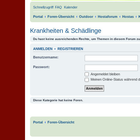
Schnellzugriff
FAQ
Kalender
Portal
Foren-Übersicht
Outdoor
Hostaforum
Hostas
Krankheiten & Schädlinge
Du hast keine ausreichenden Rechte, um Themen in diesem Forum zu 
ANMELDEN
•
REGISTRIEREN
Benutzername:
Passwort:
Angemeldet bleiben
Meinen Online-Status während d
Diese Kategorie hat keine Foren.
Portal
Foren-Übersicht