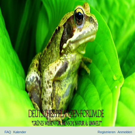
FAQ
Kalender
Registrieren
Anmelden