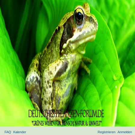
FAQ
Kalender
Registrieren
Anmelden