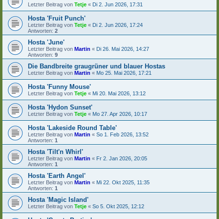
Letzter Beitrag von
Tetje
«
Di 2. Jun 2026, 17:31
Hosta 'Fruit Punch'
Letzter Beitrag von
Tetje
«
Di 2. Jun 2026, 17:24
Antworten:
2
Hosta 'June'
Letzter Beitrag von
Martin
«
Di 26. Mai 2026, 14:27
Antworten:
9
Die Bandbreite graugrüner und blauer Hostas
Letzter Beitrag von
Martin
«
Mo 25. Mai 2026, 17:21
Hosta 'Funny Mouse'
Letzter Beitrag von
Tetje
«
Mi 20. Mai 2026, 13:12
Hosta 'Hydon Sunset'
Letzter Beitrag von
Tetje
«
Mo 27. Apr 2026, 10:17
Hosta 'Lakeside Round Table'
Letzter Beitrag von
Martin
«
So 1. Feb 2026, 13:52
Antworten:
1
Hosta 'Tilt'n Whirl'
Letzter Beitrag von
Martin
«
Fr 2. Jan 2026, 20:05
Antworten:
1
Hosta 'Earth Angel'
Letzter Beitrag von
Martin
«
Mi 22. Okt 2025, 11:35
Antworten:
1
Hosta 'Magic Island'
Letzter Beitrag von
Tetje
«
So 5. Okt 2025, 12:12