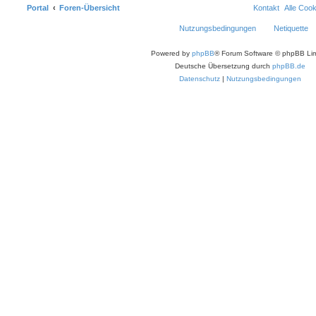
Portal
Foren-Übersicht
Kontakt
Alle Coo
Nutzungsbedingungen
Netiquette
Powered by
phpBB
® Forum Software © phpBB Lim
Deutsche Übersetzung durch
phpBB.de
Datenschutz
|
Nutzungsbedingungen