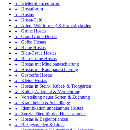
↳ Kletterpflanzenforum
↳ Hostaforum
↳ Hostas
↳ Hosta-Café
↳ Arten (Wildformen) & Primärhybriden
↳ Grüne Hostas
↳ Grau-Grüne Hostas
↳ Gelbe Hostas
↳ Blaue Hostas
↳ Blau-Graue Hostas
↳ Blau-Grüne Hostas
↳ Hostas mit Mittelpanaschierung
↳ Hostas mit Randpanaschierung
↳ Gestreifte Hostas
↳ Kleine Hostas
↳ Hostas in Stein-, Kübel- & Troggärten
↳ Kultur, Aufzucht & Vermehrung
↳ Vorstellung neuer Sorten & Züchtung
↳ Krankheiten & Schädlinge
↳ Identifikation unbekannter Hostas
↳ Spezialitäten für den Hostasammler
↳ Hostas & Begleitpflanzen
↳ Bezugsquellen & Links