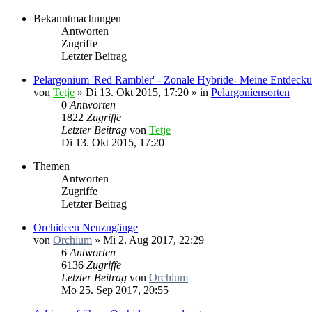
Bekanntmachungen
Antworten
Zugriffe
Letzter Beitrag
Pelargonium 'Red Rambler' - Zonale Hybride- Meine Entdecku
von
Tetje
»
Di 13. Okt 2015, 17:20
» in
Pelargoniensorten
0
Antworten
1822
Zugriffe
Letzter Beitrag
von
Tetje
Di 13. Okt 2015, 17:20
Themen
Antworten
Zugriffe
Letzter Beitrag
Orchideen Neuzugänge
von
Orchium
»
Mi 2. Aug 2017, 22:29
6
Antworten
6136
Zugriffe
Letzter Beitrag
von
Orchium
Mo 25. Sep 2017, 20:55