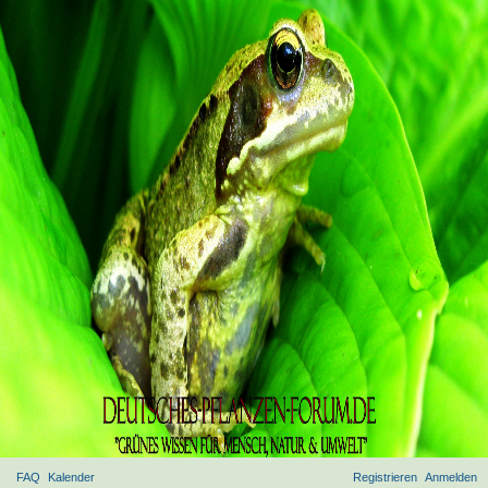
FAQ
Kalender
Registrieren
Anmelden