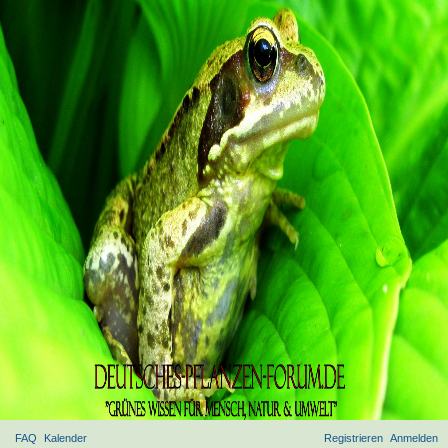
FAQ
Kalender
Registrieren
Anmelden