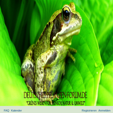
FAQ
Kalender
Registrieren
Anmelden