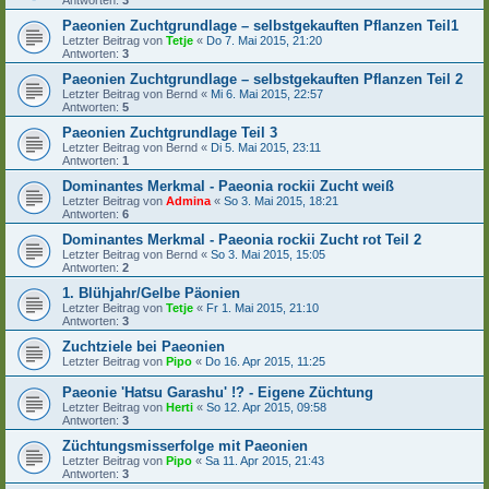
Paeonien Zuchtgrundlage – selbstgekauften Pflanzen Teil1
Letzter Beitrag von
Tetje
«
Do 7. Mai 2015, 21:20
Antworten:
3
Paeonien Zuchtgrundlage – selbstgekauften Pflanzen Teil 2
Letzter Beitrag von
Bernd
«
Mi 6. Mai 2015, 22:57
Antworten:
5
Paeonien Zuchtgrundlage Teil 3
Letzter Beitrag von
Bernd
«
Di 5. Mai 2015, 23:11
Antworten:
1
Dominantes Merkmal - Paeonia rockii Zucht weiß
Letzter Beitrag von
Admina
«
So 3. Mai 2015, 18:21
Antworten:
6
Dominantes Merkmal - Paeonia rockii Zucht rot Teil 2
Letzter Beitrag von
Bernd
«
So 3. Mai 2015, 15:05
Antworten:
2
1. Blühjahr/Gelbe Päonien
Letzter Beitrag von
Tetje
«
Fr 1. Mai 2015, 21:10
Antworten:
3
Zuchtziele bei Paeonien
Letzter Beitrag von
Pipo
«
Do 16. Apr 2015, 11:25
Paeonie 'Hatsu Garashu' !? - Eigene Züchtung
Letzter Beitrag von
Herti
«
So 12. Apr 2015, 09:58
Antworten:
3
Züchtungsmisserfolge mit Paeonien
Letzter Beitrag von
Pipo
«
Sa 11. Apr 2015, 21:43
Antworten:
3