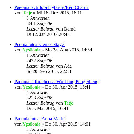
Paeonia lactiflora Hybride 'Red Charm'
von
Tetje
»
Mi 16. Dez 2015, 16:11
8
Antworten
5601
Zugriffe
Letzter Beitrag
von
Bernd
Di 12. Jan 2016, 20:44
Peonia lutea 'Center Stage'
von
Ypsilonia
»
Mo 24. Aug 2015, 14:54
1
Antworten
2472
Zugriffe
Letzter Beitrag
von
Ada
So 20. Sep 2015, 22:58
Paeonia suffructicosa 'Wu Long Peng Sheng'
von
Ypsilonia
»
Do 30. Apr 2015, 13:41
4
Antworten
3223
Zugriffe
Letzter Beitrag
von
Tetje
Di 5. Mai 2015, 16:41
Paeonia lutea 'Anna Marie'
von
Ypsilonia
»
Do 30. Apr 2015, 14:01
2
Antworten