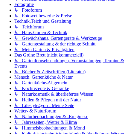
Fotografie
↳ Fotoforum
↳ Fotowettbewerbe & Preise
Technik,Teich und Gestaltung
↳ Teichforum
↳ Haus-Garten & Technik
↳ Gewächshaus, Gartengeräte & Werkzeuge
↳ Gartengestaltung & der richtige Schnitt
↳ Mein Garten & Privatgärten
Das Grüne Brett (nicht kommerziell)
↳ Gartenfernsehsendungen, Veranstaltungen, Termine &
Events
↳ Bücher & Zeitschriften (Literatur)
Mensch, Gartenküche & Natur
↳ Gartenküche-Allgemein
↳ Kochrezepte & Getränke
↳ Naturkosmetik & überliefertes Wissen
↳ Heilen & Pflegen mit der Natur
↳ Lifestyle4you - Meine Seite
Wetter- & Naturforum
↳ Naturbeobachtungen & -Ereignisse
↳ Jahreszeiten, Wetter & Klima
↳ Himmelsbeobachtungen & Mond
↳ Kulturhistorische Hintergründe & überliefertes Wissen