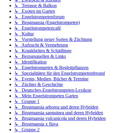
↳ Terrasse & Balkon
↳ Exoten im Garten
↳ Engelstrompetenforum
↳ Brugmansia (Engelstrompeten)
↳ Engelstrompetencafé
↳ Kultur
↳ Vorstellung neuer Sorten & Züchtung
↳ Aufzucht & Vermehrung
↳ Krankheiten & Schädlinge
↳ Bezugsquellen & Links
↳ Identifikation
↳ Engelstrompeten & Begleitpflanzen
↳ Spezialitäten für den Engelstrompetenfreund
↳ Events, Medien, Bücher & Termine
↳ Züchter & Geschichte
↳ Deutsches-Engelstrompeten-Lexikon
↳ Mein Engelstrompeten Garten
↳ Gruppe 1
↳ Brugmansia arborea und deren Hybriden
↳ Brugmansia sanguinea und deren Hybriden
↳ Brugmansia vulcanicola und deren Hybriden
↳ Brugmansia x flava
↳ Gruppe 2