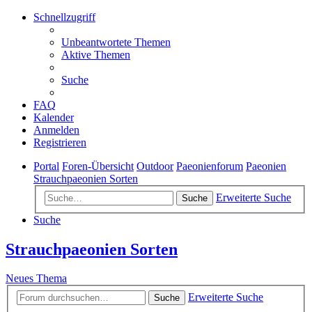
Schnellzugriff
Unbeantwortete Themen
Aktive Themen
Suche
FAQ
Kalender
Anmelden
Registrieren
Portal
Foren-Übersicht
Outdoor
Paeonienforum
Paeonien
Strauchpaeonien Sorten
Erweiterte Suche
Suche
Suche
Strauchpaeonien Sorten
Neues Thema
Erweiterte Suche
Suche