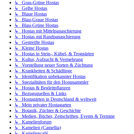
↳ Grau-Grüne Hostas
↳ Gelbe Hostas
↳ Blaue Hostas
↳ Blau-Graue Hostas
↳ Blau-Grüne Hostas
↳ Hostas mit Mittelpanaschierung
↳ Hostas mit Randpanaschierung
↳ Gestreifte Hostas
↳ Kleine Hostas
↳ Hostas in Stein-, Kübel- & Troggärten
↳ Kultur, Aufzucht & Vermehrung
↳ Vorstellung neuer Sorten & Züchtung
↳ Krankheiten & Schädlinge
↳ Identifikation unbekannter Hostas
↳ Spezialitäten für den Hostasammler
↳ Hostas & Begleitpflanzen
↳ Bezugsquellen & Links
↳ Hostagärten in Deutschland & weltweit
↳ Mein privater Hostagarten
↳ Botanik, Züchter & Geschichte
↳ Medien, Bücher, Zeitschriften, Events & Termine
↳ Kamelienforum
↳ Kamelien (Camellia)
↳ Kameliencafé