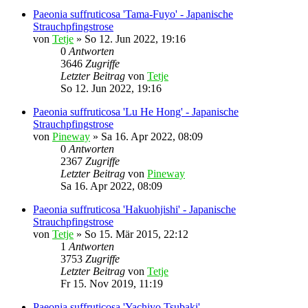
Paeonia suffruticosa 'Tama-Fuyo' - Japanische
Strauchpfingstrose
von
Tetje
»
So 12. Jun 2022, 19:16
0
Antworten
3646
Zugriffe
Letzter Beitrag
von
Tetje
So 12. Jun 2022, 19:16
Paeonia suffruticosa 'Lu He Hong' - Japanische
Strauchpfingstrose
von
Pineway
»
Sa 16. Apr 2022, 08:09
0
Antworten
2367
Zugriffe
Letzter Beitrag
von
Pineway
Sa 16. Apr 2022, 08:09
Paeonia suffruticosa 'Hakuohjishi' - Japanische
Strauchpfingstrose
von
Tetje
»
So 15. Mär 2015, 22:12
1
Antworten
3753
Zugriffe
Letzter Beitrag
von
Tetje
Fr 15. Nov 2019, 11:19
Paeonia suffruticosa 'Yachiyo Tsubaki'