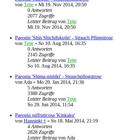
von
Tetje
»
Mi 19. Nov 2014, 20:50
0
Antworten
2077
Zugriffe
Letzter Beitrag
von
Tetje
Mi 19. Nov 2014, 20:50
Paeonie 'Shin Shichifukujin' - Strauch Pfingstrose
von
Tetje
»
So 10. Aug 2014, 16:35
0
Antworten
2145
Zugriffe
Letzter Beitrag
von
Tetje
So 10. Aug 2014, 16:35
Paeonia 'Shima-nishiki' - Strauchpfingstrose
von
Ada
»
Mo 20. Jan 2014, 21:36
5
Antworten
3388
Zugriffe
Letzter Beitrag
von
Tetje
So 29. Jun 2014, 11:54
Paeonia suffruticosa 'Kinkaku'
von
Hanninkj †
»
So 18. Mai 2014, 21:19
4
Antworten
2828
Zugriffe
Letzter Beitrag
von
Ada