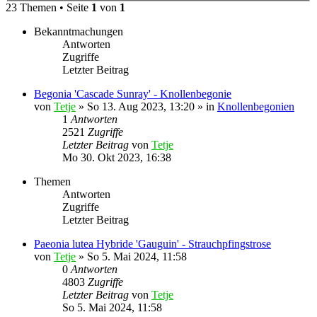
23 Themen • Seite
1
von
1
Bekanntmachungen
Antworten
Zugriffe
Letzter Beitrag
Begonia 'Cascade Sunray' - Knollenbegonie
von
Tetje
»
So 13. Aug 2023, 13:20
» in
Knollenbegonien
1
Antworten
2521
Zugriffe
Letzter Beitrag
von
Tetje
Mo 30. Okt 2023, 16:38
Themen
Antworten
Zugriffe
Letzter Beitrag
Paeonia lutea Hybride 'Gauguin' - Strauchpfingstrose
von
Tetje
»
So 5. Mai 2024, 11:58
0
Antworten
4803
Zugriffe
Letzter Beitrag
von
Tetje
So 5. Mai 2024, 11:58