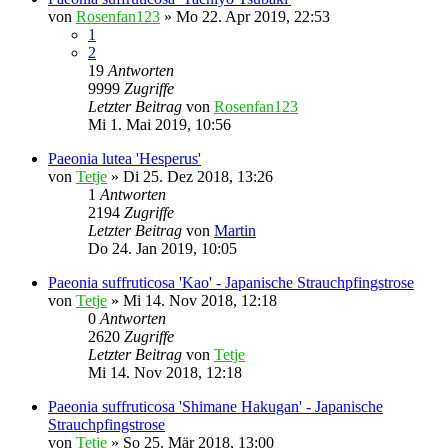
von
Rosenfan123
»
Mo 22. Apr 2019, 22:53
1
2
19
Antworten
9999
Zugriffe
Letzter Beitrag
von
Rosenfan123
Mi 1. Mai 2019, 10:56
Paeonia lutea 'Hesperus'
von
Tetje
»
Di 25. Dez 2018, 13:26
1
Antworten
2194
Zugriffe
Letzter Beitrag
von
Martin
Do 24. Jan 2019, 10:05
Paeonia suffruticosa 'Kao' - Japanische Strauchpfingstrose
von
Tetje
»
Mi 14. Nov 2018, 12:18
0
Antworten
2620
Zugriffe
Letzter Beitrag
von
Tetje
Mi 14. Nov 2018, 12:18
Paeonia suffruticosa 'Shimane Hakugan' - Japanische
Strauchpfingstrose
von
Tetje
»
So 25. Mär 2018, 13:00