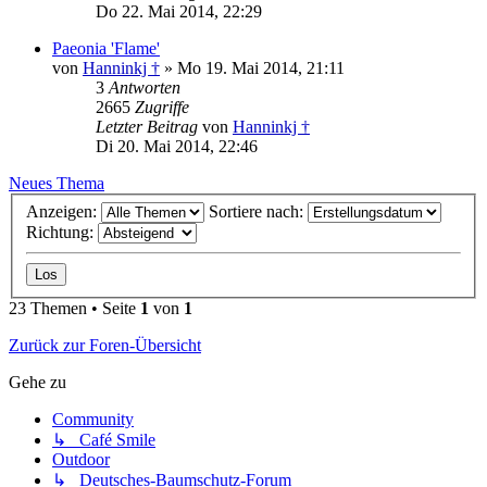
Do 22. Mai 2014, 22:29
Paeonia 'Flame'
von
Hanninkj †
»
Mo 19. Mai 2014, 21:11
3
Antworten
2665
Zugriffe
Letzter Beitrag
von
Hanninkj †
Di 20. Mai 2014, 22:46
Neues Thema
Anzeigen:
Sortiere nach:
Richtung:
23 Themen • Seite
1
von
1
Zurück zur Foren-Übersicht
Gehe zu
Community
↳ Café Smile
Outdoor
↳ Deutsches-Baumschutz-Forum