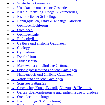
↳ Winterharte Gesnerien
↳ Unbekannte und seltene Gesnerien
↳ Kultur, Pflanzung, Pflege & Vermehrung
↳ Krankheiten & Schädlinge
↳ Bezugsquellen, Links & wichtige Adressen
↳ Orchideenfachforum
↳ Orchideen
↳ Orchideencafé
↳ Bulbophyllum
↳ Cattleya und ähnliche Gattungen
↳ Coelogyne
↳ Cymbidium
↳ Dendrobium
↳ Frauenschuhe
↳ Masdevallia und ähnliche Gattungen
↳ Odontoglossum und ähnliche Gattungen
↳ Phalaenopsis und ähnliche Gattungen
↳ Vanda und ähnliche Gattungen
↳ Sonstige Gattungen
↳ Geschichte, Kunst, Botanik, Nutzung & Heilkunst
↳ Garten- /Balkongeeignete und einheimische Orchideen
↳ Orchideensammlungen
↳ Kultur, Pflege & Vermehrung