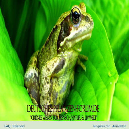
FAQ
Kalender
Registrieren
Anmelden