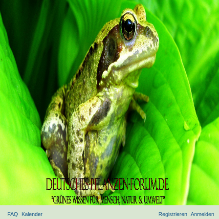
FAQ
Kalender
Registrieren
Anmelden