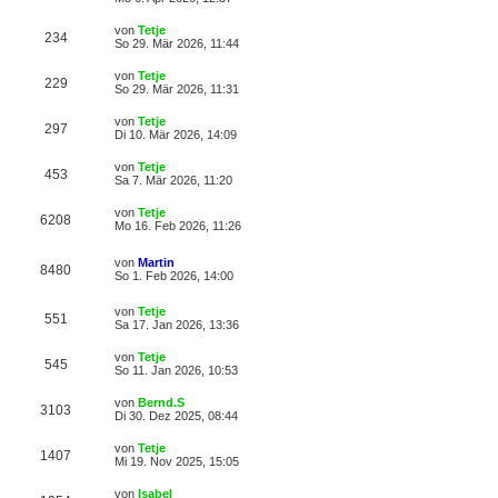
von
Tetje
234
So 29. Mär 2026, 11:44
von
Tetje
229
So 29. Mär 2026, 11:31
von
Tetje
297
Di 10. Mär 2026, 14:09
von
Tetje
453
Sa 7. Mär 2026, 11:20
von
Tetje
6208
Mo 16. Feb 2026, 11:26
von
Martin
8480
So 1. Feb 2026, 14:00
von
Tetje
551
Sa 17. Jan 2026, 13:36
von
Tetje
545
So 11. Jan 2026, 10:53
von
Bernd.S
3103
Di 30. Dez 2025, 08:44
von
Tetje
1407
Mi 19. Nov 2025, 15:05
von
Isabel