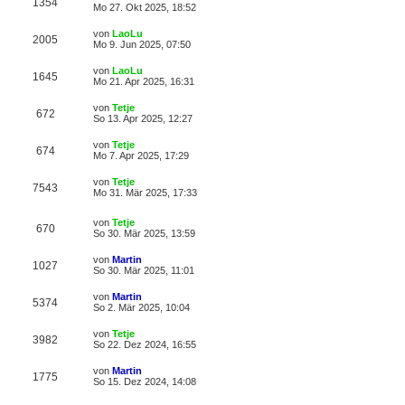
1354
Mo 27. Okt 2025, 18:52
von
LaoLu
2005
Mo 9. Jun 2025, 07:50
von
LaoLu
1645
Mo 21. Apr 2025, 16:31
von
Tetje
672
So 13. Apr 2025, 12:27
von
Tetje
674
Mo 7. Apr 2025, 17:29
von
Tetje
7543
Mo 31. Mär 2025, 17:33
von
Tetje
670
So 30. Mär 2025, 13:59
von
Martin
1027
So 30. Mär 2025, 11:01
von
Martin
5374
So 2. Mär 2025, 10:04
von
Tetje
3982
So 22. Dez 2024, 16:55
von
Martin
1775
So 15. Dez 2024, 14:08