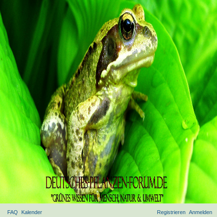
FAQ
Kalender
Registrieren
Anmelden