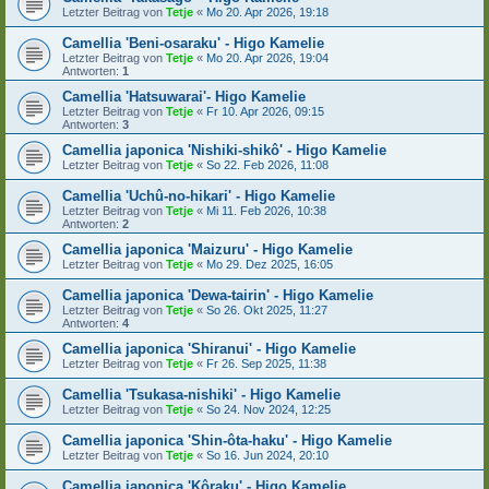
Letzter Beitrag von
Tetje
«
Mo 20. Apr 2026, 19:18
Camellia 'Beni-osaraku' - Higo Kamelie
Letzter Beitrag von
Tetje
«
Mo 20. Apr 2026, 19:04
Antworten:
1
Camellia 'Hatsuwarai'- Higo Kamelie
Letzter Beitrag von
Tetje
«
Fr 10. Apr 2026, 09:15
Antworten:
3
Camellia japonica 'Nishiki-shikô' - Higo Kamelie
Letzter Beitrag von
Tetje
«
So 22. Feb 2026, 11:08
Camellia 'Uchû-no-hikari' - Higo Kamelie
Letzter Beitrag von
Tetje
«
Mi 11. Feb 2026, 10:38
Antworten:
2
Camellia japonica 'Maizuru' - Higo Kamelie
Letzter Beitrag von
Tetje
«
Mo 29. Dez 2025, 16:05
Camellia japonica 'Dewa-tairin' - Higo Kamelie
Letzter Beitrag von
Tetje
«
So 26. Okt 2025, 11:27
Antworten:
4
Camellia japonica 'Shiranui' - Higo Kamelie
Letzter Beitrag von
Tetje
«
Fr 26. Sep 2025, 11:38
Camellia 'Tsukasa-nishiki' - Higo Kamelie
Letzter Beitrag von
Tetje
«
So 24. Nov 2024, 12:25
Camellia japonica 'Shin-ôta-haku' - Higo Kamelie
Letzter Beitrag von
Tetje
«
So 16. Jun 2024, 20:10
Camellia japonica 'Kôraku' - Higo Kamelie