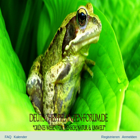
FAQ
Kalender
Registrieren
Anmelden