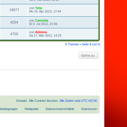
von
Tetje
19077
Mo 15. Apr 2013, 17:44
von
Carmella
4254
Di 3. Jul 2012, 21:56
von
Admina
4750
Sa 17. Mär 2012, 14:23
8 Themen • Seite
1
von
1
Gehe zu
Kontakt
Alle Cookies löschen
Alle Zeiten sind
UTC+02:00
bedingungen
Netiquette
Datenschutzrichtlinie
Impressum