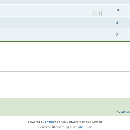
18
1
2
4
2
Nutzungs
Powered by
phpBB
® Forum Software © phpBB Limited
Deutsche Übersetzung durch
phpBB.de