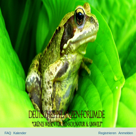
FAQ
Kalender
Registrieren
Anmelden