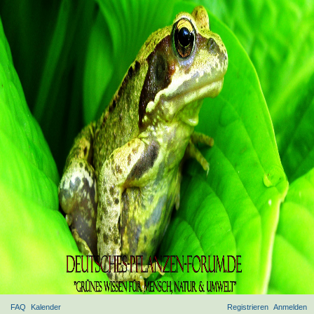
FAQ
Kalender
Registrieren
Anmelden