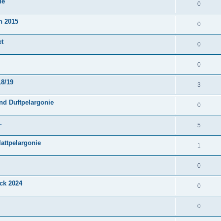
le
0
n 2015
0
et
0
0
18/19
3
nd Duftpelargonie
0
.
5
attpelargonie
1
0
ck 2024
0
0