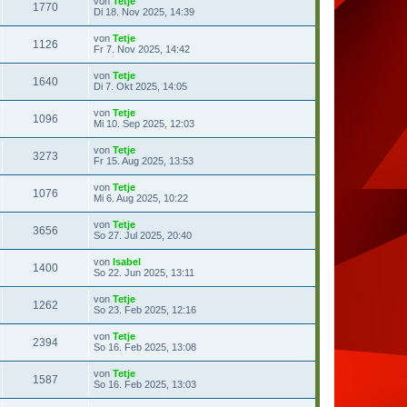
von
Tetje
1770
Di 18. Nov 2025, 14:39
von
Tetje
1126
Fr 7. Nov 2025, 14:42
von
Tetje
1640
Di 7. Okt 2025, 14:05
von
Tetje
1096
Mi 10. Sep 2025, 12:03
von
Tetje
3273
Fr 15. Aug 2025, 13:53
von
Tetje
1076
Mi 6. Aug 2025, 10:22
von
Tetje
3656
So 27. Jul 2025, 20:40
von
Isabel
1400
So 22. Jun 2025, 13:11
von
Tetje
1262
So 23. Feb 2025, 12:16
von
Tetje
2394
So 16. Feb 2025, 13:08
von
Tetje
1587
So 16. Feb 2025, 13:03