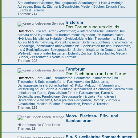
Staudenfreunde/Kenner
,
Bezugsquellen, Austellungen, Links & wichtige
Adressen
,
Botanik, Züchter& Geschichte
,
Medien, Bücher, Zeitschriften,
Events & Termine
Themen:
714
Irisforum
Das Forum rund um die Iris
Unterforen:
Iriscafé
,
Arten (Wildformen) & interspezifische Hybriden
,
Iris
barbata nana Hybriden
,
Iris barbata media Hybriden
,
Iris barbata elatior
Hybriden
,
Iris sibirica Hybriden
,
Zwiebelbildene Iris
,
Tropische Iris
,
Kultur,
Aufzucht & Vermehrung
,
Vorstellung neuer Sorten & Züchtung
,
Krankheiten &
Schädlinge
,
Identifikation unbekannter Iris
,
Spezialitäten für den Irissammler
,
Iris & Begleitpflanzen
,
Bezugsquellen & Links
,
Irisgärten in Deutschland &
Weltweit, mein privater Irisgarten
,
Botanik, Züchter & Geschichte
,
Medien,
Bücher, Zeitschriften, Events & Termine
Themen:
202
Farnforum
Das Fachforum rund um Farne
Unterforen:
Farn-Café
,
Freilandfarne
,
Baumfarne
,
Zimmerfarne und
Tropische- & Subtropischefarne
,
Farnverwandte (Moosfarne,
Bärlappgewächse & Schachtelhalme)
,
Kultur, Aufzucht & Vermehrung
,
Vorstellung neuer Sorten & Züchtung
,
Krankheiten & Schädlinge
,
Identifikation
unbekannter Farne
,
Spezialitäten für den Farnsammler
,
Farne &
Begleitpflanzen
,
Farnbiotope
,
Bezugsquellen & Links
,
Farngärten in
Deutschland & weltweit
,
Mein privater Farngarten
,
Botanik, Züchter &
Geschichte
,
Medien, Bücher, Zeitschriften, Events & Termine
Themen:
159
Moos-, Flechten-, Pilz-, und
Bambusforum
Hier können die Gäste lesen.
Themen:
29
Ein- & zweijährige Sommerblumen