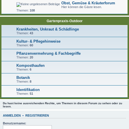
Obst, Gemüse & Kräuterforum
Hier können die Gäste lesen.
Themen:
108
Gartenpraxis-Outdoor
Krankheiten, Unkraut & Schädlinge
Themen:
43
Kultur- & Pflegehinweise
Themen:
60
Pflanzenvermehrung & Fachbegriffe
Themen:
20
Komposthaufen
Themen:
6
Botanik
Themen:
8
Identifikation
Themen:
51
Du hast keine ausreichenden Rechte, um Themen in diesem Forum zu sehen oder zu
lesen.
ANMELDEN
•
REGISTRIEREN
Benutzername: