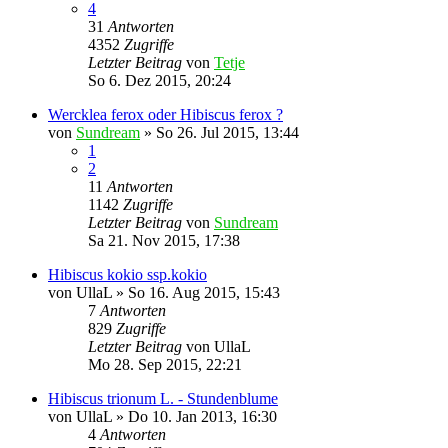
4
31
Antworten
4352
Zugriffe
Letzter Beitrag
von
Tetje
So 6. Dez 2015, 20:24
Wercklea ferox oder Hibiscus ferox ?
von
Sundream
»
So 26. Jul 2015, 13:44
1
2
11
Antworten
1142
Zugriffe
Letzter Beitrag
von
Sundream
Sa 21. Nov 2015, 17:38
Hibiscus kokio ssp.kokio
von
UllaL
»
So 16. Aug 2015, 15:43
7
Antworten
829
Zugriffe
Letzter Beitrag
von
UllaL
Mo 28. Sep 2015, 22:21
Hibiscus trionum L. - Stundenblume
von
UllaL
»
Do 10. Jan 2013, 16:30
4
Antworten