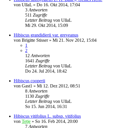
von
UllaL
»
Do 16. Okt 2014, 17:04
3
Antworten
511
Zugriffe
Letzter Beitrag
von
UllaL
Mi 29. Okt 2014, 15:09
Hibiscus grandidierii var. greveanus
von
Brigitte Stisser
»
Mi 21. Nov 2012, 15:04
1
2
12
Antworten
1641
Zugriffe
Letzter Beitrag
von
UllaL
Do 24. Jul 2014, 18:42
Hibiscus cooperii
von
Gast1
»
Mi 12. Dez 2012, 08:51
8
Antworten
1130
Zugriffe
Letzter Beitrag
von
UllaL
So 15. Jun 2014, 16:31
Hibiscus vitifolius L. subsp. vitifolius
von
Tetje
»
So 16. Feb 2014, 20:00
7
Antworten