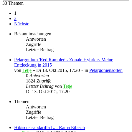
33 Themen
1
2
Nächste
Bekanntmachungen
Antworten
Zugriffe
Letzter Beitrag
Pelargonium 'Red Rambler' - Zonale Hybride- Meine
Entdeckung in 2015
von
Tetje
»
Di 13. Okt 2015, 17:20
» in
Pelargoniensorten
0
Antworten
1824
Zugriffe
Letzter Beitrag
von
Tetje
Di 13. Okt 2015, 17:20
Themen
Antworten
Zugriffe
Letzter Beitrag
Hibiscus sabdariffa L. - Rama Eibisch