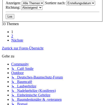
Anzeigen:
Sortiere nach:
Richtung:
33 Themen
1
2
Nächste
Zurück zur Foren-Übersicht
Gehe zu
Community
↳ Café Smile
Outdoor
↳ Deutsches-Baumschutz-Forum
↳ Baumcafé
↳ Laubgehölze
↳ Nadelgehölze (Koniferen)
↳ Einheimische Gehölze
↳ Baumdenkmäler & -veteranen
↳ Bonsai