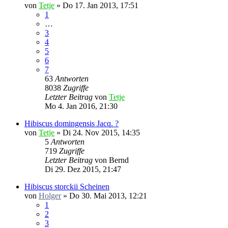
von
Tetje
»
Do 17. Jan 2013, 17:51
1
…
3
4
5
6
7
63
Antworten
8038
Zugriffe
Letzter Beitrag
von
Tetje
Mo 4. Jan 2016, 21:30
Hibiscus domingensis Jacq. ?
von
Tetje
»
Di 24. Nov 2015, 14:35
5
Antworten
719
Zugriffe
Letzter Beitrag
von
Bernd
Di 29. Dez 2015, 21:47
Hibiscus storckii Scheinen
von
Holger
»
Do 30. Mai 2013, 12:21
1
2
3