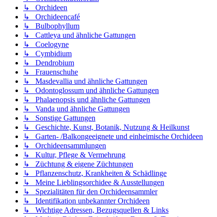
↳ Orchideen
↳ Orchideencafé
↳ Bulbophyllum
↳ Cattleya und ähnliche Gattungen
↳ Coelogyne
↳ Cymbidium
↳ Dendrobium
↳ Frauenschuhe
↳ Masdevallia und ähnliche Gattungen
↳ Odontoglossum und ähnliche Gattungen
↳ Phalaenopsis und ähnliche Gattungen
↳ Vanda und ähnliche Gattungen
↳ Sonstige Gattungen
↳ Geschichte, Kunst, Botanik, Nutzung & Heilkunst
↳ Garten- /Balkongeeignete und einheimische Orchideen
↳ Orchideensammlungen
↳ Kultur, Pflege & Vermehrung
↳ Züchtung & eigene Züchtungen
↳ Pflanzenschutz, Krankheiten & Schädlinge
↳ Meine Lieblingsorchidee & Ausstellungen
↳ Spezialitäten für den Orchideensammler
↳ Identifikation unbekannter Orchideen
↳ Wichtige Adressen, Bezugsquellen & Links