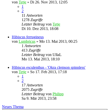
von
Tetje
»
Di 26. Nov 2013, 12:05
1
2
11
Antworten
1278
Zugriffe
Letzter Beitrag
von
Tetje
Di 10. Dez 2013, 18:08
Hibiscus ferrugineus
von
Lumbricus
»
Mo 13. Mai 2013, 00:25
1
Antworten
413
Zugriffe
Letzter Beitrag
von
UllaL
Mo 13. Mai 2013, 18:10
Hibiscus esculenthus - 'Okra clemson spinnless'
von
Tetje
»
So 17. Feb 2013, 17:18
1
2
17
Antworten
2075
Zugriffe
Letzter Beitrag
von
Philipp
Sa 9. Mär 2013, 23:58
Neues Thema