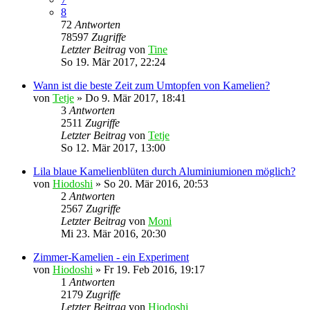
8
72
Antworten
78597
Zugriffe
Letzter Beitrag
von
Tine
So 19. Mär 2017, 22:24
Wann ist die beste Zeit zum Umtopfen von Kamelien?
von
Tetje
»
Do 9. Mär 2017, 18:41
3
Antworten
2511
Zugriffe
Letzter Beitrag
von
Tetje
So 12. Mär 2017, 13:00
Lila blaue Kamelienblüten durch Aluminiumionen möglich?
von
Hiodoshi
»
So 20. Mär 2016, 20:53
2
Antworten
2567
Zugriffe
Letzter Beitrag
von
Moni
Mi 23. Mär 2016, 20:30
Zimmer-Kamelien - ein Experiment
von
Hiodoshi
»
Fr 19. Feb 2016, 19:17
1
Antworten
2179
Zugriffe
Letzter Beitrag
von
Hiodoshi