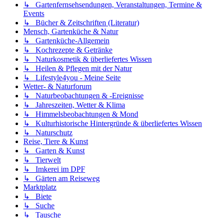
↳ Gartenfernsehsendungen, Veranstaltungen, Termine &
Events
↳ Bücher & Zeitschriften (Literatur)
Mensch, Gartenküche & Natur
↳ Gartenküche-Allgemein
↳ Kochrezepte & Getränke
↳ Naturkosmetik & überliefertes Wissen
↳ Heilen & Pflegen mit der Natur
↳ Lifestyle4you - Meine Seite
Wetter- & Naturforum
↳ Naturbeobachtungen & -Ereignisse
↳ Jahreszeiten, Wetter & Klima
↳ Himmelsbeobachtungen & Mond
↳ Kulturhistorische Hintergründe & überliefertes Wissen
↳ Naturschutz
Reise, Tiere & Kunst
↳ Garten & Kunst
↳ Tierwelt
↳ Imkerei im DPF
↳ Gärten am Reiseweg
Marktplatz
↳ Biete
↳ Suche
↳ Tausche