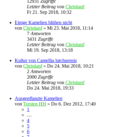
12931
Zugriffe
Letzter Beitrag
von
Christianf
Fr 21. Sep 2018, 10:32
Einige Kamelien blühen nicht
von
Christianf
»
Mi 23. Mai 2018, 11:14
7
Antworten
3431
Zugriffe
Letzter Beitrag
von
Christianf
Mi 19. Sep 2018, 13:18
Kultur von Camellia lutchuensis
von
Christianf
»
Do 24. Mai 2018, 10:21
2
Antworten
2000
Zugriffe
Letzter Beitrag
von
Christianf
Do 24. Mai 2018, 19:33
Ausgepflanzte Kamelien
von
Torsten HH
»
Do 6. Dez 2012, 17:40
1
…
4
5
6
7