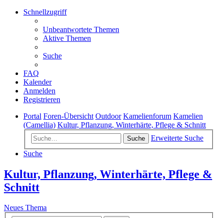
Schnellzugriff
Unbeantwortete Themen
Aktive Themen
Suche
FAQ
Kalender
Anmelden
Registrieren
Portal
Foren-Übersicht
Outdoor
Kamelienforum
Kamelien
(Camellia)
Kultur, Pflanzung, Winterhärte, Pflege & Schnitt
Erweiterte Suche
Suche
Suche
Kultur, Pflanzung, Winterhärte, Pflege &
Schnitt
Neues Thema