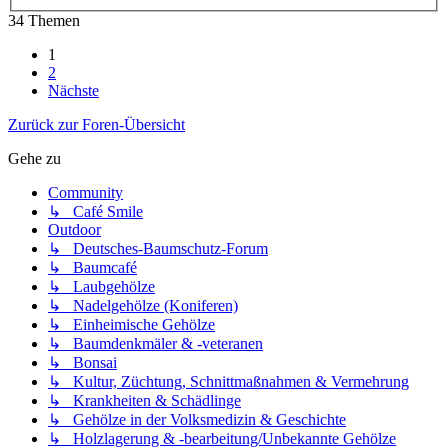
34 Themen
1
2
Nächste
Zurück zur Foren-Übersicht
Gehe zu
Community
↳ Café Smile
Outdoor
↳ Deutsches-Baumschutz-Forum
↳ Baumcafé
↳ Laubgehölze
↳ Nadelgehölze (Koniferen)
↳ Einheimische Gehölze
↳ Baumdenkmäler & -veteranen
↳ Bonsai
↳ Kultur, Züchtung, Schnittmaßnahmen & Vermehrung
↳ Krankheiten & Schädlinge
↳ Gehölze in der Volksmedizin & Geschichte
↳ Holzlagerung & -bearbeitung/Unbekannte Gehölze