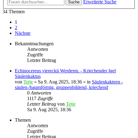
Erweiterte Suche
Suche
34 Themen
1
2
Nächste
Bekanntmachungen
Antworten
Zugriffe
Letzter Beitrag
Echinocereus viereckii Werderm. - Kriechender Igel
Säulenkaktus
von
Tetje
»
Sa 9. Aug 2025, 18:36
» in
Säulenkakteen -
säulen-/baumförmig, gruppenbildend, kriechend
0
Antworten
1117
Zugriffe
Letzter Beitrag
von
Tetje
Sa 9. Aug 2025, 18:36
Themen
Antworten
Zugriffe
Letzter Beitrag