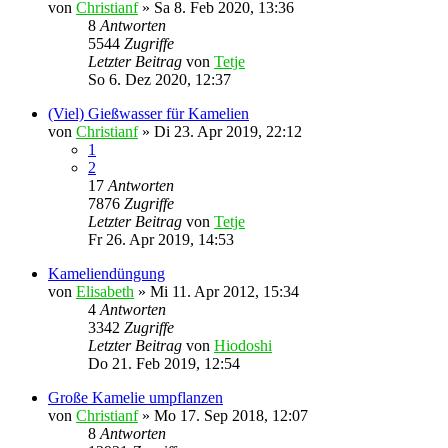
von
Christianf
»
Sa 8. Feb 2020, 13:36
8
Antworten
5544
Zugriffe
Letzter Beitrag
von
Tetje
So 6. Dez 2020, 12:37
(Viel) Gießwasser für Kamelien
von
Christianf
»
Di 23. Apr 2019, 22:12
1
2
17
Antworten
7876
Zugriffe
Letzter Beitrag
von
Tetje
Fr 26. Apr 2019, 14:53
Kameliendüngung
von
Elisabeth
»
Mi 11. Apr 2012, 15:34
4
Antworten
3342
Zugriffe
Letzter Beitrag
von
Hiodoshi
Do 21. Feb 2019, 12:54
Große Kamelie umpflanzen
von
Christianf
»
Mo 17. Sep 2018, 12:07
8
Antworten