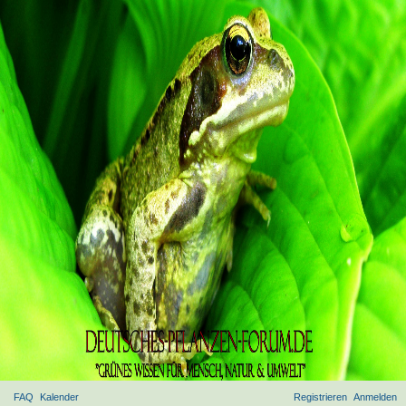
FAQ
Kalender
Registrieren
Anmelden