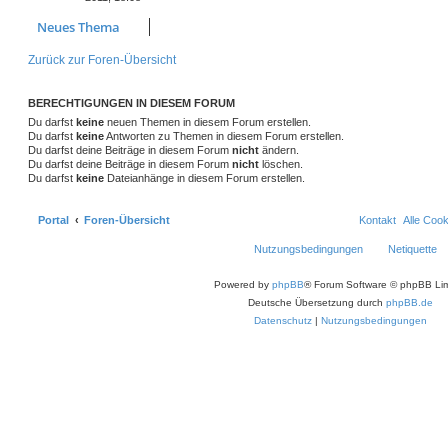
Neues Thema
Zurück zur Foren-Übersicht
BERECHTIGUNGEN IN DIESEM FORUM
Du darfst
keine
neuen Themen in diesem Forum erstellen.
Du darfst
keine
Antworten zu Themen in diesem Forum erstellen.
Du darfst deine Beiträge in diesem Forum
nicht
ändern.
Du darfst deine Beiträge in diesem Forum
nicht
löschen.
Du darfst
keine
Dateianhänge in diesem Forum erstellen.
Portal
Foren-Übersicht
Kontakt
Alle Coo
Nutzungsbedingungen
Netiquette
Powered by
phpBB
® Forum Software © phpBB Lim
Deutsche Übersetzung durch
phpBB.de
Datenschutz
|
Nutzungsbedingungen