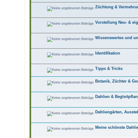
Züchtung & Vermehru
Vorstellung Neu- & e
Wissenswertes und un
Identifikation
Tipps & Tricks
Botanik, Züchter & Ge
Dahlien & Begleitpfla
Dahliengärten, Ausste
Meine schönste Dahli