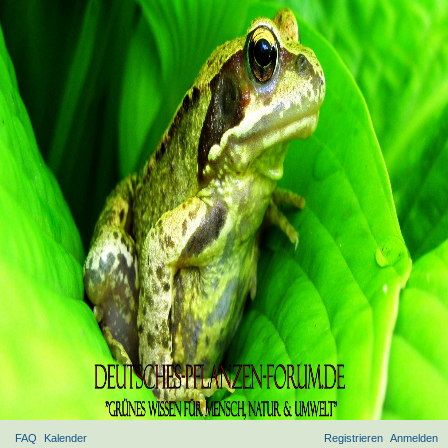
FAQ
Kalender
Registrieren
Anmelden