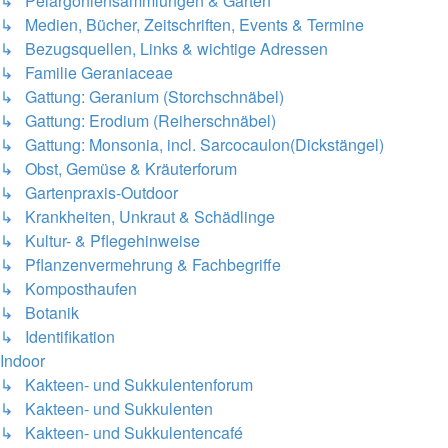
↳ Pelargoniensammlungen & Gärten
↳ Medien, Bücher, Zeitschriften, Events & Termine
↳ Bezugsquellen, Links & wichtige Adressen
↳ Familie Geraniaceae
↳ Gattung: Geranium (Storchschnäbel)
↳ Gattung: Erodium (Reiherschnäbel)
↳ Gattung: Monsonia, incl. Sarcocaulon(Dickstängel)
↳ Obst, Gemüse & Kräuterforum
↳ Gartenpraxis-Outdoor
↳ Krankheiten, Unkraut & Schädlinge
↳ Kultur- & Pflegehinweise
↳ Pflanzenvermehrung & Fachbegriffe
↳ Komposthaufen
↳ Botanik
↳ Identifikation
Indoor
↳ Kakteen- und Sukkulentenforum
↳ Kakteen- und Sukkulenten
↳ Kakteen- und Sukkulentencafé