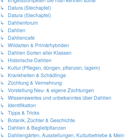
↳ Engelstrompeten die man kennen sollte
↳ Datura (Stechapfel)
↳ Datura (Stechapfel)
↳ Dahlienforum
↳ Dahlien
↳ Dahliencafé
↳ Wildarten & Primärhybriden
↳ Dahlien Sorten aller Klassen
↳ Historische Dahlien
↳ Kultur (Pflegen, düngen, pflanzen, lagern)
↳ Krankheiten & Schädlinge
↳ Züchtung & Vermehrung
↳ Vorstellung Neu- & eigene Züchtungen
↳ Wissenswertes und unbekanntes über Dahlien
↳ Identifikation
↳ Tipps & Tricks
↳ Botanik, Züchter & Geschichte
↳ Dahlien & Begleitpflanzen
↳ Dahliengärten, Ausstellungen, Kulturbetriebe & Mein