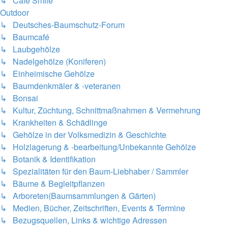
↳ Café Smile
Outdoor
↳ Deutsches-Baumschutz-Forum
↳ Baumcafé
↳ Laubgehölze
↳ Nadelgehölze (Koniferen)
↳ Einheimische Gehölze
↳ Baumdenkmäler & -veteranen
↳ Bonsai
↳ Kultur, Züchtung, Schnittmaßnahmen & Vermehrung
↳ Krankheiten & Schädlinge
↳ Gehölze in der Volksmedizin & Geschichte
↳ Holzlagerung & -bearbeitung/Unbekannte Gehölze
↳ Botanik & Identifikation
↳ Spezialitäten für den Baum-Liebhaber / Sammler
↳ Bäume & Begleitpflanzen
↳ Arboreten(Baumsammlungen & Gärten)
↳ Medien, Bücher, Zeitschriften, Events & Termine
↳ Bezugsquellen, Links & wichtige Adressen