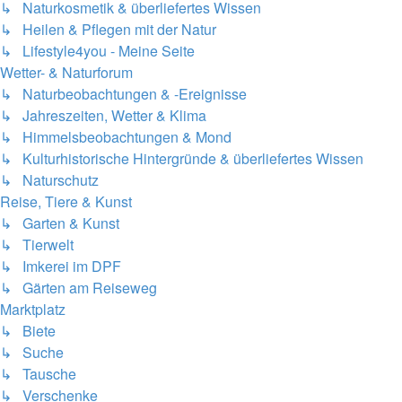
↳ Naturkosmetik & überliefertes Wissen
↳ Heilen & Pflegen mit der Natur
↳ Lifestyle4you - Meine Seite
Wetter- & Naturforum
↳ Naturbeobachtungen & -Ereignisse
↳ Jahreszeiten, Wetter & Klima
↳ Himmelsbeobachtungen & Mond
↳ Kulturhistorische Hintergründe & überliefertes Wissen
↳ Naturschutz
Reise, Tiere & Kunst
↳ Garten & Kunst
↳ Tierwelt
↳ Imkerei im DPF
↳ Gärten am Reiseweg
Marktplatz
↳ Biete
↳ Suche
↳ Tausche
↳ Verschenke