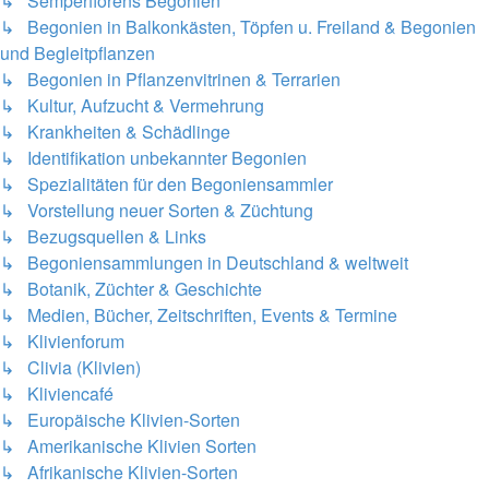
↳ Semperflorens Begonien
↳ Begonien in Balkonkästen, Töpfen u. Freiland & Begonien
und Begleitpflanzen
↳ Begonien in Pflanzenvitrinen & Terrarien
↳ Kultur, Aufzucht & Vermehrung
↳ Krankheiten & Schädlinge
↳ Identifikation unbekannter Begonien
↳ Spezialitäten für den Begoniensammler
↳ Vorstellung neuer Sorten & Züchtung
↳ Bezugsquellen & Links
↳ Begoniensammlungen in Deutschland & weltweit
↳ Botanik, Züchter & Geschichte
↳ Medien, Bücher, Zeitschriften, Events & Termine
↳ Klivienforum
↳ Clivia (Klivien)
↳ Kliviencafé
↳ Europäische Klivien-Sorten
↳ Amerikanische Klivien Sorten
↳ Afrikanische Klivien-Sorten