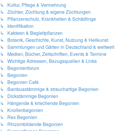
↳ Kultur, Pflege & Vermehrung
↳ Züchter, Züchtung & eigene Züchtungen
↳ Pflanzenschutz, Krankheiten & Schädlinge
↳ Identifikation
↳ Kakteen & Begleitpflanzen
↳ Botanik, Geschichte, Kunst, Nutzung & Heilkunst
↳ Sammlungen und Gärten in Deutschland & weltweit
↳ Medien, Bücher, Zeitschriften, Events & Termine
↳ Wichtige Adressen, Bezugsquellen & Links
↳ Begonienforum
↳ Begonien
↳ Begonien Café
↳ Bambusstämmige & strauchartige Begonien
↳ Dickstämmige Begonien
↳ Hängende & kriechende Begonien
↳ Knollenbegonien
↳ Rex Begonien
↳ Rhizombildende Begonien