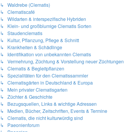
↳ Waldrebe (Clematis)
↳ Clematiscafé
↳ Wildarten & interspezifische Hybriden
↳ Klein- und großblumige Clematis Sorten
↳ Staudenclematis
↳ Kultur, Pflanzung, Pflege & Schnitt
↳ Krankheiten & Schädlinge
↳ Identifikation von unbekannten Clematis
↳ Vermehrung, Züchtung & Vorstellung neuer Züchtungen
↳ Clematis & Begleitpflanzen
↳ Spezialitäten für den Clematissammler
↳ Clematisgärten in Deutschland & Europa
↳ Mein privater Clematisgarten
↳ Züchter & Geschichte
↳ Bezugsquellen, Links & wichtige Adressen
↳ Medien, Bücher, Zeitschriften, Events & Termine
↳ Clematis, die nicht kulturwürdig sind
↳ Paeonienforum