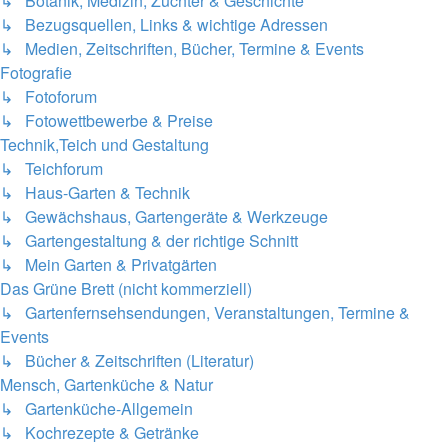
↳ Botanik, Medizin, Züchter & Geschichte
↳ Bezugsquellen, Links & wichtige Adressen
↳ Medien, Zeitschriften, Bücher, Termine & Events
Fotografie
↳ Fotoforum
↳ Fotowettbewerbe & Preise
Technik,Teich und Gestaltung
↳ Teichforum
↳ Haus-Garten & Technik
↳ Gewächshaus, Gartengeräte & Werkzeuge
↳ Gartengestaltung & der richtige Schnitt
↳ Mein Garten & Privatgärten
Das Grüne Brett (nicht kommerziell)
↳ Gartenfernsehsendungen, Veranstaltungen, Termine &
Events
↳ Bücher & Zeitschriften (Literatur)
Mensch, Gartenküche & Natur
↳ Gartenküche-Allgemein
↳ Kochrezepte & Getränke