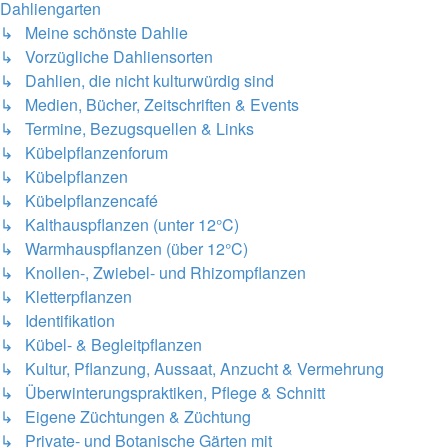
Dahliengarten
↳ Meine schönste Dahlie
↳ Vorzügliche Dahliensorten
↳ Dahlien, die nicht kulturwürdig sind
↳ Medien, Bücher, Zeitschriften & Events
↳ Termine, Bezugsquellen & Links
↳ Kübelpflanzenforum
↳ Kübelpflanzen
↳ Kübelpflanzencafé
↳ Kalthauspflanzen (unter 12°C)
↳ Warmhauspflanzen (über 12°C)
↳ Knollen-, Zwiebel- und Rhizompflanzen
↳ Kletterpflanzen
↳ Identifikation
↳ Kübel- & Begleitpflanzen
↳ Kultur, Pflanzung, Aussaat, Anzucht & Vermehrung
↳ Überwinterungspraktiken, Pflege & Schnitt
↳ Eigene Züchtungen & Züchtung
↳ Private- und Botanische Gärten mit