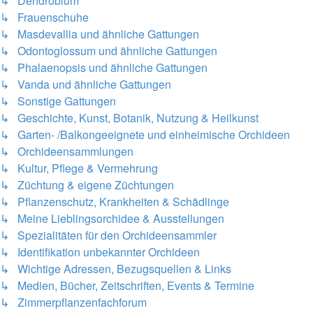
↳ Dendrobium
↳ Frauenschuhe
↳ Masdevallia und ähnliche Gattungen
↳ Odontoglossum und ähnliche Gattungen
↳ Phalaenopsis und ähnliche Gattungen
↳ Vanda und ähnliche Gattungen
↳ Sonstige Gattungen
↳ Geschichte, Kunst, Botanik, Nutzung & Heilkunst
↳ Garten- /Balkongeeignete und einheimische Orchideen
↳ Orchideensammlungen
↳ Kultur, Pflege & Vermehrung
↳ Züchtung & eigene Züchtungen
↳ Pflanzenschutz, Krankheiten & Schädlinge
↳ Meine Lieblingsorchidee & Ausstellungen
↳ Spezialitäten für den Orchideensammler
↳ Identifikation unbekannter Orchideen
↳ Wichtige Adressen, Bezugsquellen & Links
↳ Medien, Bücher, Zeitschriften, Events & Termine
↳ Zimmerpflanzenfachforum