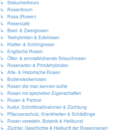
↳ Sträucherforum
↳ Rosenforum
↳ Rosa (Rosen)
↳ Rosencafé
↳ Beet- & Zwergrosen
↳ Teehybriden & Edelrosen
↳ Kletter- & Schlingrosen
↳ Englische Rosen
↳ Öfter- & einmalblühende Strauchrosen
↳ Rosenarten & Primärhybriden
↳ Alte- & Historische Rosen
↳ Bodendeckerrosen
↳ Rosen die man kennen sollte
↳ Rosen mit speziellen Eigenschaften
↳ Rosen & Partner
↳ Kultur, Schnittmaßnahmen & Züchtung
↳ Pflanzenschutz, Krankheiten & Schädlinge
↳ Rosen veredeln, Botanik & Heilkunst
↳ Züchter, Geschichte & Herkunft der Rosennamen