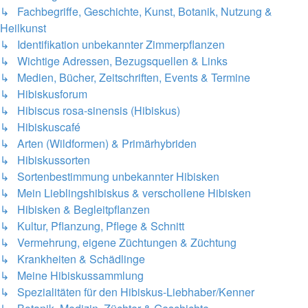
↳ Fachbegriffe, Geschichte, Kunst, Botanik, Nutzung &
Heilkunst
↳ Identifikation unbekannter Zimmerpflanzen
↳ Wichtige Adressen, Bezugsquellen & Links
↳ Medien, Bücher, Zeitschriften, Events & Termine
↳ Hibiskusforum
↳ Hibiscus rosa-sinensis (Hibiskus)
↳ Hibiskuscafé
↳ Arten (Wildformen) & Primärhybriden
↳ Hibiskussorten
↳ Sortenbestimmung unbekannter Hibisken
↳ Mein Lieblingshibiskus & verschollene Hibisken
↳ Hibisken & Begleitpflanzen
↳ Kultur, Pflanzung, Pflege & Schnitt
↳ Vermehrung, eigene Züchtungen & Züchtung
↳ Krankheiten & Schädlinge
↳ Meine Hibiskussammlung
↳ Spezialitäten für den Hibiskus-Liebhaber/Kenner