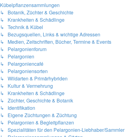
Kübelpflanzensammlungen
↳ Botanik, Züchter & Geschichte
↳ Krankheiten & Schädlinge
↳ Technik & Kübel
↳ Bezugsquellen, Links & wichtige Adressen
↳ Medien, Zeitschriften, Bücher, Termine & Events
↳ Pelargonienforum
↳ Pelargonien
↳ Pelargoniencafé
↳ Pelargoniensorten
↳ Wildarten & Primärhybriden
↳ Kultur & Vermehrung
↳ Krankheiten & Schädlinge
↳ Züchter, Geschichte & Botanik
↳ Identifikation
↳ Eigene Züchtungen & Züchtung
↳ Pelargonien & Begleitpflanzen
↳ Spezialitäten für den Pelargonien-Liebhaber/Sammler