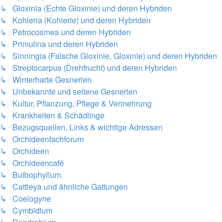
↳ Gloxinia (Echte Gloxinie) und deren Hybriden
↳ Kohleria (Kohlerie) und deren Hybriden
↳ Petrocosmea und deren Hybriden
↳ Primulina und deren Hybriden
↳ Sinningia (Falsche Gloxinie, Gloxinie) und deren Hybriden
↳ Streptocarpus (Drehfrucht) und deren Hybriden
↳ Winterharte Gesnerien
↳ Unbekannte und seltene Gesnerien
↳ Kultur, Pflanzung, Pflege & Vermehrung
↳ Krankheiten & Schädlinge
↳ Bezugsquellen, Links & wichtige Adressen
↳ Orchideenfachforum
↳ Orchideen
↳ Orchideencafé
↳ Bulbophyllum
↳ Cattleya und ähnliche Gattungen
↳ Coelogyne
↳ Cymbidium