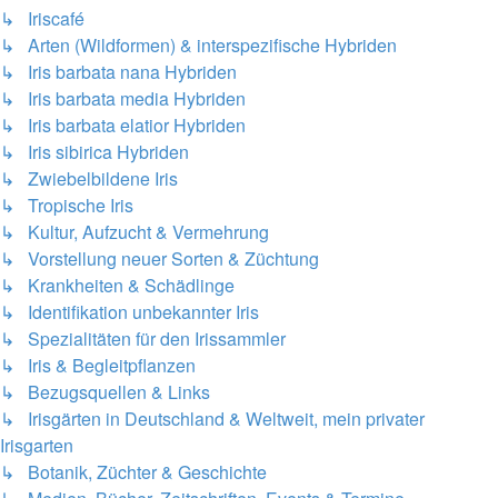
↳ Iriscafé
↳ Arten (Wildformen) & interspezifische Hybriden
↳ Iris barbata nana Hybriden
↳ Iris barbata media Hybriden
↳ Iris barbata elatior Hybriden
↳ Iris sibirica Hybriden
↳ Zwiebelbildene Iris
↳ Tropische Iris
↳ Kultur, Aufzucht & Vermehrung
↳ Vorstellung neuer Sorten & Züchtung
↳ Krankheiten & Schädlinge
↳ Identifikation unbekannter Iris
↳ Spezialitäten für den Irissammler
↳ Iris & Begleitpflanzen
↳ Bezugsquellen & Links
↳ Irisgärten in Deutschland & Weltweit, mein privater
Irisgarten
↳ Botanik, Züchter & Geschichte