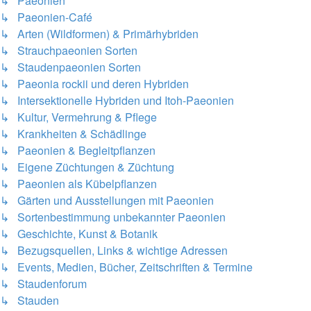
↳ Paeonien
↳ Paeonien-Café
↳ Arten (Wildformen) & Primärhybriden
↳ Strauchpaeonien Sorten
↳ Staudenpaeonien Sorten
↳ Paeonia rockii und deren Hybriden
↳ Intersektionelle Hybriden und Itoh-Paeonien
↳ Kultur, Vermehrung & Pflege
↳ Krankheiten & Schädlinge
↳ Paeonien & Begleitpflanzen
↳ Eigene Züchtungen & Züchtung
↳ Paeonien als Kübelpflanzen
↳ Gärten und Ausstellungen mit Paeonien
↳ Sortenbestimmung unbekannter Paeonien
↳ Geschichte, Kunst & Botanik
↳ Bezugsquellen, Links & wichtige Adressen
↳ Events, Medien, Bücher, Zeitschriften & Termine
↳ Staudenforum
↳ Stauden