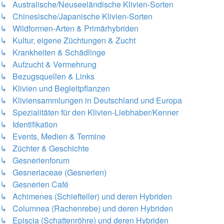
↳ Australische/Neuseeländische Klivien-Sorten
↳ Chinesische/Japanische Klivien-Sorten
↳ Wildformen-Arten & Primärhybriden
↳ Kultur, eigene Züchtungen & Zucht
↳ Krankheiten & Schädlinge
↳ Aufzucht & Vermehrung
↳ Bezugsquellen & Links
↳ Klivien und Begleitpflanzen
↳ Kliviensammlungen in Deutschland und Europa
↳ Spezialitäten für den Klivien-Liebhaber/Kenner
↳ Identifikation
↳ Events, Medien & Termine
↳ Züchter & Geschichte
↳ Gesnerienforum
↳ Gesneriaceae (Gesnerien)
↳ Gesnerien Café
↳ Achimenes (Schiefteller) und deren Hybriden
↳ Columnea (Rachenrebe) und deren Hybriden
↳ Episcia (Schattenröhre) und deren Hybriden