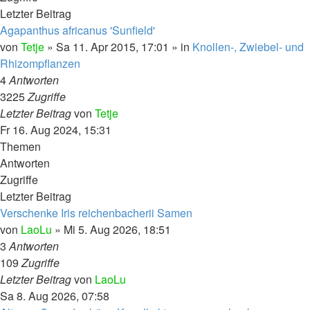
Letzter Beitrag
Agapanthus africanus 'Sunfield'
von
Tetje
»
Sa 11. Apr 2015, 17:01
» in
Knollen-, Zwiebel- und
Rhizompflanzen
4
Antworten
3225
Zugriffe
Letzter Beitrag
von
Tetje
Fr 16. Aug 2024, 15:31
Themen
Antworten
Zugriffe
Letzter Beitrag
Verschenke Iris reichenbacherii Samen
von
LaoLu
»
Mi 5. Aug 2026, 18:51
3
Antworten
109
Zugriffe
Letzter Beitrag
von
LaoLu
Sa 8. Aug 2026, 07:58