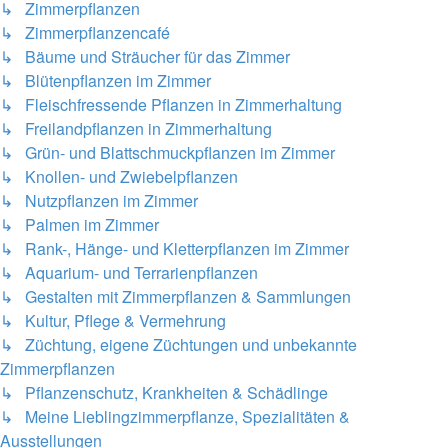
↳ Zimmerpflanzen
↳ Zimmerpflanzencafé
↳ Bäume und Sträucher für das Zimmer
↳ Blütenpflanzen im Zimmer
↳ Fleischfressende Pflanzen in Zimmerhaltung
↳ Freilandpflanzen in Zimmerhaltung
↳ Grün- und Blattschmuckpflanzen im Zimmer
↳ Knollen- und Zwiebelpflanzen
↳ Nutzpflanzen im Zimmer
↳ Palmen im Zimmer
↳ Rank-, Hänge- und Kletterpflanzen im Zimmer
↳ Aquarium- und Terrarienpflanzen
↳ Gestalten mit Zimmerpflanzen & Sammlungen
↳ Kultur, Pflege & Vermehrung
↳ Züchtung, eigene Züchtungen und unbekannte
Zimmerpflanzen
↳ Pflanzenschutz, Krankheiten & Schädlinge
↳ Meine Lieblingzimmerpflanze, Spezialitäten &
Ausstellungen