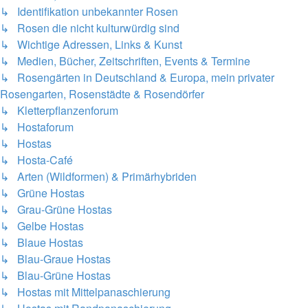
↳ Identifikation unbekannter Rosen
↳ Rosen die nicht kulturwürdig sind
↳ Wichtige Adressen, Links & Kunst
↳ Medien, Bücher, Zeitschriften, Events & Termine
↳ Rosengärten in Deutschland & Europa, mein privater
Rosengarten, Rosenstädte & Rosendörfer
↳ Kletterpflanzenforum
↳ Hostaforum
↳ Hostas
↳ Hosta-Café
↳ Arten (Wildformen) & Primärhybriden
↳ Grüne Hostas
↳ Grau-Grüne Hostas
↳ Gelbe Hostas
↳ Blaue Hostas
↳ Blau-Graue Hostas
↳ Blau-Grüne Hostas
↳ Hostas mit Mittelpanaschierung