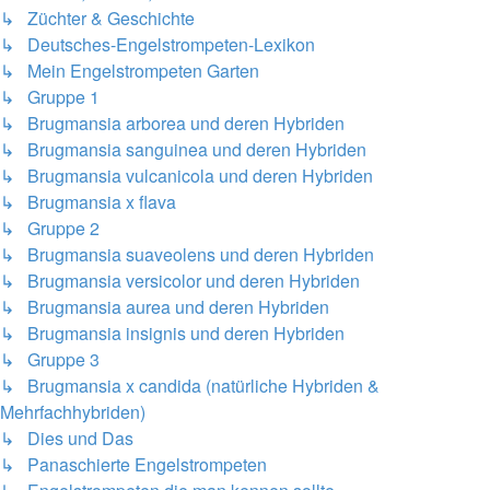
↳ Züchter & Geschichte
↳ Deutsches-Engelstrompeten-Lexikon
↳ Mein Engelstrompeten Garten
↳ Gruppe 1
↳ Brugmansia arborea und deren Hybriden
↳ Brugmansia sanguinea und deren Hybriden
↳ Brugmansia vulcanicola und deren Hybriden
↳ Brugmansia x flava
↳ Gruppe 2
↳ Brugmansia suaveolens und deren Hybriden
↳ Brugmansia versicolor und deren Hybriden
↳ Brugmansia aurea und deren Hybriden
↳ Brugmansia insignis und deren Hybriden
↳ Gruppe 3
↳ Brugmansia x candida (natürliche Hybriden &
Mehrfachhybriden)
↳ Dies und Das
↳ Panaschierte Engelstrompeten