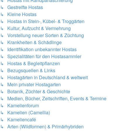
↳ Hostas mit Randpanaschierung
↳ Gestreifte Hostas
↳ Kleine Hostas
↳ Hostas in Stein-, Kübel- & Troggärten
↳ Kultur, Aufzucht & Vermehrung
↳ Vorstellung neuer Sorten & Züchtung
↳ Krankheiten & Schädlinge
↳ Identifikation unbekannter Hostas
↳ Spezialitäten für den Hostasammler
↳ Hostas & Begleitpflanzen
↳ Bezugsquellen & Links
↳ Hostagärten in Deutschland & weltweit
↳ Mein privater Hostagarten
↳ Botanik, Züchter & Geschichte
↳ Medien, Bücher, Zeitschriften, Events & Termine
↳ Kamelienforum
↳ Kamelien (Camellia)
↳ Kameliencafé
↳ Arten (Wildformen) & Primärhybriden