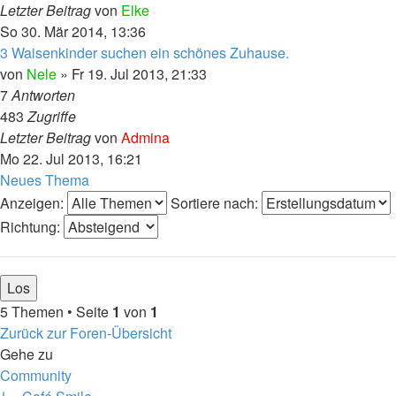
Letzter Beitrag
von
Elke
So 30. Mär 2014, 13:36
3 Waisenkinder suchen ein schönes Zuhause.
von
Nele
»
Fr 19. Jul 2013, 21:33
7
Antworten
483
Zugriffe
Letzter Beitrag
von
Admina
Mo 22. Jul 2013, 16:21
Neues Thema
Anzeigen:
Sortiere nach:
Richtung:
5 Themen • Seite
1
von
1
Zurück zur Foren-Übersicht
Gehe zu
Community