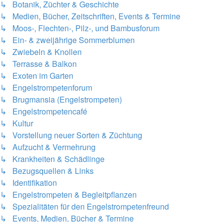
↳ Botanik, Züchter & Geschichte
↳ Medien, Bücher, Zeitschriften, Events & Termine
↳ Moos-, Flechten-, Pilz-, und Bambusforum
↳ Ein- & zweijährige Sommerblumen
↳ Zwiebeln & Knollen
↳ Terrasse & Balkon
↳ Exoten im Garten
↳ Engelstrompetenforum
↳ Brugmansia (Engelstrompeten)
↳ Engelstrompetencafé
↳ Kultur
↳ Vorstellung neuer Sorten & Züchtung
↳ Aufzucht & Vermehrung
↳ Krankheiten & Schädlinge
↳ Bezugsquellen & Links
↳ Identifikation
↳ Engelstrompeten & Begleitpflanzen
↳ Spezialitäten für den Engelstrompetenfreund
↳ Events, Medien, Bücher & Termine