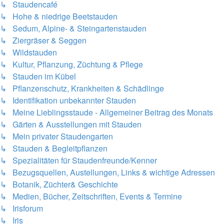
↳ Staudencafé
↳ Hohe & niedrige Beetstauden
↳ Sedum, Alpine- & Steingartenstauden
↳ Ziergräser & Seggen
↳ Wildstauden
↳ Kultur, Pflanzung, Züchtung & Pflege
↳ Stauden im Kübel
↳ Pflanzenschutz, Krankheiten & Schädlinge
↳ Identifikation unbekannter Stauden
↳ Meine Lieblingsstaude - Allgemeiner Beitrag des Monats
↳ Gärten & Ausstellungen mit Stauden
↳ Mein privater Staudengarten
↳ Stauden & Begleitpflanzen
↳ Spezialitäten für Staudenfreunde/Kenner
↳ Bezugsquellen, Austellungen, Links & wichtige Adressen
↳ Botanik, Züchter& Geschichte
↳ Medien, Bücher, Zeitschriften, Events & Termine
↳ Irisforum
↳ Iris