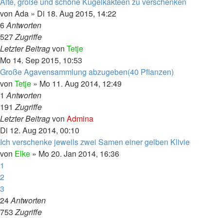
Alte, große und schöne Kugelkakteen zu verschenken
von
Ada
»
Di 18. Aug 2015, 14:22
6
Antworten
527
Zugriffe
Letzter Beitrag
von
Tetje
Mo 14. Sep 2015, 10:53
Große Agavensammlung abzugeben(40 Pflanzen)
von
Tetje
»
Mo 11. Aug 2014, 12:49
1
Antworten
191
Zugriffe
Letzter Beitrag
von
Admina
Di 12. Aug 2014, 00:10
Ich verschenke jeweils zwei Samen einer gelben Klivie
von
Elke
»
Mo 20. Jan 2014, 16:36
1
2
3
24
Antworten
753
Zugriffe