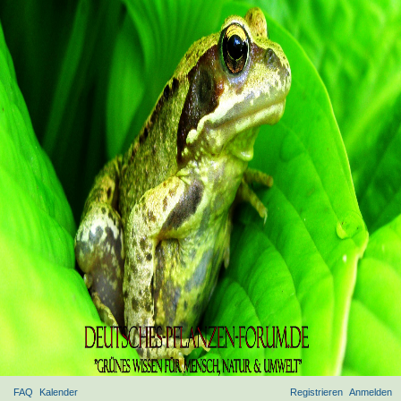
FAQ
Kalender
Registrieren
Anmelden