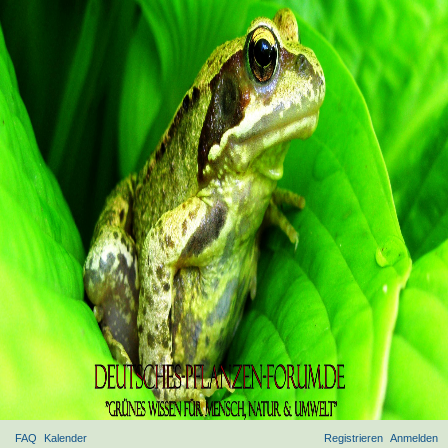
FAQ
Kalender
Registrieren
Anmelden