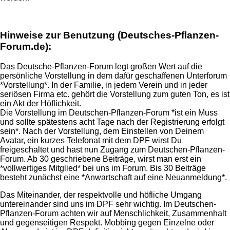
Hinweise zur Benutzung (Deutsches-Pflanzen-
Forum.de):
Das Deutsche-Pflanzen-Forum legt großen Wert auf die
persönliche Vorstellung in dem dafür geschaffenen Unterforum
*Vorstellung*. In der Familie, in jedem Verein und in jeder
seriösen Firma etc. gehört die Vorstellung zum guten Ton, es ist
ein Akt der Höflichkeit.
Die Vorstellung im Deutschen-Pflanzen-Forum *ist ein Muss
und sollte spätestens acht Tage nach der Registrierung erfolgt
sein*. Nach der Vorstellung, dem Einstellen von Deinem
Avatar, ein kurzes Telefonat mit dem DPF wirst Du
freigeschaltet und hast nun Zugang zum Deutschen-Pflanzen-
Forum. Ab 30 geschriebene Beiträge, wirst man erst ein
*vollwertiges Mitglied* bei uns im Forum. Bis 30 Beiträge
besteht zunächst eine *Anwartschaft auf eine Neuanmeldung*.
Das Miteinander, der respektvolle und höfliche Umgang
untereinander sind uns im DPF sehr wichtig. Im Deutschen-
Pflanzen-Forum achten wir auf Menschlichkeit, Zusammenhalt
und gegenseitigen Respekt. Mobbing gegen Einzelne oder