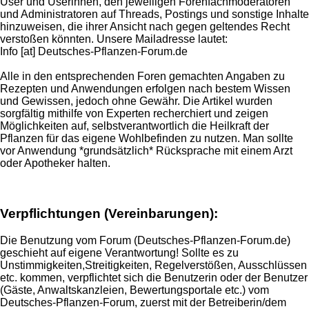
User und Userinnen, den jeweiligen Forenfachmoderatoren
und Administratoren auf Threads, Postings und sonstige Inhalte
hinzuweisen, die ihrer Ansicht nach gegen geltendes Recht
verstoßen könnten. Unsere Mailadresse lautet:
Info [at] Deutsches-Pflanzen-Forum.de
Alle in den entsprechenden Foren gemachten Angaben zu
Rezepten und Anwendungen erfolgen nach bestem Wissen
und Gewissen, jedoch ohne Gewähr. Die Artikel wurden
sorgfältig mithilfe von Experten recherchiert und zeigen
Möglichkeiten auf, selbstverantwortlich die Heilkraft der
Pflanzen für das eigene Wohlbefinden zu nutzen. Man sollte
vor Anwendung *grundsätzlich* Rücksprache mit einem Arzt
oder Apotheker halten.
Verpflichtungen (Vereinbarungen):
Die Benutzung vom Forum (Deutsches-Pflanzen-Forum.de)
geschieht auf eigene Verantwortung! Sollte es zu
Unstimmigkeiten,Streitigkeiten, Regelverstößen, Ausschlüssen
etc. kommen, verpflichtet sich die Benutzerin oder der Benutzer
(Gäste, Anwaltskanzleien, Bewertungsportale etc.) vom
Deutsches-Pflanzen-Forum, zuerst mit der Betreiberin/dem