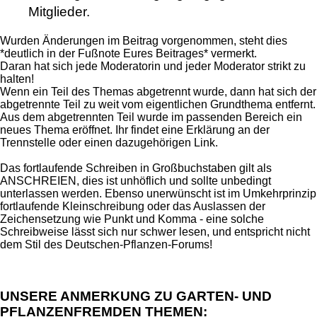
Mitglieder.
Wurden Änderungen im Beitrag vorgenommen, steht dies
*deutlich in der Fußnote Eures Beitrages* vermerkt.
Daran hat sich jede Moderatorin und jeder Moderator strikt zu
halten!
Wenn ein Teil des Themas abgetrennt wurde, dann hat sich der
abgetrennte Teil zu weit vom eigentlichen Grundthema entfernt.
Aus dem abgetrennten Teil wurde im passenden Bereich ein
neues Thema eröffnet. Ihr findet eine Erklärung an der
Trennstelle oder einen dazugehörigen Link.
Das fortlaufende Schreiben in Großbuchstaben gilt als
ANSCHREIEN, dies ist unhöflich und sollte unbedingt
unterlassen werden. Ebenso unerwünscht ist im Umkehrprinzip
fortlaufende Kleinschreibung oder das Auslassen der
Zeichensetzung wie Punkt und Komma - eine solche
Schreibweise lässt sich nur schwer lesen, und entspricht nicht
dem Stil des Deutschen-Pflanzen-Forums!
UNSERE ANMERKUNG ZU GARTEN- UND
PFLANZENFREMDEN THEMEN: