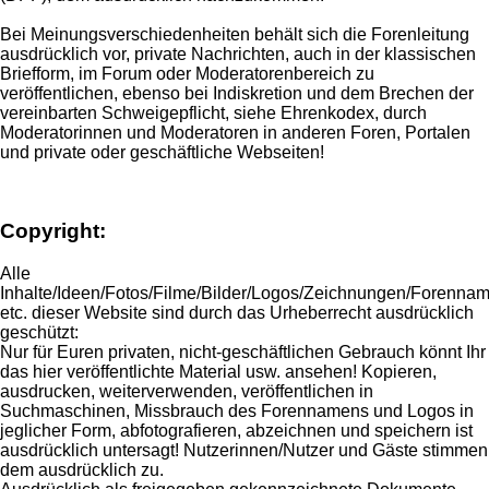
Bei Meinungsverschiedenheiten behält sich die Forenleitung
ausdrücklich vor, private Nachrichten, auch in der klassischen
Briefform, im Forum oder Moderatorenbereich zu
veröffentlichen, ebenso bei Indiskretion und dem Brechen der
vereinbarten Schweigepflicht, siehe Ehrenkodex, durch
Moderatorinnen und Moderatoren in anderen Foren, Portalen
und private oder geschäftliche Webseiten!
Copyright:
Alle
Inhalte/Ideen/Fotos/Filme/Bilder/Logos/Zeichnungen/Forennam
etc. dieser Website sind durch das Urheberrecht ausdrücklich
geschützt:
Nur für Euren privaten, nicht-geschäftlichen Gebrauch könnt Ihr
das hier veröffentlichte Material usw. ansehen! Kopieren,
ausdrucken, weiterverwenden, veröffentlichen in
Suchmaschinen, Missbrauch des Forennamens und Logos in
jeglicher Form, abfotografieren, abzeichnen und speichern ist
ausdrücklich untersagt! Nutzerinnen/Nutzer und Gäste stimmen
dem ausdrücklich zu.