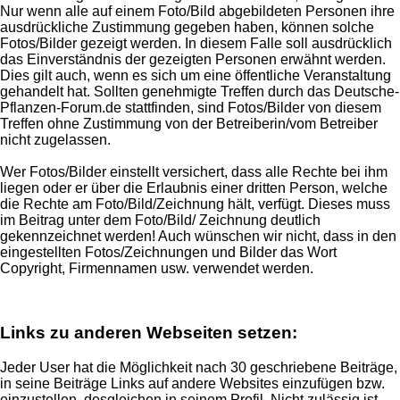
Nur wenn alle auf einem Foto/Bild abgebildeten Personen ihre
ausdrückliche Zustimmung gegeben haben, können solche
Fotos/Bilder gezeigt werden. In diesem Falle soll ausdrücklich
das Einverständnis der gezeigten Personen erwähnt werden.
Dies gilt auch, wenn es sich um eine öffentliche Veranstaltung
gehandelt hat. Sollten genehmigte Treffen durch das Deutsche-
Pflanzen-Forum.de stattfinden, sind Fotos/Bilder von diesem
Treffen ohne Zustimmung von der Betreiberin/vom Betreiber
nicht zugelassen.
Wer Fotos/Bilder einstellt versichert, dass alle Rechte bei ihm
liegen oder er über die Erlaubnis einer dritten Person, welche
die Rechte am Foto/Bild/Zeichnung hält, verfügt. Dieses muss
im Beitrag unter dem Foto/Bild/ Zeichnung deutlich
gekennzeichnet werden! Auch wünschen wir nicht, dass in den
eingestellten Fotos/Zeichnungen und Bilder das Wort
Copyright, Firmennamen usw. verwendet werden.
Links zu anderen Webseiten setzen:
Jeder User hat die Möglichkeit nach 30 geschriebene Beiträge,
in seine Beiträge Links auf andere Websites einzufügen bzw.
einzustellen, desgleichen in seinem Profil. Nicht zulässig ist