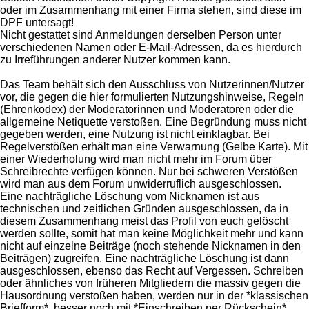
oder im Zusammenhang mit einer Firma stehen, sind diese im
DPF untersagt!
Nicht gestattet sind Anmeldungen derselben Person unter
verschiedenen Namen oder E-Mail-Adressen, da es hierdurch
zu Irreführungen anderer Nutzer kommen kann.
Das Team behält sich den Ausschluss von Nutzerinnen/Nutzer
vor, die gegen die hier formulierten Nutzungshinweise, Regeln
(Ehrenkodex) der Moderatorinnen und Moderatoren oder die
allgemeine Netiquette verstoßen. Eine Begründung muss nicht
gegeben werden, eine Nutzung ist nicht einklagbar. Bei
Regelverstößen erhält man eine Verwarnung (Gelbe Karte). Mit
einer Wiederholung wird man nicht mehr im Forum über
Schreibrechte verfügen können. Nur bei schweren Verstößen
wird man aus dem Forum unwiderruflich ausgeschlossen.
Eine nachträgliche Löschung vom Nicknamen ist aus
technischen und zeitlichen Gründen ausgeschlossen, da in
diesem Zusammenhang meist das Profil von euch gelöscht
werden sollte, somit hat man keine Möglichkeit mehr und kann
nicht auf einzelne Beiträge (noch stehende Nicknamen in den
Beiträgen) zugreifen. Eine nachträgliche Löschung ist dann
ausgeschlossen, ebenso das Recht auf Vergessen. Schreiben
oder ähnliches von früheren Mitgliedern die massiv gegen die
Hausordnung verstoßen haben, werden nur in der *klassischen
Briefform*, besser noch mit *Einschreiben per Rückschein*