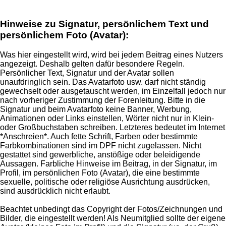
Hinweise zu Signatur, persönlichem Text und
persönlichem Foto (Avatar):
Was hier eingestellt wird, wird bei jedem Beitrag eines Nutzers
angezeigt. Deshalb gelten dafür besondere Regeln.
Persönlicher Text, Signatur und der Avatar sollen
unaufdringlich sein. Das Avatarfoto usw. darf nicht ständig
gewechselt oder ausgetauscht werden, im Einzelfall jedoch nur
nach vorheriger Zustimmung der Forenleitung. Bitte in die
Signatur und beim Avatarfoto keine Banner, Werbung,
Animationen oder Links einstellen, Wörter nicht nur in Klein-
oder Großbuchstaben schreiben. Letzteres bedeutet im Internet
*Anschreien*. Auch fette Schrift, Farben oder bestimmte
Farbkombinationen sind im DPF nicht zugelassen. Nicht
gestattet sind gewerbliche, anstößige oder beleidigende
Aussagen. Farbliche Hinweise im Beitrag, in der Signatur, im
Profil, im persönlichen Foto (Avatar), die eine bestimmte
sexuelle, politische oder religiöse Ausrichtung ausdrücken,
sind ausdrücklich nicht erlaubt.
Beachtet unbedingt das Copyright der Fotos/Zeichnungen und
Bilder, die eingestellt werden! Als Neumitglied sollte der eigene