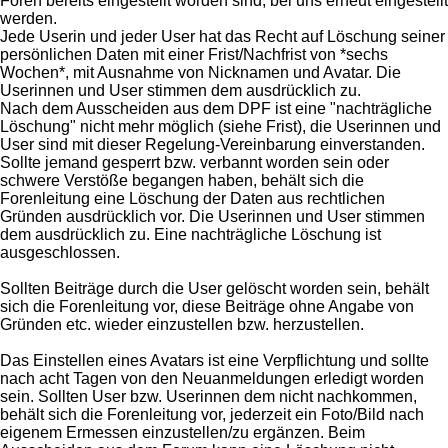
Foren bereits eingestellt worden sind, bei uns erneut eingestellt
werden.
Jede Userin und jeder User hat das Recht auf Löschung seiner
persönlichen Daten mit einer Frist/Nachfrist von *sechs
Wochen*, mit Ausnahme von Nicknamen und Avatar. Die
Userinnen und User stimmen dem ausdrücklich zu.
Nach dem Ausscheiden aus dem DPF ist eine "nachträgliche
Löschung" nicht mehr möglich (siehe Frist), die Userinnen und
User sind mit dieser Regelung-Vereinbarung einverstanden.
Sollte jemand gesperrt bzw. verbannt worden sein oder
schwere Verstöße begangen haben, behält sich die
Forenleitung eine Löschung der Daten aus rechtlichen
Gründen ausdrücklich vor. Die Userinnen und User stimmen
dem ausdrücklich zu. Eine nachträgliche Löschung ist
ausgeschlossen.
Sollten Beiträge durch die User gelöscht worden sein, behält
sich die Forenleitung vor, diese Beiträge ohne Angabe von
Gründen etc. wieder einzustellen bzw. herzustellen.
Das Einstellen eines Avatars ist eine Verpflichtung und sollte
nach acht Tagen von den Neuanmeldungen erledigt worden
sein. Sollten User bzw. Userinnen dem nicht nachkommen,
behält sich die Forenleitung vor, jederzeit ein Foto/Bild nach
eigenem Ermessen einzustellen/zu ergänzen. Beim