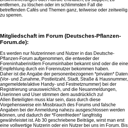
entfernen, zu löschen oder im schlimmsten Fall die
betreffenden Cafés und Themen ganz, teilweise oder zeitweilig
zu sperren.
Mitgliedschaft im Forum (Deutsches-Pflanzen-
Forum.de):
Es werden nur Nutzerinnen und Nutzer in das Deutsche-
Pflanzen-Forum aufgenommen, die entweder der
Foreninhaberin/dem Forumsinhaber bekannt sind oder die eine
Empfehlung durch ein Forennutzer bekommen haben.
Daher ist die Angabe der personenbezogenen *privaten* Daten
(Vor- und Zunahme, Postleitzahl, Stadt, Straße & Hausnummer,
angemeldete/aktive Handy- und Festnetznummer) bei der
Registrierung unausweichlich, und die Neuanmeldungen,
Userinnen und User stimmen dem ausdrücklich zu!
Allen Beteiligten muss klar sein, dass durch diese
Vorgehensweise ein Missbrauch des Forums und falsche
Angaben bei der Anmeldung nahezu ausgeschlossen werden
können, und dadurch der *Forenfrieden* langfristig
gewährleistet ist. Ab 30 geschriebene Beiträge, wirst man erst
eine vollwertige Nutzerin oder ein Nutzer bei uns im Forum. Bis