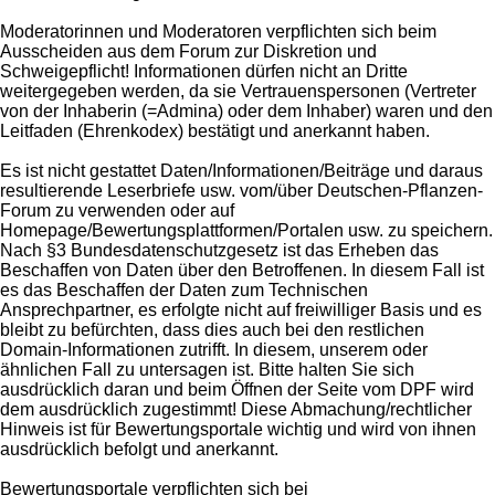
Moderatorinnen und Moderatoren verpflichten sich beim
Ausscheiden aus dem Forum zur Diskretion und
Schweigepflicht! Informationen dürfen nicht an Dritte
weitergegeben werden, da sie Vertrauenspersonen (Vertreter
von der Inhaberin (=Admina) oder dem Inhaber) waren und den
Leitfaden (Ehrenkodex) bestätigt und anerkannt haben.
Es ist nicht gestattet Daten/Informationen/Beiträge und daraus
resultierende Leserbriefe usw. vom/über Deutschen-Pflanzen-
Forum zu verwenden oder auf
Homepage/Bewertungsplattformen/Portalen usw. zu speichern.
Nach §3 Bundesdatenschutzgesetz ist das Erheben das
Beschaffen von Daten über den Betroffenen. In diesem Fall ist
es das Beschaffen der Daten zum Technischen
Ansprechpartner, es erfolgte nicht auf freiwilliger Basis und es
bleibt zu befürchten, dass dies auch bei den restlichen
Domain-Informationen zutrifft. In diesem, unserem oder
ähnlichen Fall zu untersagen ist. Bitte halten Sie sich
ausdrücklich daran und beim Öffnen der Seite vom DPF wird
dem ausdrücklich zugestimmt! Diese Abmachung/rechtlicher
Hinweis ist für Bewertungsportale wichtig und wird von ihnen
ausdrücklich befolgt und anerkannt.
Bewertungsportale verpflichten sich bei