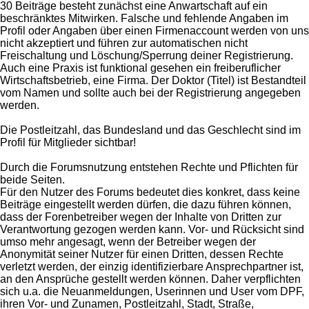
30 Beiträge besteht zunächst eine Anwartschaft auf ein
beschränktes Mitwirken. Falsche und fehlende Angaben im
Profil oder Angaben über einen Firmenaccount werden von uns
nicht akzeptiert und führen zur automatischen nicht
Freischaltung und Löschung/Sperrung deiner Registrierung.
Auch eine Praxis ist funktional gesehen ein freiberuflicher
Wirtschaftsbetrieb, eine Firma. Der Doktor (Titel) ist Bestandteil
vom Namen und sollte auch bei der Registrierung angegeben
werden.
Die Postleitzahl, das Bundesland und das Geschlecht sind im
Profil für Mitglieder sichtbar!
Durch die Forumsnutzung entstehen Rechte und Pflichten für
beide Seiten.
Für den Nutzer des Forums bedeutet dies konkret, dass keine
Beiträge eingestellt werden dürfen, die dazu führen können,
dass der Forenbetreiber wegen der Inhalte von Dritten zur
Verantwortung gezogen werden kann. Vor- und Rücksicht sind
umso mehr angesagt, wenn der Betreiber wegen der
Anonymität seiner Nutzer für einen Dritten, dessen Rechte
verletzt werden, der einzig identifizierbare Ansprechpartner ist,
an den Ansprüche gestellt werden können. Daher verpflichten
sich u.a. die Neuanmeldungen, Userinnen und User vom DPF,
ihren Vor- und Zunamen, Postleitzahl, Stadt, Straße,