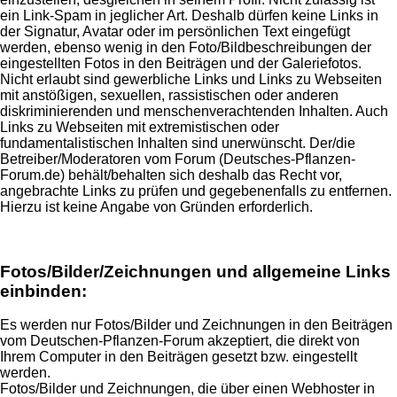
ein Link-Spam in jeglicher Art. Deshalb dürfen keine Links in
der Signatur, Avatar oder im persönlichen Text eingefügt
werden, ebenso wenig in den Foto/Bildbeschreibungen der
eingestellten Fotos in den Beiträgen und der Galeriefotos.
Nicht erlaubt sind gewerbliche Links und Links zu Webseiten
mit anstößigen, sexuellen, rassistischen oder anderen
diskriminierenden und menschenverachtenden Inhalten. Auch
Links zu Webseiten mit extremistischen oder
fundamentalistischen Inhalten sind unerwünscht. Der/die
Betreiber/Moderatoren vom Forum (Deutsches-Pflanzen-
Forum.de) behält/behalten sich deshalb das Recht vor,
angebrachte Links zu prüfen und gegebenenfalls zu entfernen.
Hierzu ist keine Angabe von Gründen erforderlich.
Fotos/Bilder/Zeichnungen und allgemeine Links
einbinden:
Es werden nur Fotos/Bilder und Zeichnungen in den Beiträgen
vom Deutschen-Pflanzen-Forum akzeptiert, die direkt von
Ihrem Computer in den Beiträgen gesetzt bzw. eingestellt
werden.
Fotos/Bilder und Zeichnungen, die über einen Webhoster in