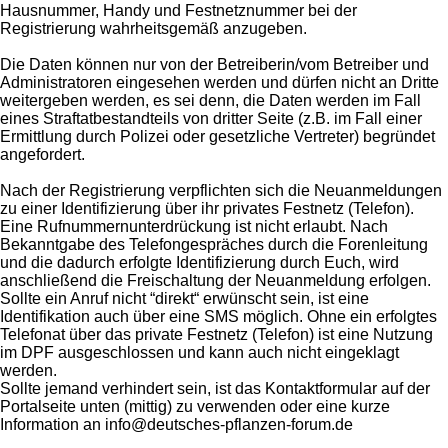
Hausnummer, Handy und Festnetznummer bei der
Registrierung wahrheitsgemäß anzugeben.
Die Daten können nur von der Betreiberin/vom Betreiber und
Administratoren eingesehen werden und dürfen nicht an Dritte
weitergeben werden, es sei denn, die Daten werden im Fall
eines Straftatbestandteils von dritter Seite (z.B. im Fall einer
Ermittlung durch Polizei oder gesetzliche Vertreter) begründet
angefordert.
Nach der Registrierung verpflichten sich die Neuanmeldungen
zu einer Identifizierung über ihr privates Festnetz (Telefon).
Eine Rufnummernunterdrückung ist nicht erlaubt. Nach
Bekanntgabe des Telefongespräches durch die Forenleitung
und die dadurch erfolgte Identifizierung durch Euch, wird
anschließend die Freischaltung der Neuanmeldung erfolgen.
Sollte ein Anruf nicht “direkt“ erwünscht sein, ist eine
Identifikation auch über eine SMS möglich. Ohne ein erfolgtes
Telefonat über das private Festnetz (Telefon) ist eine Nutzung
im DPF ausgeschlossen und kann auch nicht eingeklagt
werden.
Sollte jemand verhindert sein, ist das Kontaktformular auf der
Portalseite unten (mittig) zu verwenden oder eine kurze
Information an info@deutsches-pflanzen-forum.de