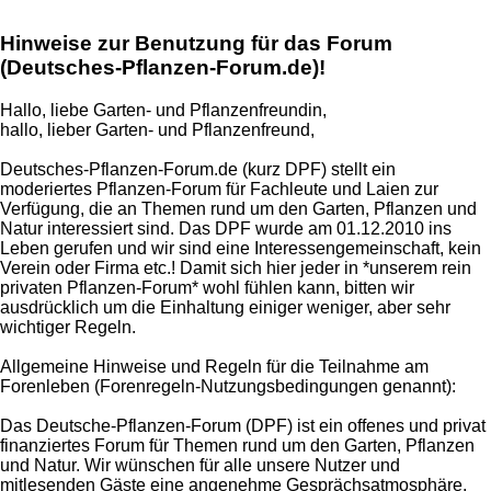
Hinweise zur Benutzung für das Forum
(Deutsches-Pflanzen-Forum.de)!
Hallo, liebe Garten- und Pflanzenfreundin,
hallo, lieber Garten- und Pflanzenfreund,
Deutsches-Pflanzen-Forum.de (kurz DPF) stellt ein
moderiertes Pflanzen-Forum für Fachleute und Laien zur
Verfügung, die an Themen rund um den Garten, Pflanzen und
Natur interessiert sind. Das DPF wurde am 01.12.2010 ins
Leben gerufen und wir sind eine Interessengemeinschaft, kein
Verein oder Firma etc.! Damit sich hier jeder in *unserem rein
privaten Pflanzen-Forum* wohl fühlen kann, bitten wir
ausdrücklich um die Einhaltung einiger weniger, aber sehr
wichtiger Regeln.
Allgemeine Hinweise und Regeln für die Teilnahme am
Forenleben (Forenregeln-Nutzungsbedingungen genannt):
Das Deutsche-Pflanzen-Forum (DPF) ist ein offenes und privat
finanziertes Forum für Themen rund um den Garten, Pflanzen
und Natur. Wir wünschen für alle unsere Nutzer und
mitlesenden Gäste eine angenehme Gesprächsatmosphäre,