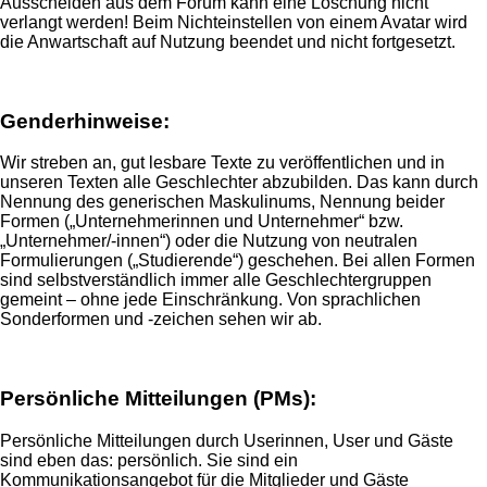
Ausscheiden aus dem Forum kann eine Löschung nicht
verlangt werden! Beim Nichteinstellen von einem Avatar wird
die Anwartschaft auf Nutzung beendet und nicht fortgesetzt.
Genderhinweise:
Wir streben an, gut lesbare Texte zu veröffentlichen und in
unseren Texten alle Geschlechter abzubilden. Das kann durch
Nennung des generischen Maskulinums, Nennung beider
Formen („Unternehmerinnen und Unternehmer“ bzw.
„Unternehmer/-innen“) oder die Nutzung von neutralen
Formulierungen („Studierende“) geschehen. Bei allen Formen
sind selbstverständlich immer alle Geschlechtergruppen
gemeint – ohne jede Einschränkung. Von sprachlichen
Sonderformen und -zeichen sehen wir ab.
Persönliche Mitteilungen (PMs):
Persönliche Mitteilungen durch Userinnen, User und Gäste
sind eben das: persönlich. Sie sind ein
Kommunikationsangebot für die Mitglieder und Gäste