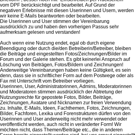
vom DPF berücksichtigt und bearbeitet. Auf Grund der
negativen Erlebnisse mit diesen Userinnen und Usern, werden
wir keine E-Mails beantworten oder bearbeiten.
Die Userinnen und User stimmen der Vereinbarung
ausdrücklich zu und haben den vorherigen Passus sehr
aufmerksam gelesen und verstanden!
Auch wenn eine Nutzung endet, egal ob durch eigene
Beendigung oder durch die/den Betreiberin/Betreiber, bleiben
die Beiträge und eingestellten Fotos/Zeichnungen/Bilder im
Forum und der Galerie stehen. Es gibt keinerlei Anspruch auf
Löschung von Beiträgen, Fotos/Bildern und Zeichnungen!
Anderweitige Vereinbarungen haben keine Gültigkeit, es sein
denn, dass sie in schriftlicher Form auf dem Postwege oder als
Fax mit Unterschrift vom Betreiber vorliegen.
Userinnen, User, Administratorinnen, Admins, Moderatorinnen
und Moderatoren stimmen ausdrücklich der Abtretung der
Nutzungsrechte für gepostete Fotos, Bilder, Beiträge,
Zeichnungen, Avatare und Nicknamen zur freien Verwendung
zu. Inhalte, E-Mails, Ideen, Fachthemen, Fotos, Zeichnungen,
Bilder, Fachforen, Lexika und Forenstrukturen dürfen von den
Userinnen und User anderweitig nicht mehr verwendet oder
veröffentlicht werden, auch nicht in veränderter Form! Wir
möchten nicht, dass Themen/Beiträge etc., die in anderen