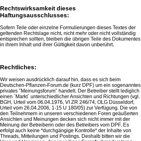
Rechtswirksamkeit dieses
Haftungsausschlusses:
Sofern Teile oder einzelne Formulierungen dieses Textes der
geltenden Rechtslage nicht, nicht mehr oder nicht vollständig
entsprechen sollten, bleiben die übrigen Teile des Dokumentes
in ihrem Inhalt und ihrer Gültigkeit davon unberührt.
Rechtliches:
Wir weisen ausdrücklich darauf hin, dass es sich beim
Deutschen-Pflanzen-Forum.de (kurz DPF) um ein sogenanntes
privates "Meinungsforum" handelt. Der Betreiber stellt lediglich
einen `Markt` unterschiedlicher Ansichten und Richtungen (vgl.
BGH, Urteil vom 06.04.1976, VI ZR 246/74, OLG Düsseldorf,
Urteil vom 26.04.2006, 1-15 U 180/05) zur Verfügung. Die von
den Teilnehmern in unseren verschiedenen Foren geäußerten
Ansichten und Meinungen decken sich nicht immer mit der
Meinung der Betreiberin oder des Betreibers vom DPF. Es
erfolgt auch keine *durchgängige Kontrolle* der Inhalte von
Threads, Mitteilungen und Postings. Deshalb bitten wir die