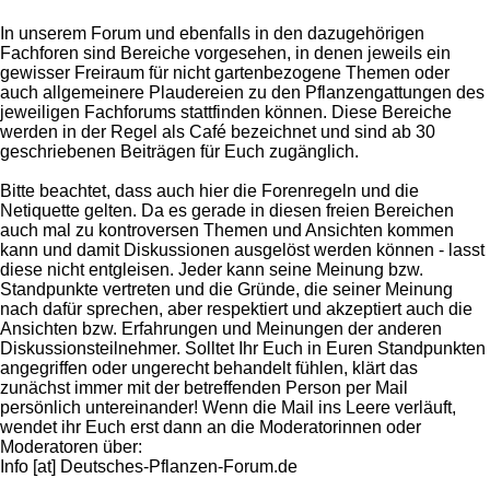
In unserem Forum und ebenfalls in den dazugehörigen
Fachforen sind Bereiche vorgesehen, in denen jeweils ein
gewisser Freiraum für nicht gartenbezogene Themen oder
auch allgemeinere Plaudereien zu den Pflanzengattungen des
jeweiligen Fachforums stattfinden können. Diese Bereiche
werden in der Regel als Café bezeichnet und sind ab 30
geschriebenen Beiträgen für Euch zugänglich.
Bitte beachtet, dass auch hier die Forenregeln und die
Netiquette gelten. Da es gerade in diesen freien Bereichen
auch mal zu kontroversen Themen und Ansichten kommen
kann und damit Diskussionen ausgelöst werden können - lasst
diese nicht entgleisen. Jeder kann seine Meinung bzw.
Standpunkte vertreten und die Gründe, die seiner Meinung
nach dafür sprechen, aber respektiert und akzeptiert auch die
Ansichten bzw. Erfahrungen und Meinungen der anderen
Diskussionsteilnehmer. Solltet Ihr Euch in Euren Standpunkten
angegriffen oder ungerecht behandelt fühlen, klärt das
zunächst immer mit der betreffenden Person per Mail
persönlich untereinander! Wenn die Mail ins Leere verläuft,
wendet ihr Euch erst dann an die Moderatorinnen oder
Moderatoren über:
Info [at] Deutsches-Pflanzen-Forum.de