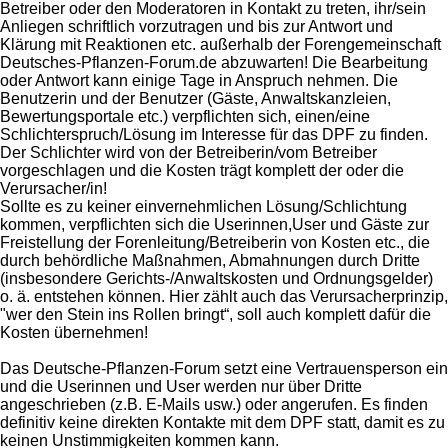
Betreiber oder den Moderatoren in Kontakt zu treten, ihr/sein
Anliegen schriftlich vorzutragen und bis zur Antwort und
Klärung mit Reaktionen etc. außerhalb der Forengemeinschaft
Deutsches-Pflanzen-Forum.de abzuwarten! Die Bearbeitung
oder Antwort kann einige Tage in Anspruch nehmen. Die
Benutzerin und der Benutzer (Gäste, Anwaltskanzleien,
Bewertungsportale etc.) verpflichten sich, einen/eine
Schlichterspruch/Lösung im Interesse für das DPF zu finden.
Der Schlichter wird von der Betreiberin/vom Betreiber
vorgeschlagen und die Kosten trägt komplett der oder die
Verursacher/in!
Sollte es zu keiner einvernehmlichen Lösung/Schlichtung
kommen, verpflichten sich die Userinnen,User und Gäste zur
Freistellung der Forenleitung/Betreiberin von Kosten etc., die
durch behördliche Maßnahmen, Abmahnungen durch Dritte
(insbesondere Gerichts-/Anwaltskosten und Ordnungsgelder)
o. ä. entstehen können. Hier zählt auch das Verursacherprinzip,
"wer den Stein ins Rollen bringt“, soll auch komplett dafür die
Kosten übernehmen!
Das Deutsche-Pflanzen-Forum setzt eine Vertrauensperson ein
und die Userinnen und User werden nur über Dritte
angeschrieben (z.B. E-Mails usw.) oder angerufen. Es finden
definitiv keine direkten Kontakte mit dem DPF statt, damit es zu
keinen Unstimmigkeiten kommen kann.