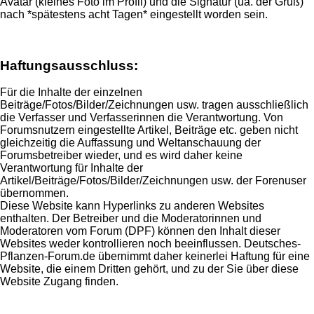
Avatar (kleines Foto im Profil) und die Signatur (ua. der Gruß)
nach *spätestens acht Tagen* eingestellt worden sein.
Haftungsausschluss:
Für die Inhalte der einzelnen
Beiträge/Fotos/Bilder/Zeichnungen usw. tragen ausschließlich
die Verfasser und Verfasserinnen die Verantwortung. Von
Forumsnutzern eingestellte Artikel, Beiträge etc. geben nicht
gleichzeitig die Auffassung und Weltanschauung der
Forumsbetreiber wieder, und es wird daher keine
Verantwortung für Inhalte der
Artikel/Beiträge/Fotos/Bilder/Zeichnungen usw. der Forenuser
übernommen.
Diese Website kann Hyperlinks zu anderen Websites
enthalten. Der Betreiber und die Moderatorinnen und
Moderatoren vom Forum (DPF) können den Inhalt dieser
Websites weder kontrollieren noch beeinflussen. Deutsches-
Pflanzen-Forum.de übernimmt daher keinerlei Haftung für eine
Website, die einem Dritten gehört, und zu der Sie über diese
Website Zugang finden.