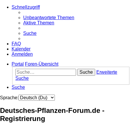
Schnellzugriff
Unbeantwortete Themen
Aktive Themen
Suche
FAQ
Kalender
Anmelden
Portal
Foren-Übersicht
Suche
Erweiterte
Suche
Suche
Sprache:
Deutsches-Pflanzen-Forum.de -
Registrierung