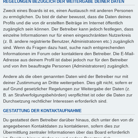
REGELUNGEN BEZÜGLICH DER WEITERGABE DEINER DATEN
Zweck eines Boards ist es, einen Austausch mit anderen Personen
zu ermöglichen. Du bist dir daher bewusst, dass die Daten deines
Profils und die von dir erstellten Beiträge im Internet öffentlich
zugänglich sein können. Der Betreiber kann jedoch festlegen, dass
einzelne Informationen nur für einen eingeschränkten Nutzerkreis
(z. B. andere registrierte Benutzer, Administratoren etc.) zugänglich
sind. Wenn du Fragen dazu hast, suche nach entsprechenden
Informationen im Forum oder kontaktiere den Betreiber. Die E-Mail-
Adresse aus deinem Profil ist dabei jedoch nur für den Betreiber
und von ihm beauftragte Personen (Administratoren) zugänglich.
Andere als die oben genannten Daten wird der Betreiber nur mit
deiner Zustimmung an Dritte weitergeben. Dies gilt nicht, sofern er
auf Grund gesetzlicher Regelungen zur Weitergabe der Daten (z.
B. an Strafverfolgungsbehörden) verpflichtet ist oder die Daten zur
Durchsetzung rechtlicher Interessen erforderlich sind.
GESTATTUNG DER KONTAKTAUFNAHME
Du gestattest dem Betreiber darüber hinaus, dich unter den von dir
angegebenen Kontaktdaten zu kontaktieren, sofern dies zur
Übermittlung zentraler Informationen über das Board erforderlich