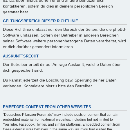
ist. Darüber hinaus dürfen er und andere Benutzer dich
kontaktieren, sofern du dies in deinem persönlichen Bereich
gestattet hast.
GELTUNGSBEREICH DIESER RICHTLINIE
Diese Richtlinie umfasst nur den Bereich der Seiten, die die phpBB-
Software umfassen. Sofern der Betreiber in anderen Bereichen
seiner Software weitere personenbezogene Daten verarbeitet, wird
er dich darüber gesondert informieren.
AUSKUNFTSRECHT
Der Betreiber erteilt dir auf Anfrage Auskunft, welche Daten über
dich gespeichert sind.
Du kannst jederzeit die Löschung bzw. Sperrung deiner Daten
verlangen. Kontaktiere hierzu bitte den Betreiber.
EMBEDDED CONTENT FROM OTHER WEBSITES
“Deutsches-Pflanzen-Forum.de” may include posts or content that contain
embedded material from external websites, including but not limited to
YouTube, Facebook, Twitter, and similar platforms. Embedded content from
these external sites behaves in the same way as if you had visited the