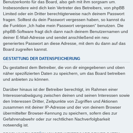
Benutzerkonto für das Board, also geh mit ihm sorgsam um.
Insbesondere wird dich kein Vertreter des Betreibers, von phpBB
Limited oder ein Dritter berechtigterweise nach deinem Passwort
fragen. Solltest du dein Passwort vergessen haben, so kannst du
die Funktion „Ich habe mein Passwort vergessen“ benutzen. Die
phpBB-Software fragt dich dann nach deinem Benutzernamen und
deiner E-Mail-Adresse und sendet anschließend ein neu
generiertes Passwort an diese Adresse, mit dem du dann auf das
Board zugreifen kannst.
GESTATTUNG DER DATENSPEICHERUNG
Du gestattest dem Betreiber, die von dir eingegebenen und oben
näher spezifizierten Daten zu speichern, um das Board betreiben
und anbieten zu können.
Darüber hinaus ist der Betreiber berechtigt, im Rahmen einer
Interessenabwägung zwischen deinen und seinen Interessen sowie
den Interessen Dritter, Zeitpunkte von Zugriffen und Aktionen
zusammen mit deiner IP-Adresse und der von deinem Browser
übermittelter Browser-Kennung zu speichern, sofern dies zur
Gefahrenabwehr oder zur rechtlichen Nachverfolgbarkeit
notwendig ist.