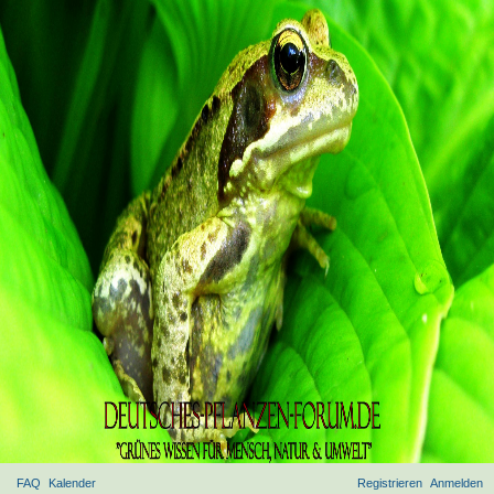
FAQ
Kalender
Registrieren
Anmelden