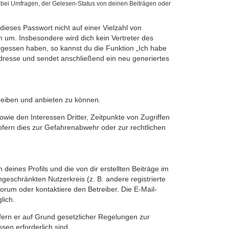
 bei Umfragen, der Gelesen-Status von deinen Beiträgen oder
dieses Passwort nicht auf einer Vielzahl von
 um. Insbesondere wird dich kein Vertreter des
ergessen haben, so kannst du die Funktion „Ich habe
resse und sendet anschließend ein neu generiertes
reiben und anbieten zu können.
ie den Interessen Dritter, Zeitpunkte von Zugriffen
fern dies zur Gefahrenabwehr oder zur rechtlichen
eines Profils und die von dir erstellten Beiträge im
ngeschränkten Nutzerkreis (z. B. andere registrierte
rum oder kontaktiere den Betreiber. Die E-Mail-
lich.
ofern er auf Grund gesetzlicher Regelungen zur
sen erforderlich sind.