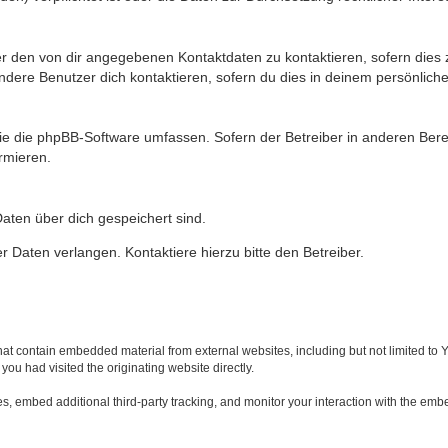
er den von dir angegebenen Kontaktdaten zu kontaktieren, sofern dies 
andere Benutzer dich kontaktieren, sofern du dies in deinem persönliche
, die die phpBB-Software umfassen. Sofern der Betreiber in anderen Be
ormieren.
 Daten über dich gespeichert sind.
 Daten verlangen. Kontaktiere hierzu bitte den Betreiber.
at contain embedded material from external websites, including but not limited to
you had visited the originating website directly.
, embed additional third-party tracking, and monitor your interaction with the embe