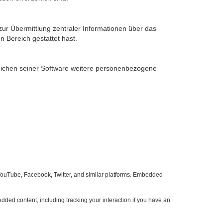
zur Übermittlung zentraler Informationen über das
n Bereich gestattet hast.
reichen seiner Software weitere personenbezogene
 YouTube, Facebook, Twitter, and similar platforms. Embedded
dded content, including tracking your interaction if you have an