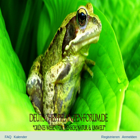
FAQ
Kalender
Registrieren
Anmelden