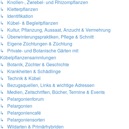
↳ Knollen-, Zwiebel- und Rhizompflanzen
↳ Kletterpflanzen
↳ Identifikation
↳ Kübel- & Begleitpflanzen
↳ Kultur, Pflanzung, Aussaat, Anzucht & Vermehrung
↳ Überwinterungspraktiken, Pflege & Schnitt
↳ Eigene Züchtungen & Züchtung
↳ Private- und Botanische Gärten mit
Kübelpflanzensammlungen
↳ Botanik, Züchter & Geschichte
↳ Krankheiten & Schädlinge
↳ Technik & Kübel
↳ Bezugsquellen, Links & wichtige Adressen
↳ Medien, Zeitschriften, Bücher, Termine & Events
↳ Pelargonienforum
↳ Pelargonien
↳ Pelargoniencafé
↳ Pelargoniensorten
↳ Wildarten & Primärhybriden