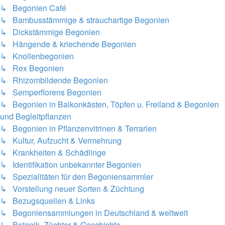
↳ Begonien Café
↳ Bambusstämmige & strauchartige Begonien
↳ Dickstämmige Begonien
↳ Hängende & kriechende Begonien
↳ Knollenbegonien
↳ Rex Begonien
↳ Rhizombildende Begonien
↳ Semperflorens Begonien
↳ Begonien in Balkonkästen, Töpfen u. Freiland & Begonien
und Begleitpflanzen
↳ Begonien in Pflanzenvitrinen & Terrarien
↳ Kultur, Aufzucht & Vermehrung
↳ Krankheiten & Schädlinge
↳ Identifikation unbekannter Begonien
↳ Spezialitäten für den Begoniensammler
↳ Vorstellung neuer Sorten & Züchtung
↳ Bezugsquellen & Links
↳ Begoniensammlungen in Deutschland & weltweit
↳ Botanik, Züchter & Geschichte