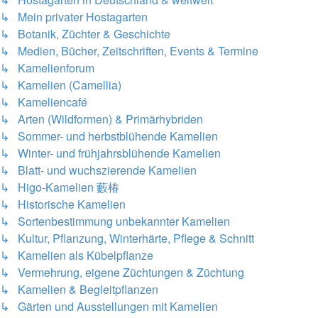
↳ Mein privater Hostagarten
↳ Botanik, Züchter & Geschichte
↳ Medien, Bücher, Zeitschriften, Events & Termine
↳ Kamelienforum
↳ Kamelien (Camellia)
↳ Kameliencafé
↳ Arten (Wildformen) & Primärhybriden
↳ Sommer- und herbstblühende Kamelien
↳ Winter- und frühjahrsblühende Kamelien
↳ Blatt- und wuchszierende Kamelien
↳ Higo-Kamelien 藪椿
↳ Historische Kamelien
↳ Sortenbestimmung unbekannter Kamelien
↳ Kultur, Pflanzung, Winterhärte, Pflege & Schnitt
↳ Kamelien als Kübelpflanze
↳ Vermehrung, eigene Züchtungen & Züchtung
↳ Kamelien & Begleitpflanzen
↳ Gärten und Ausstellungen mit Kamelien