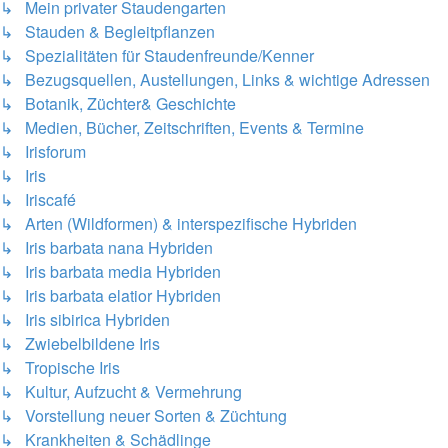
↳ Mein privater Staudengarten
↳ Stauden & Begleitpflanzen
↳ Spezialitäten für Staudenfreunde/Kenner
↳ Bezugsquellen, Austellungen, Links & wichtige Adressen
↳ Botanik, Züchter& Geschichte
↳ Medien, Bücher, Zeitschriften, Events & Termine
↳ Irisforum
↳ Iris
↳ Iriscafé
↳ Arten (Wildformen) & interspezifische Hybriden
↳ Iris barbata nana Hybriden
↳ Iris barbata media Hybriden
↳ Iris barbata elatior Hybriden
↳ Iris sibirica Hybriden
↳ Zwiebelbildene Iris
↳ Tropische Iris
↳ Kultur, Aufzucht & Vermehrung
↳ Vorstellung neuer Sorten & Züchtung
↳ Krankheiten & Schädlinge