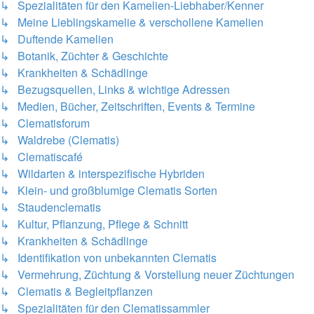
↳ Spezialitäten für den Kamelien-Liebhaber/Kenner
↳ Meine Lieblingskamelie & verschollene Kamelien
↳ Duftende Kamelien
↳ Botanik, Züchter & Geschichte
↳ Krankheiten & Schädlinge
↳ Bezugsquellen, Links & wichtige Adressen
↳ Medien, Bücher, Zeitschriften, Events & Termine
↳ Clematisforum
↳ Waldrebe (Clematis)
↳ Clematiscafé
↳ Wildarten & interspezifische Hybriden
↳ Klein- und großblumige Clematis Sorten
↳ Staudenclematis
↳ Kultur, Pflanzung, Pflege & Schnitt
↳ Krankheiten & Schädlinge
↳ Identifikation von unbekannten Clematis
↳ Vermehrung, Züchtung & Vorstellung neuer Züchtungen
↳ Clematis & Begleitpflanzen
↳ Spezialitäten für den Clematissammler