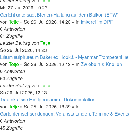
Letzter Beitrag
von
Tetje
Mo 27. Jul 2026, 10:23
Gericht untersagt Bienen-Haltung auf dem Balkon (ETW)
von
Tetje
»
So 26. Jul 2026, 14:23
» in
Imkerei im DPF
0
Antworten
81
Zugriffe
Letzter Beitrag
von
Tetje
So 26. Jul 2026, 14:23
Lilium sulphureum Baker ex Hook.f. - Myanmar Trompetenlilie
von
Tetje
»
So 26. Jul 2026, 12:13
» in
Zwiebeln & Knollen
0
Antworten
63
Zugriffe
Letzter Beitrag
von
Tetje
So 26. Jul 2026, 12:13
Traumkulisse Heiligendamm - Dokumentation
von
Tetje
»
Sa 25. Jul 2026, 18:39
» in
Gartenfernsehsendungen, Veranstaltungen, Termine & Events
0
Antworten
45
Zugriffe