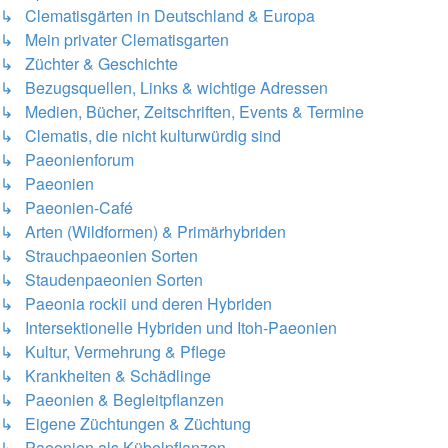
↳ Clematisgärten in Deutschland & Europa
↳ Mein privater Clematisgarten
↳ Züchter & Geschichte
↳ Bezugsquellen, Links & wichtige Adressen
↳ Medien, Bücher, Zeitschriften, Events & Termine
↳ Clematis, die nicht kulturwürdig sind
↳ Paeonienforum
↳ Paeonien
↳ Paeonien-Café
↳ Arten (Wildformen) & Primärhybriden
↳ Strauchpaeonien Sorten
↳ Staudenpaeonien Sorten
↳ Paeonia rockii und deren Hybriden
↳ Intersektionelle Hybriden und Itoh-Paeonien
↳ Kultur, Vermehrung & Pflege
↳ Krankheiten & Schädlinge
↳ Paeonien & Begleitpflanzen
↳ Eigene Züchtungen & Züchtung
↳ Paeonien als Kübelpflanzen