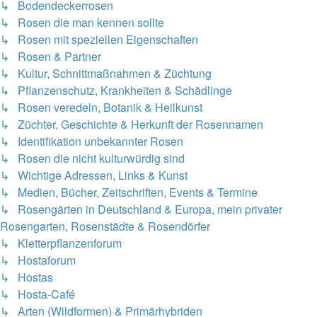
↳ Bodendeckerrosen
↳ Rosen die man kennen sollte
↳ Rosen mit speziellen Eigenschaften
↳ Rosen & Partner
↳ Kultur, Schnittmaßnahmen & Züchtung
↳ Pflanzenschutz, Krankheiten & Schädlinge
↳ Rosen veredeln, Botanik & Heilkunst
↳ Züchter, Geschichte & Herkunft der Rosennamen
↳ Identifikation unbekannter Rosen
↳ Rosen die nicht kulturwürdig sind
↳ Wichtige Adressen, Links & Kunst
↳ Medien, Bücher, Zeitschriften, Events & Termine
↳ Rosengärten in Deutschland & Europa, mein privater
Rosengarten, Rosenstädte & Rosendörfer
↳ Kletterpflanzenforum
↳ Hostaforum
↳ Hostas
↳ Hosta-Café
↳ Arten (Wildformen) & Primärhybriden