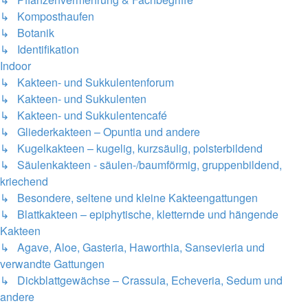
↳ Komposthaufen
↳ Botanik
↳ Identifikation
Indoor
↳ Kakteen- und Sukkulentenforum
↳ Kakteen- und Sukkulenten
↳ Kakteen- und Sukkulentencafé
↳ Gliederkakteen – Opuntia und andere
↳ Kugelkakteen – kugelig, kurzsäulig, polsterbildend
↳ Säulenkakteen - säulen-/baumförmig, gruppenbildend,
kriechend
↳ Besondere, seltene und kleine Kakteengattungen
↳ Blattkakteen – epiphytische, kletternde und hängende
Kakteen
↳ Agave, Aloe, Gasteria, Haworthia, Sansevieria und
verwandte Gattungen
↳ Dickblattgewächse – Crassula, Echeveria, Sedum und
andere