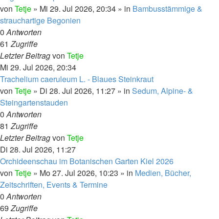
von
Tetje
»
Mi 29. Jul 2026, 20:34
» in
Bambusstämmige &
strauchartige Begonien
0
Antworten
61
Zugriffe
Letzter Beitrag
von
Tetje
Mi 29. Jul 2026, 20:34
Trachelium caeruleum L. - Blaues Steinkraut
von
Tetje
»
Di 28. Jul 2026, 11:27
» in
Sedum, Alpine- &
Steingartenstauden
0
Antworten
81
Zugriffe
Letzter Beitrag
von
Tetje
Di 28. Jul 2026, 11:27
Orchideenschau im Botanischen Garten Kiel 2026
von
Tetje
»
Mo 27. Jul 2026, 10:23
» in
Medien, Bücher,
Zeitschriften, Events & Termine
0
Antworten
69
Zugriffe