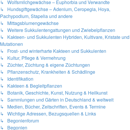
↳ Wolfsmilchgewächse – Euphorbia und Verwandte
↳ Hundsgiftgewächse – Adenium, Ceropegia, Hoya,
Pachypodium, Stapelia und andere
↳ Mittagsblumengewächse
↳ Weitere Sukkulentengattungen und Zwiebelpflanzen
↳ Kakteen- und Sukkulenten Hybriden, Kultivare, Kristate und
Mutationen
↳ Frost- und winterharte Kakteen und Sukkulenten
↳ Kultur, Pflege & Vermehrung
↳ Züchter, Züchtung & eigene Züchtungen
↳ Pflanzenschutz, Krankheiten & Schädlinge
↳ Identifikation
↳ Kakteen & Begleitpflanzen
↳ Botanik, Geschichte, Kunst, Nutzung & Heilkunst
↳ Sammlungen und Gärten in Deutschland & weltweit
↳ Medien, Bücher, Zeitschriften, Events & Termine
↳ Wichtige Adressen, Bezugsquellen & Links
↳ Begonienforum
↳ Begonien