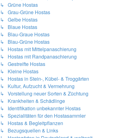
↳ Grüne Hostas
↳ Grau-Grüne Hostas
↳ Gelbe Hostas
↳ Blaue Hostas
↳ Blau-Graue Hostas
↳ Blau-Grüne Hostas
↳ Hostas mit Mittelpanaschierung
↳ Hostas mit Randpanaschierung
↳ Gestreifte Hostas
↳ Kleine Hostas
↳ Hostas in Stein-, Kübel- & Troggärten
↳ Kultur, Aufzucht & Vermehrung
↳ Vorstellung neuer Sorten & Züchtung
↳ Krankheiten & Schädlinge
↳ Identifikation unbekannter Hostas
↳ Spezialitäten für den Hostasammler
↳ Hostas & Begleitpflanzen
↳ Bezugsquellen & Links
↳ Hostagärten in Deutschland & weltweit