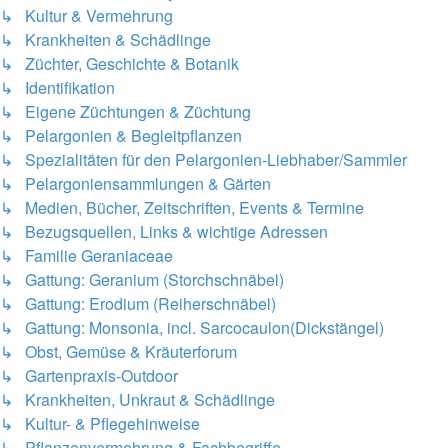
↳ Kultur & Vermehrung
↳ Krankheiten & Schädlinge
↳ Züchter, Geschichte & Botanik
↳ Identifikation
↳ Eigene Züchtungen & Züchtung
↳ Pelargonien & Begleitpflanzen
↳ Spezialitäten für den Pelargonien-Liebhaber/Sammler
↳ Pelargoniensammlungen & Gärten
↳ Medien, Bücher, Zeitschriften, Events & Termine
↳ Bezugsquellen, Links & wichtige Adressen
↳ Familie Geraniaceae
↳ Gattung: Geranium (Storchschnäbel)
↳ Gattung: Erodium (Reiherschnäbel)
↳ Gattung: Monsonia, incl. Sarcocaulon(Dickstängel)
↳ Obst, Gemüse & Kräuterforum
↳ Gartenpraxis-Outdoor
↳ Krankheiten, Unkraut & Schädlinge
↳ Kultur- & Pflegehinweise
↳ Pflanzenvermehrung & Fachbegriffe