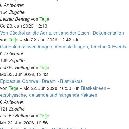
0
Antworten
154
Zugriffe
Letzter Beitrag
von
Tetje
So 28. Jun 2026, 12:18
Von Südtirol an die Adria, entlang der Etsch - Dokumentation
von
Tetje
»
Mo 22. Jun 2026, 12:42
» in
Gartenfernsehsendungen, Veranstaltungen, Termine & Events
0
Antworten
149
Zugriffe
Letzter Beitrag
von
Tetje
Mo 22. Jun 2026, 12:42
Epicactus 'Cornwall Dream' - Blattkaktus
von
Tetje
»
Mo 22. Jun 2026, 10:56
» in
Blattkakteen –
epiphytische, kletternde und hängende Kakteen
0
Antworten
121
Zugriffe
Letzter Beitrag
von
Tetje
Mo 22. Jun 2026, 10:56