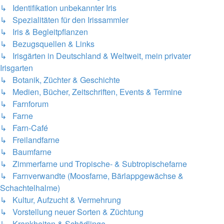
↳ Identifikation unbekannter Iris
↳ Spezialitäten für den Irissammler
↳ Iris & Begleitpflanzen
↳ Bezugsquellen & Links
↳ Irisgärten in Deutschland & Weltweit, mein privater
Irisgarten
↳ Botanik, Züchter & Geschichte
↳ Medien, Bücher, Zeitschriften, Events & Termine
↳ Farnforum
↳ Farne
↳ Farn-Café
↳ Freilandfarne
↳ Baumfarne
↳ Zimmerfarne und Tropische- & Subtropischefarne
↳ Farnverwandte (Moosfarne, Bärlappgewächse &
Schachtelhalme)
↳ Kultur, Aufzucht & Vermehrung
↳ Vorstellung neuer Sorten & Züchtung
↳ Krankheiten & Schädlinge