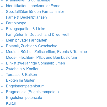
↳ Identifikation unbekannter Farne
↳ Spezialitäten für den Farnsammler
↳ Farne & Begleitpflanzen
↳ Farnbiotope
↳ Bezugsquellen & Links
↳ Farngärten in Deutschland & weltweit
↳ Mein privater Farngarten
↳ Botanik, Züchter & Geschichte
↳ Medien, Bücher, Zeitschriften, Events & Termine
↳ Moos-, Flechten-, Pilz-, und Bambusforum
↳ Ein- & zweijährige Sommerblumen
↳ Zwiebeln & Knollen
↳ Terrasse & Balkon
↳ Exoten im Garten
↳ Engelstrompetenforum
↳ Brugmansia (Engelstrompeten)
↳ Engelstrompetencafé
↳ Kultur