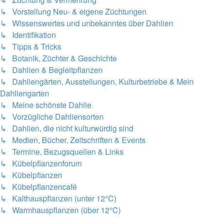
↳ Vorstellung Neu- & eigene Züchtungen
↳ Wissenswertes und unbekanntes über Dahlien
↳ Identifikation
↳ Tipps & Tricks
↳ Botanik, Züchter & Geschichte
↳ Dahlien & Begleitpflanzen
↳ Dahliengärten, Ausstellungen, Kulturbetriebe & Mein
Dahliengarten
↳ Meine schönste Dahlie
↳ Vorzügliche Dahliensorten
↳ Dahlien, die nicht kulturwürdig sind
↳ Medien, Bücher, Zeitschriften & Events
↳ Termine, Bezugsquellen & Links
↳ Kübelpflanzenforum
↳ Kübelpflanzen
↳ Kübelpflanzencafé
↳ Kalthauspflanzen (unter 12°C)
↳ Warmhauspflanzen (über 12°C)