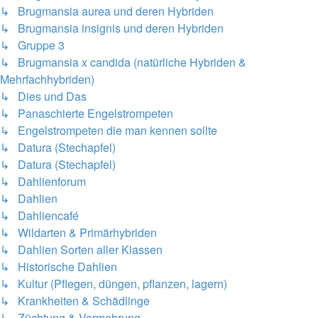
↳ Brugmansia aurea und deren Hybriden
↳ Brugmansia insignis und deren Hybriden
↳ Gruppe 3
↳ Brugmansia x candida (natürliche Hybriden &
Mehrfachhybriden)
↳ Dies und Das
↳ Panaschierte Engelstrompeten
↳ Engelstrompeten die man kennen sollte
↳ Datura (Stechapfel)
↳ Datura (Stechapfel)
↳ Dahlienforum
↳ Dahlien
↳ Dahliencafé
↳ Wildarten & Primärhybriden
↳ Dahlien Sorten aller Klassen
↳ Historische Dahlien
↳ Kultur (Pflegen, düngen, pflanzen, lagern)
↳ Krankheiten & Schädlinge
↳ Züchtung & Vermehrung