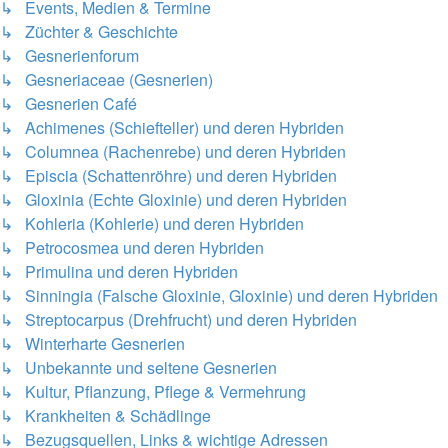
↳ Events, Medien & Termine
↳ Züchter & Geschichte
↳ Gesnerienforum
↳ Gesneriaceae (Gesnerien)
↳ Gesnerien Café
↳ Achimenes (Schiefteller) und deren Hybriden
↳ Columnea (Rachenrebe) und deren Hybriden
↳ Episcia (Schattenröhre) und deren Hybriden
↳ Gloxinia (Echte Gloxinie) und deren Hybriden
↳ Kohleria (Kohlerie) und deren Hybriden
↳ Petrocosmea und deren Hybriden
↳ Primulina und deren Hybriden
↳ Sinningia (Falsche Gloxinie, Gloxinie) und deren Hybriden
↳ Streptocarpus (Drehfrucht) und deren Hybriden
↳ Winterharte Gesnerien
↳ Unbekannte und seltene Gesnerien
↳ Kultur, Pflanzung, Pflege & Vermehrung
↳ Krankheiten & Schädlinge
↳ Bezugsquellen, Links & wichtige Adressen