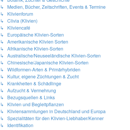
↳ Medien, Bücher, Zeitschriften, Events & Termine
↳ Klivienforum
↳ Clivia (Klivien)
↳ Kliviencafé
↳ Europäische Klivien-Sorten
↳ Amerikanische Klivien Sorten
↳ Afrikanische Klivien-Sorten
↳ Australische/Neuseeländische Klivien-Sorten
↳ Chinesische/Japanische Klivien-Sorten
↳ Wildformen-Arten & Primärhybriden
↳ Kultur, eigene Züchtungen & Zucht
↳ Krankheiten & Schädlinge
↳ Aufzucht & Vermehrung
↳ Bezugsquellen & Links
↳ Klivien und Begleitpflanzen
↳ Kliviensammlungen in Deutschland und Europa
↳ Spezialitäten für den Klivien-Liebhaber/Kenner
↳ Identifikation