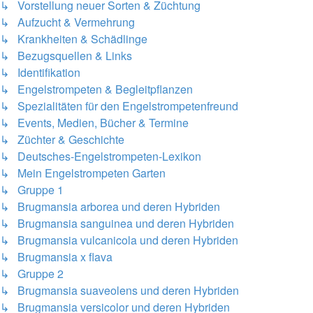
↳ Vorstellung neuer Sorten & Züchtung
↳ Aufzucht & Vermehrung
↳ Krankheiten & Schädlinge
↳ Bezugsquellen & Links
↳ Identifikation
↳ Engelstrompeten & Begleitpflanzen
↳ Spezialitäten für den Engelstrompetenfreund
↳ Events, Medien, Bücher & Termine
↳ Züchter & Geschichte
↳ Deutsches-Engelstrompeten-Lexikon
↳ Mein Engelstrompeten Garten
↳ Gruppe 1
↳ Brugmansia arborea und deren Hybriden
↳ Brugmansia sanguinea und deren Hybriden
↳ Brugmansia vulcanicola und deren Hybriden
↳ Brugmansia x flava
↳ Gruppe 2
↳ Brugmansia suaveolens und deren Hybriden
↳ Brugmansia versicolor und deren Hybriden