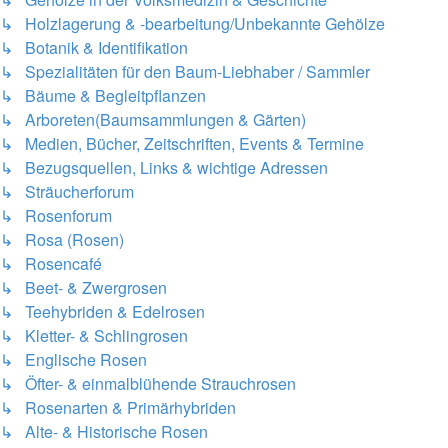
↳ Holzlagerung & -bearbeitung/Unbekannte Gehölze
↳ Botanik & Identifikation
↳ Spezialitäten für den Baum-Liebhaber / Sammler
↳ Bäume & Begleitpflanzen
↳ Arboreten(Baumsammlungen & Gärten)
↳ Medien, Bücher, Zeitschriften, Events & Termine
↳ Bezugsquellen, Links & wichtige Adressen
↳ Sträucherforum
↳ Rosenforum
↳ Rosa (Rosen)
↳ Rosencafé
↳ Beet- & Zwergrosen
↳ Teehybriden & Edelrosen
↳ Kletter- & Schlingrosen
↳ Englische Rosen
↳ Öfter- & einmalblühende Strauchrosen
↳ Rosenarten & Primärhybriden
↳ Alte- & Historische Rosen