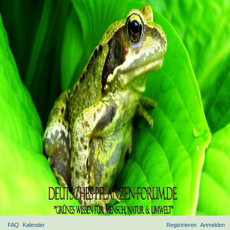
FAQ
Kalender
Registrieren
Anmelden