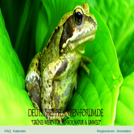
FAQ
Kalender
Registrieren
Anmelden