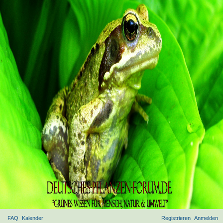
FAQ
Kalender
Registrieren
Anmelden