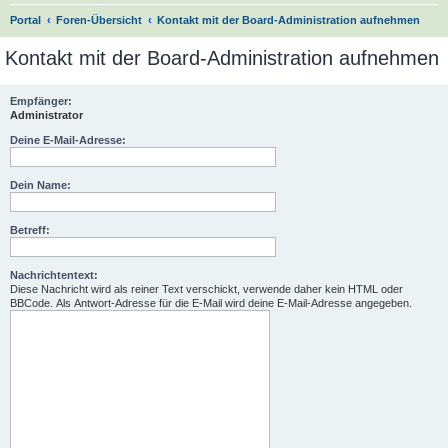
S
Portal
Foren-Übersicht
Kontakt mit der Board-Administration aufnehmen
u
Kontakt mit der Board-Administration aufnehmen
c
h
Empfänger:
Administrator
e
Deine E-Mail-Adresse:
Dein Name:
Betreff:
Nachrichtentext:
Diese Nachricht wird als reiner Text verschickt, verwende daher kein HTML oder
BBCode. Als Antwort-Adresse für die E-Mail wird deine E-Mail-Adresse angegeben.