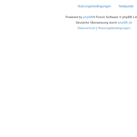
Nutzungsbedingungen
Netiquette
Powered by
phpBB
® Forum Software © phpBB Lim
Deutsche Übersetzung durch
phpBB.de
Datenschutz
|
Nutzungsbedingungen