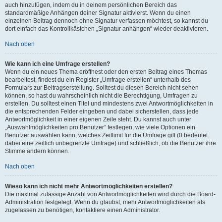
auch hinzufügen, indem du in deinem persönlichen Bereich das
standardmäßige Anhängen deiner Signatur aktivierst. Wenn du einen
einzelnen Beitrag dennoch ohne Signatur verfassen möchtest, so kannst du
dort einfach das Kontrollkästchen „Signatur anhängen“ wieder deaktivieren.
Nach oben
Wie kann ich eine Umfrage erstellen?
Wenn du ein neues Thema eröffnest oder den ersten Beitrag eines Themas
bearbeitest, findest du ein Register „Umfrage erstellen“ unterhalb des
Formulars zur Beitragserstellung. Solltest du diesen Bereich nicht sehen
können, so hast du wahrscheinlich nicht die Berechtigung, Umfragen zu
erstellen. Du solltest einen Titel und mindestens zwei Antwortmöglichkeiten in
die entsprechenden Felder eingeben und dabei sicherstellen, dass jede
Antwortmöglichkeit in einer eigenen Zeile steht. Du kannst auch unter
„Auswahlmöglichkeiten pro Benutzer“ festlegen, wie viele Optionen ein
Benutzer auswählen kann, welches Zeitlimit für die Umfrage gilt (0 bedeutet
dabei eine zeitlich unbegrenzte Umfrage) und schließlich, ob die Benutzer ihre
Stimme ändern können.
Nach oben
Wieso kann ich nicht mehr Antwortmöglichkeiten erstellen?
Die maximal zulässige Anzahl von Antwortmöglichkeiten wird durch die Board-
Administration festgelegt. Wenn du glaubst, mehr Antwortmöglichkeiten als
zugelassen zu benötigen, kontaktiere einen Administrator.