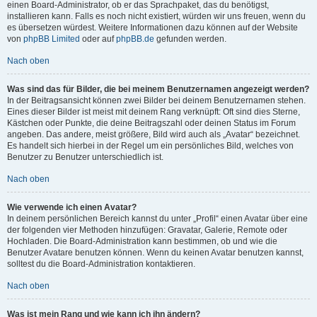
einen Board-Administrator, ob er das Sprachpaket, das du benötigst,
installieren kann. Falls es noch nicht existiert, würden wir uns freuen, wenn du
es übersetzen würdest. Weitere Informationen dazu können auf der Website
von
phpBB Limited
oder auf
phpBB.de
gefunden werden.
Nach oben
Was sind das für Bilder, die bei meinem Benutzernamen angezeigt werden?
In der Beitragsansicht können zwei Bilder bei deinem Benutzernamen stehen.
Eines dieser Bilder ist meist mit deinem Rang verknüpft: Oft sind dies Sterne,
Kästchen oder Punkte, die deine Beitragszahl oder deinen Status im Forum
angeben. Das andere, meist größere, Bild wird auch als „Avatar“ bezeichnet.
Es handelt sich hierbei in der Regel um ein persönliches Bild, welches von
Benutzer zu Benutzer unterschiedlich ist.
Nach oben
Wie verwende ich einen Avatar?
In deinem persönlichen Bereich kannst du unter „Profil“ einen Avatar über eine
der folgenden vier Methoden hinzufügen: Gravatar, Galerie, Remote oder
Hochladen. Die Board-Administration kann bestimmen, ob und wie die
Benutzer Avatare benutzen können. Wenn du keinen Avatar benutzen kannst,
solltest du die Board-Administration kontaktieren.
Nach oben
Was ist mein Rang und wie kann ich ihn ändern?