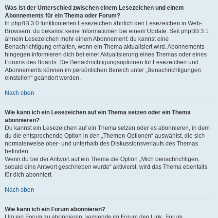
Was ist der Unterschied zwischen einem Lesezeichen und einem
Abonnements für ein Thema oder Forum?
In phpBB 3.0 funktionierten Lesezeichen ähnlich den Lesezeichen in Web-
Browsern: du bekamst keine Informationen bei einem Update. Seit phpBB 3.1
ähneln Lesezeichen mehr einem Abonnement: du kannst eine
Benachrichtigung erhalten, wenn ein Thema aktualisiert wird. Abonnements
hingegen informieren dich bei einer Aktualisierung eines Themas oder eines
Forums des Boards. Die Benachrichtigungsoptionen für Lesezeichen und
Abonnements können im persönlichen Bereich unter „Benachrichtigungen
einstellen“ geändert werden.
Nach oben
Wie kann ich ein Lesezeichen auf ein Thema setzen oder ein Thema
abonnieren?
Du kannst ein Lesezeichen auf ein Thema setzen oder es abonnieren, in dem
du die entsprechende Option in den „Themen-Optionen“ auswählst, die sich
normalerweise ober- und unterhalb des Diskussionsverlaufs des Themas
befinden.
Wenn du bei der Antwort auf ein Thema die Option „Mich benachrichtigen,
sobald eine Antwort geschrieben wurde“ aktivierst, wird das Thema ebenfalls
für dich abonniert.
Nach oben
Wie kann ich ein Forum abonnieren?
Um ein Forum zu abonnieren, verwende im Forum den Link „Forum