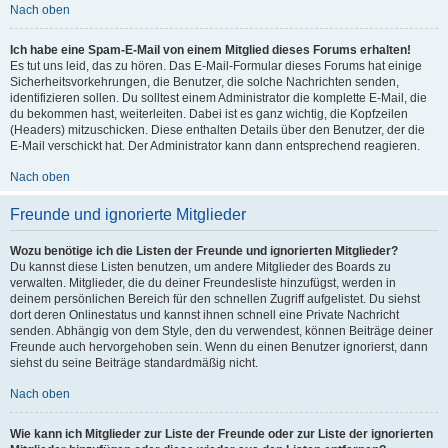
Nach oben
Ich habe eine Spam-E-Mail von einem Mitglied dieses Forums erhalten!
Es tut uns leid, das zu hören. Das E-Mail-Formular dieses Forums hat einige
Sicherheitsvorkehrungen, die Benutzer, die solche Nachrichten senden,
identifizieren sollen. Du solltest einem Administrator die komplette E-Mail, die
du bekommen hast, weiterleiten. Dabei ist es ganz wichtig, die Kopfzeilen
(Headers) mitzuschicken. Diese enthalten Details über den Benutzer, der die
E-Mail verschickt hat. Der Administrator kann dann entsprechend reagieren.
Nach oben
Freunde und ignorierte Mitglieder
Wozu benötige ich die Listen der Freunde und ignorierten Mitglieder?
Du kannst diese Listen benutzen, um andere Mitglieder des Boards zu
verwalten. Mitglieder, die du deiner Freundesliste hinzufügst, werden in
deinem persönlichen Bereich für den schnellen Zugriff aufgelistet. Du siehst
dort deren Onlinestatus und kannst ihnen schnell eine Private Nachricht
senden. Abhängig von dem Style, den du verwendest, können Beiträge deiner
Freunde auch hervorgehoben sein. Wenn du einen Benutzer ignorierst, dann
siehst du seine Beiträge standardmäßig nicht.
Nach oben
Wie kann ich Mitglieder zur Liste der Freunde oder zur Liste der ignorierten