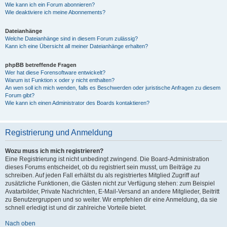
Wie kann ich ein Forum abonnieren?
Wie deaktiviere ich meine Abonnements?
Dateianhänge
Welche Dateianhänge sind in diesem Forum zulässig?
Kann ich eine Übersicht all meiner Dateianhänge erhalten?
phpBB betreffende Fragen
Wer hat diese Forensoftware entwickelt?
Warum ist Funktion x oder y nicht enthalten?
An wen soll ich mich wenden, falls es Beschwerden oder juristische Anfragen zu diesem
Forum gibt?
Wie kann ich einen Administrator des Boards kontaktieren?
Registrierung und Anmeldung
Wozu muss ich mich registrieren?
Eine Registrierung ist nicht unbedingt zwingend. Die Board-Administration
dieses Forums entscheidet, ob du registriert sein musst, um Beiträge zu
schreiben. Auf jeden Fall erhältst du als registriertes Mitglied Zugriff auf
zusätzliche Funktionen, die Gästen nicht zur Verfügung stehen: zum Beispiel
Avatarbilder, Private Nachrichten, E-Mail-Versand an andere Mitglieder, Beitritt
zu Benutzergruppen und so weiter. Wir empfehlen dir eine Anmeldung, da sie
schnell erledigt ist und dir zahlreiche Vorteile bietet.
Nach oben