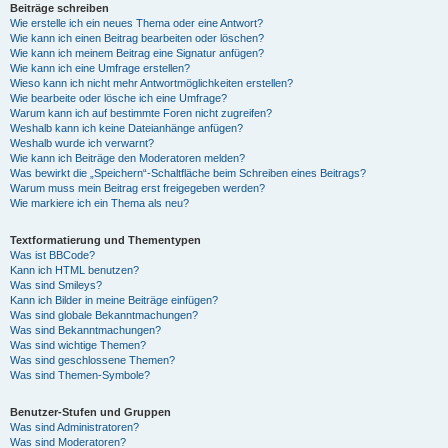
Beiträge schreiben
Wie erstelle ich ein neues Thema oder eine Antwort?
Wie kann ich einen Beitrag bearbeiten oder löschen?
Wie kann ich meinem Beitrag eine Signatur anfügen?
Wie kann ich eine Umfrage erstellen?
Wieso kann ich nicht mehr Antwortmöglichkeiten erstellen?
Wie bearbeite oder lösche ich eine Umfrage?
Warum kann ich auf bestimmte Foren nicht zugreifen?
Weshalb kann ich keine Dateianhänge anfügen?
Weshalb wurde ich verwarnt?
Wie kann ich Beiträge den Moderatoren melden?
Was bewirkt die „Speichern“-Schaltfläche beim Schreiben eines Beitrags?
Warum muss mein Beitrag erst freigegeben werden?
Wie markiere ich ein Thema als neu?
Textformatierung und Thementypen
Was ist BBCode?
Kann ich HTML benutzen?
Was sind Smileys?
Kann ich Bilder in meine Beiträge einfügen?
Was sind globale Bekanntmachungen?
Was sind Bekanntmachungen?
Was sind wichtige Themen?
Was sind geschlossene Themen?
Was sind Themen-Symbole?
Benutzer-Stufen und Gruppen
Was sind Administratoren?
Was sind Moderatoren?