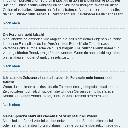
In deinem persönlichen Bereich findest du in den Einstellungen eine Option
„Meinen Online-Status während dieser Sitzung verbergen“. Wenn du diese
Option einschaltest, können nur Administratoren, Moderatoren und du selbst
deinen Online-Status sehen. Du wirst dann als unsichtbarer Besucher gezählt.
Nach oben
Die Forenuhr geht falsch!
Möglicherweise entspricht die angezeigte Zeit nicht deiner eigenen Zeitzone.
In diesem Fall solltest du im „Persönlichen Bereich“ die für dich passende
Zeitzone (Mitteleuropäische Zeit, ...) festlegen. Die Zeitzone kann dabei nur
von registrierten Benutzern geändert werden. Wenn du noch nicht registriert
bist, ist dies ein guter Grund, dies jetzt zu tun.
Nach oben
Ich habe die Zeitzone eingestellt, aber die Forenuhr geht immer noch
falsch!
Wenn du dir sicher bist, dass du die Zeitzone richtig eingestellt hast und die
Zeit trotzdem noch falsch ist, geht die Uhr des Servers vermutlich falsch.
Kontaktiere einen Administrator, damit er das Problem beheben kann.
Nach oben
Meine Sprache steht auf diesem Board nicht zur Auswahl!
Meist hat die Board-Administration entweder deine Sprache nicht installiert
oder niemand hat das Forum bislang in deine Sprache übersetzt. Frage ggf.