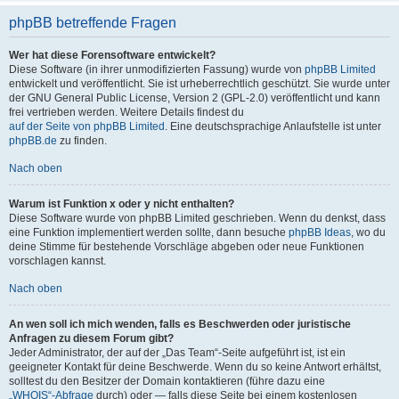
phpBB betreffende Fragen
Wer hat diese Forensoftware entwickelt?
Diese Software (in ihrer unmodifizierten Fassung) wurde von
phpBB Limited
entwickelt und veröffentlicht. Sie ist urheberrechtlich geschützt. Sie wurde unter
der GNU General Public License, Version 2 (GPL-2.0) veröffentlicht und kann
frei vertrieben werden. Weitere Details findest du
auf der Seite von phpBB Limited
. Eine deutschsprachige Anlaufstelle ist unter
phpBB.de
zu finden.
Nach oben
Warum ist Funktion x oder y nicht enthalten?
Diese Software wurde von phpBB Limited geschrieben. Wenn du denkst, dass
eine Funktion implementiert werden sollte, dann besuche
phpBB Ideas
, wo du
deine Stimme für bestehende Vorschläge abgeben oder neue Funktionen
vorschlagen kannst.
Nach oben
An wen soll ich mich wenden, falls es Beschwerden oder juristische
Anfragen zu diesem Forum gibt?
Jeder Administrator, der auf der „Das Team“-Seite aufgeführt ist, ist ein
geeigneter Kontakt für deine Beschwerde. Wenn du so keine Antwort erhältst,
solltest du den Besitzer der Domain kontaktieren (führe dazu eine
„WHOIS“-Abfrage
durch) oder — falls diese Seite bei einem kostenlosen