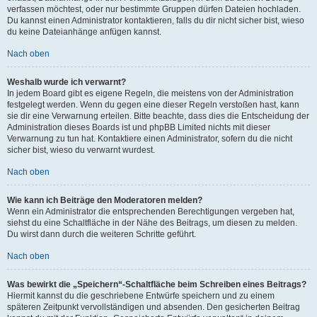
verfassen möchtest, oder nur bestimmte Gruppen dürfen Dateien hochladen.
Du kannst einen Administrator kontaktieren, falls du dir nicht sicher bist, wieso
du keine Dateianhänge anfügen kannst.
Nach oben
Weshalb wurde ich verwarnt?
In jedem Board gibt es eigene Regeln, die meistens von der Administration
festgelegt werden. Wenn du gegen eine dieser Regeln verstoßen hast, kann
sie dir eine Verwarnung erteilen. Bitte beachte, dass dies die Entscheidung der
Administration dieses Boards ist und phpBB Limited nichts mit dieser
Verwarnung zu tun hat. Kontaktiere einen Administrator, sofern du die nicht
sicher bist, wieso du verwarnt wurdest.
Nach oben
Wie kann ich Beiträge den Moderatoren melden?
Wenn ein Administrator die entsprechenden Berechtigungen vergeben hat,
siehst du eine Schaltfläche in der Nähe des Beitrags, um diesen zu melden.
Du wirst dann durch die weiteren Schritte geführt.
Nach oben
Was bewirkt die „Speichern“-Schaltfläche beim Schreiben eines Beitrags?
Hiermit kannst du die geschriebene Entwürfe speichern und zu einem
späteren Zeitpunkt vervollständigen und absenden. Den gesicherten Beitrag