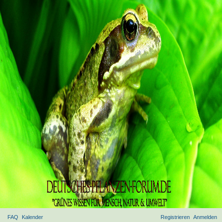
FAQ
Kalender
Registrieren
Anmelden