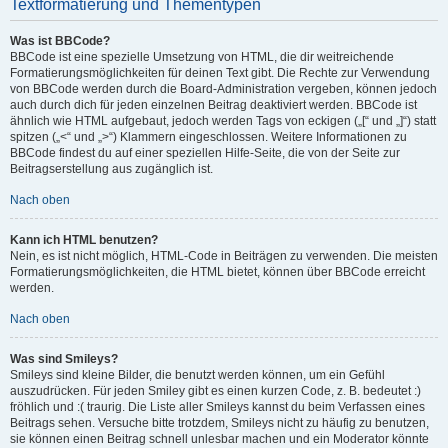
Textformatierung und Thementypen
Was ist BBCode?
BBCode ist eine spezielle Umsetzung von HTML, die dir weitreichende
Formatierungsmöglichkeiten für deinen Text gibt. Die Rechte zur Verwendung
von BBCode werden durch die Board-Administration vergeben, können jedoch
auch durch dich für jeden einzelnen Beitrag deaktiviert werden. BBCode ist
ähnlich wie HTML aufgebaut, jedoch werden Tags von eckigen („[“ und „]“) statt
spitzen („<“ und „>“) Klammern eingeschlossen. Weitere Informationen zu
BBCode findest du auf einer speziellen Hilfe-Seite, die von der Seite zur
Beitragserstellung aus zugänglich ist.
Nach oben
Kann ich HTML benutzen?
Nein, es ist nicht möglich, HTML-Code in Beiträgen zu verwenden. Die meisten
Formatierungsmöglichkeiten, die HTML bietet, können über BBCode erreicht
werden.
Nach oben
Was sind Smileys?
Smileys sind kleine Bilder, die benutzt werden können, um ein Gefühl
auszudrücken. Für jeden Smiley gibt es einen kurzen Code, z. B. bedeutet :)
fröhlich und :( traurig. Die Liste aller Smileys kannst du beim Verfassen eines
Beitrags sehen. Versuche bitte trotzdem, Smileys nicht zu häufig zu benutzen,
sie können einen Beitrag schnell unlesbar machen und ein Moderator könnte