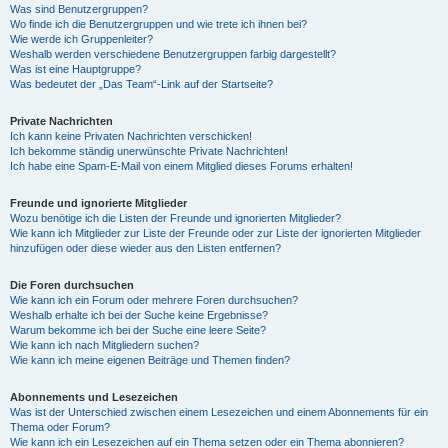
Was sind Benutzergruppen?
Wo finde ich die Benutzergruppen und wie trete ich ihnen bei?
Wie werde ich Gruppenleiter?
Weshalb werden verschiedene Benutzergruppen farbig dargestellt?
Was ist eine Hauptgruppe?
Was bedeutet der „Das Team“-Link auf der Startseite?
Private Nachrichten
Ich kann keine Privaten Nachrichten verschicken!
Ich bekomme ständig unerwünschte Private Nachrichten!
Ich habe eine Spam-E-Mail von einem Mitglied dieses Forums erhalten!
Freunde und ignorierte Mitglieder
Wozu benötige ich die Listen der Freunde und ignorierten Mitglieder?
Wie kann ich Mitglieder zur Liste der Freunde oder zur Liste der ignorierten Mitglieder
hinzufügen oder diese wieder aus den Listen entfernen?
Die Foren durchsuchen
Wie kann ich ein Forum oder mehrere Foren durchsuchen?
Weshalb erhalte ich bei der Suche keine Ergebnisse?
Warum bekomme ich bei der Suche eine leere Seite?
Wie kann ich nach Mitgliedern suchen?
Wie kann ich meine eigenen Beiträge und Themen finden?
Abonnements und Lesezeichen
Was ist der Unterschied zwischen einem Lesezeichen und einem Abonnements für ein
Thema oder Forum?
Wie kann ich ein Lesezeichen auf ein Thema setzen oder ein Thema abonnieren?