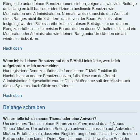
Ränge, die unter deinem Benutzernamen stehen, zeigen an, wie viele Beiträge
du bislang erstellt hast oder identifizieren bestimmte Benutzer wie
Moderatoren und Administratoren. Normalerweise kannst du den Wortlaut
eines Ranges nicht direkt ändern, da sie von der Board-Administration
festgelegt wurden. Bitte schreibe keine sinnlosen Beiträge, nur um deinen
Rang zu erhöhen — die meisten Boards dulden dieses Verhalten nicht und ein
Moderator oder Administrator wird deinen Rang unter Umständen einfach
wieder zurücksetzen.
Nach oben
Wenn ich bei einem Benutzer auf den E-Mail-Link klicke, werde ich
aufgefordert, mich anzumelden.
Nur registrierte Benutzer dürfen die foreninterne E-Mail-Funktion für
Nachrichten an andere Benutzer nutzen, falls diese von der Board-
Administration freigeschaltet wurde. Diese Maßnahme soll den Missbrauch
dieses Systems durch Gäste verhindern.
Nach oben
Beiträge schreiben
Wie erstelle ich ein neues Thema oder eine Antwort?
Um ein neues Thema in einem Forum zu eröffnen, musst du auf „Neues
Thema“ klicken. Um auf einen Beitrag zu antworten, musst du auf „Antworten“
klicken. Es könnte sein, dass eine Registrierung erforderlich ist, bevor du einen
Beitrag schreiben kannst. Deine Berechtigungen sind jeweils am Ende der