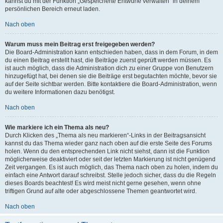
kannst du mit der Funktion „Gespeicherte Entwürfe verwalten“ in deinem
persönlichen Bereich erneut laden.
Nach oben
Warum muss mein Beitrag erst freigegeben werden?
Die Board-Administration kann entschieden haben, dass in dem Forum, in dem
du einen Beitrag erstellt hast, die Beiträge zuerst geprüft werden müssen. Es
ist auch möglich, dass die Administration dich zu einer Gruppe von Benutzern
hinzugefügt hat, bei denen sie die Beiträge erst begutachten möchte, bevor sie
auf der Seite sichtbar werden. Bitte kontaktiere die Board-Administration, wenn
du weitere Informationen dazu benötigst.
Nach oben
Wie markiere ich ein Thema als neu?
Durch Klicken des „Thema als neu markieren“-Links in der Beitragsansicht
kannst du das Thema wieder ganz nach oben auf die erste Seite des Forums
holen. Wenn du den entsprechenden Link nicht siehst, dann ist die Funktion
möglicherweise deaktiviert oder seit der letzten Markierung ist nicht genügend
Zeit vergangen. Es ist auch möglich, das Thema nach oben zu holen, indem du
einfach eine Antwort darauf schreibst. Stelle jedoch sicher, dass du die Regeln
dieses Boards beachtest! Es wird meist nicht gerne gesehen, wenn ohne
triftigen Grund auf alte oder abgeschlossene Themen geantwortet wird.
Nach oben