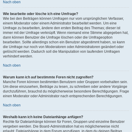
Nach oben
Wie bearbeite oder lösche ich eine Umfrage?
Wie bei den Beiträgen können Umfragen nur vom ursprünglichen Verfasser,
einem Moderator oder einem Administrator bearbeitet werden. Um eine
Umfrage zu bearbeiten, ändere den ersten Beitrag des Themas; dieser ist
immer mit der Umfrage verknüpft. Wenn niemand eine Stimme abgegeben hat,
dann können Benutzer die Umfrage löschen oder die Umfrageoption
bearbeiten. Sollte allerdings schon ein Benutzer abgestimmt haben, so kann
die Umfrage nur noch von Moderatoren oder Administratoren geändert oder
gelöscht werden. Dadurch soll die Manipulation von laufenden Umfragen
verhindert werden.
Nach oben
Warum kann ich auf bestimmte Foren nicht zugreifen?
Manche Foren können bestimmten Benutzern oder Gruppen vorbehalten sein.
Um diese einzusehen, Beiträge zu lesen, zu schreiben oder andere Vorgänge
durchzuführen, brauchst du möglicherweise besondere Berechtigungen. Frage
einen Moderator oder Administrator nach entsprechenden Berechtigungen.
Nach oben
Weshalb kann ich keine Dateianhänge anfügen?
Rechte für Dateianhänge können für Foren, Gruppen und einzelne Benutzer
vergeben werden. Die Board-Administration hat es möglicherweise nicht
erlaubt, Dateianhänge in dem Forum anzufügen, in dem du deinen Beitrag