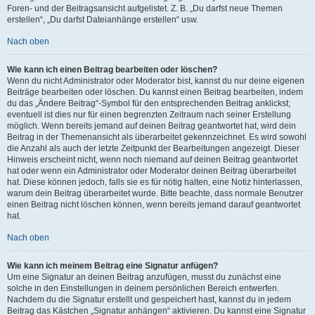
Foren- und der Beitragsansicht aufgelistet. Z. B. „Du darfst neue Themen
erstellen“, „Du darfst Dateianhänge erstellen“ usw.
Nach oben
Wie kann ich einen Beitrag bearbeiten oder löschen?
Wenn du nicht Administrator oder Moderator bist, kannst du nur deine eigenen
Beiträge bearbeiten oder löschen. Du kannst einen Beitrag bearbeiten, indem
du das „Ändere Beitrag“-Symbol für den entsprechenden Beitrag anklickst;
eventuell ist dies nur für einen begrenzten Zeitraum nach seiner Erstellung
möglich. Wenn bereits jemand auf deinen Beitrag geantwortet hat, wird dein
Beitrag in der Themenansicht als überarbeitet gekennzeichnet. Es wird sowohl
die Anzahl als auch der letzte Zeitpunkt der Bearbeitungen angezeigt. Dieser
Hinweis erscheint nicht, wenn noch niemand auf deinen Beitrag geantwortet
hat oder wenn ein Administrator oder Moderator deinen Beitrag überarbeitet
hat. Diese können jedoch, falls sie es für nötig halten, eine Notiz hinterlassen,
warum dein Beitrag überarbeitet wurde. Bitte beachte, dass normale Benutzer
einen Beitrag nicht löschen können, wenn bereits jemand darauf geantwortet
hat.
Nach oben
Wie kann ich meinem Beitrag eine Signatur anfügen?
Um eine Signatur an deinen Beitrag anzufügen, musst du zunächst eine
solche in den Einstellungen in deinem persönlichen Bereich entwerfen.
Nachdem du die Signatur erstellt und gespeichert hast, kannst du in jedem
Beitrag das Kästchen „Signatur anhängen“ aktivieren. Du kannst eine Signatur