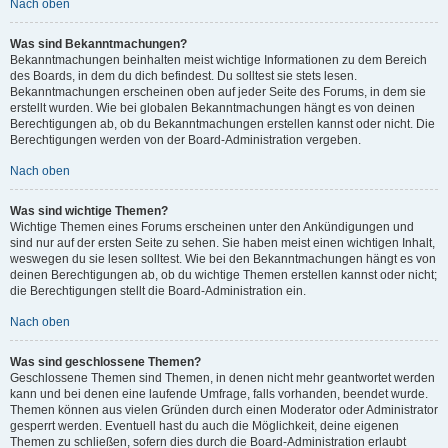
Nach oben
Was sind Bekanntmachungen?
Bekanntmachungen beinhalten meist wichtige Informationen zu dem Bereich
des Boards, in dem du dich befindest. Du solltest sie stets lesen.
Bekanntmachungen erscheinen oben auf jeder Seite des Forums, in dem sie
erstellt wurden. Wie bei globalen Bekanntmachungen hängt es von deinen
Berechtigungen ab, ob du Bekanntmachungen erstellen kannst oder nicht. Die
Berechtigungen werden von der Board-Administration vergeben.
Nach oben
Was sind wichtige Themen?
Wichtige Themen eines Forums erscheinen unter den Ankündigungen und
sind nur auf der ersten Seite zu sehen. Sie haben meist einen wichtigen Inhalt,
weswegen du sie lesen solltest. Wie bei den Bekanntmachungen hängt es von
deinen Berechtigungen ab, ob du wichtige Themen erstellen kannst oder nicht;
die Berechtigungen stellt die Board-Administration ein.
Nach oben
Was sind geschlossene Themen?
Geschlossene Themen sind Themen, in denen nicht mehr geantwortet werden
kann und bei denen eine laufende Umfrage, falls vorhanden, beendet wurde.
Themen können aus vielen Gründen durch einen Moderator oder Administrator
gesperrt werden. Eventuell hast du auch die Möglichkeit, deine eigenen
Themen zu schließen, sofern dies durch die Board-Administration erlaubt