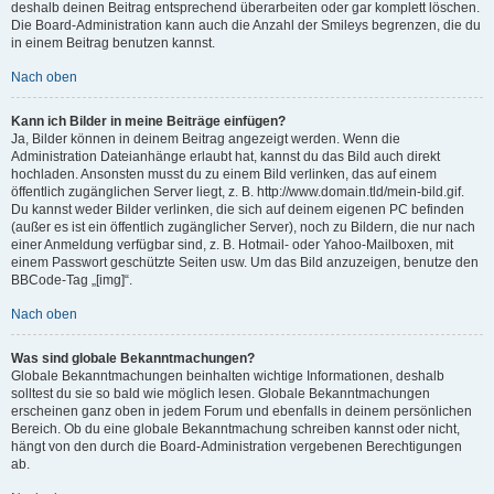
deshalb deinen Beitrag entsprechend überarbeiten oder gar komplett löschen.
Die Board-Administration kann auch die Anzahl der Smileys begrenzen, die du
in einem Beitrag benutzen kannst.
Nach oben
Kann ich Bilder in meine Beiträge einfügen?
Ja, Bilder können in deinem Beitrag angezeigt werden. Wenn die
Administration Dateianhänge erlaubt hat, kannst du das Bild auch direkt
hochladen. Ansonsten musst du zu einem Bild verlinken, das auf einem
öffentlich zugänglichen Server liegt, z. B. http://www.domain.tld/mein-bild.gif.
Du kannst weder Bilder verlinken, die sich auf deinem eigenen PC befinden
(außer es ist ein öffentlich zugänglicher Server), noch zu Bildern, die nur nach
einer Anmeldung verfügbar sind, z. B. Hotmail- oder Yahoo-Mailboxen, mit
einem Passwort geschützte Seiten usw. Um das Bild anzuzeigen, benutze den
BBCode-Tag „[img]“.
Nach oben
Was sind globale Bekanntmachungen?
Globale Bekanntmachungen beinhalten wichtige Informationen, deshalb
solltest du sie so bald wie möglich lesen. Globale Bekanntmachungen
erscheinen ganz oben in jedem Forum und ebenfalls in deinem persönlichen
Bereich. Ob du eine globale Bekanntmachung schreiben kannst oder nicht,
hängt von den durch die Board-Administration vergebenen Berechtigungen
ab.