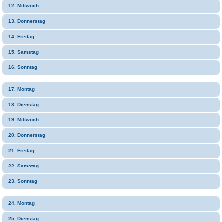
12. Mittwoch
13. Donnerstag
14. Freitag
15. Samstag
16. Sonntag
17. Montag
18. Dienstag
19. Mittwoch
20. Donnerstag
21. Freitag
22. Samstag
23. Sonntag
24. Montag
25. Dienstag