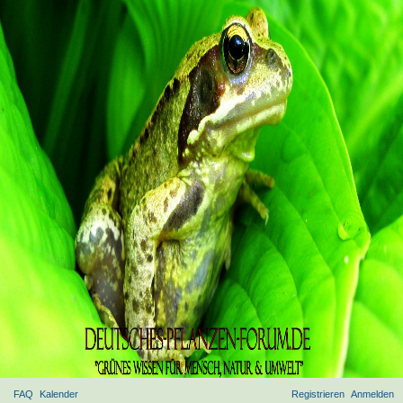
FAQ
Kalender
Registrieren
Anmelden